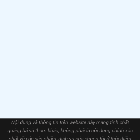
Nội dung và thông tin trên website này mang tính chất
quảng bá và tham khảo, không phải là nội dung chính xác
nhất về các sản phẩm, dịch vụ của chúng tôi ở thời điểm