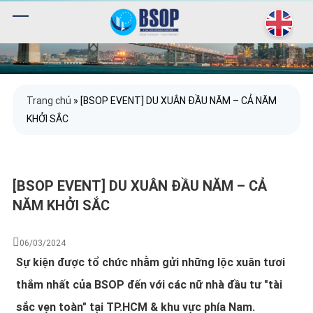
Trang chủ
»
[BSOP EVENT] DU XUÂN ĐẦU NĂM – CẢ NĂM
KHỞI SẮC
[BSOP EVENT] DU XUÂN ĐẦU NĂM – CẢ
NĂM KHỞI SẮC
06/03/2024
Sự kiện được tổ chức nhằm gửi những lộc xuân tươi
thắm nhất của BSOP đến với các nữ nhà đầu tư "tài
sắc vẹn toàn" tại TP.HCM & khu vực phía Nam.