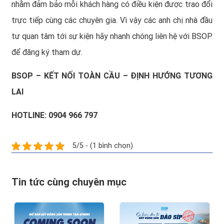
nhằm đảm bảo mỗi khách hàng có điều kiện được trao đổi
trực tiếp cùng các chuyên gia. Vì vậy các anh chị nhà đầu
tư quan tâm tới sự kiện hãy nhanh chóng liên hệ với BSOP
để đăng ký tham dự.
BSOP – KẾT NỐI TOÀN CẦU – ĐỊNH HƯỚNG TƯƠNG
LAI
HOTLINE: 0904 966 797
5/5 - (1 bình chọn)
Tin tức cùng chuyên mục