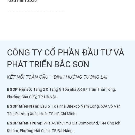
đầu năm 2026
CÔNG TY CỔ PHẦN ĐẦU TƯ VÀ
PHÁT TRIỂN BẮC SƠN
KẾT NỐI TOÀN CẦU – ĐỊNH HƯỚNG TƯƠNG LAI
BSOP Hội sở:
Tầng 2 & Tầng 9 Tòa nhà AP, 87 Trần Thái Tông,
Phường Cầu Giấy, TP. Hà Nội.
BSOP Miền Nam:
Lầu 6, Toà nhà Bitexco Nam Long, 63A Võ Văn
Tần, Phường Xuân Hoà, TP. Hồ Chí Minh.
BSOP Miền Trung:
Villa A5 Khu Phú Gia Compound, 144 Ông Ích
Khiêm, Phường Hải Châu, TP. Đà Nẵng.