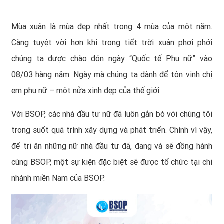
Mùa xuân là mùa đẹp nhất trong 4 mùa của một năm.
Càng tuyệt vời hơn khi trong tiết trời xuân phơi phới
chúng ta được chào đón ngày “Quốc tế Phụ nữ” vào
08/03 hàng năm. Ngày mà chúng ta dành để tôn vinh chị
em phụ nữ – một nửa xinh đẹp của thế giới.
Với BSOP, các nhà đầu tư nữ đã luôn gắn bó với chúng tôi
trong suốt quá trình xây dựng và phát triển. Chính vì vậy,
để tri ân những nữ nhà đầu tư đã, đang và sẽ đồng hành
cùng BSOP, một sự kiện đặc biệt sẽ được tổ chức tại chi
nhánh miền Nam của BSOP.