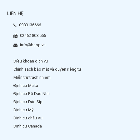
LIÊN HỆ
0989136666
02462 808 555
info@bsop.vn
Điều khoản dịch vụ
Chính sách bảo mật và quyền riêng tư
Miễn trừ trách nhiệm
Định cư Malta
Định cư Bồ Đào Nha
Định cư Đảo Síp
Định cư Mỹ
Định cư châu Âu
Định cư Canada