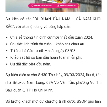
Sự kiện có tên “DU XUÂN ĐẦU NĂM – CẢ NĂM KHỞI
SẮC”, với các nội dung vô cùng hấp dẫn:
Chia sẻ thông tin định cư mới nhất đầu xuân 2024.
Chi tiết lịch trình du xuân – khảo sát châu Âu.
Tri ân nhà đầu tư nữ – nhân ngày 08/03.
Khảo sát hồ sơ ban đầu hoàn toàn miễn phí.
Ưu đãi đặc biệt đầu năm.
Sự kiện diễn ra vào 8H30 Thứ bảy, 09/03/2024, lầu 6, tòa
nhà Bitexco Nam Long, 63A Võ Văn Tần, phường Võ Thị
Sáu, quận 3, TP. Hồ Chí Minh.
Số lượng khách mời dự chương trình được BSOP giới hạn,