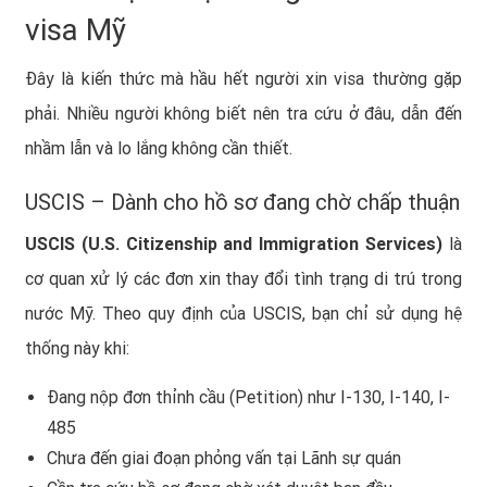
visa Mỹ
Đây là kiến thức mà hầu hết người xin visa thường gặp
phải. Nhiều người không biết nên tra cứu ở đâu, dẫn đến
nhầm lẫn và lo lắng không cần thiết.
USCIS – Dành cho hồ sơ đang chờ chấp thuận
USCIS (U.S. Citizenship and Immigration Services)
là
cơ quan xử lý các đơn xin thay đổi tình trạng di trú trong
nước Mỹ. Theo quy định của USCIS, bạn chỉ sử dụng hệ
thống này khi:
Đang nộp đơn thỉnh cầu (Petition) như I-130, I-140, I-
485
Chưa đến giai đoạn phỏng vấn tại Lãnh sự quán