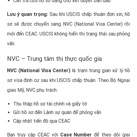
Cần tra cứu hồ sơ đang chờ xét duyệt ban đầu
Lưu ý quan trọng:
Sau khi USCIS chấp thuận đơn xin, hồ
sơ sẽ được chuyển sang NVC (National Visa Center) rồi
mới đến CEAC. USCIS không hiển thị trạng thái sau phỏng
vấn.
NVC – Trung tâm thị thực quốc gia
NVC (National Visa Center)
là trạm trung gian xử lý hồ
sơ visa định cư sau khi USCIS chấp thuận. Theo Bộ Ngoại
giao Mỹ, NVC phụ trách:
Thu thập hồ sơ tài chính và giấy tờ
Gửi hồ sơ đến Lãnh sự quán để phỏng vấn
Cập nhật tiến độ qua CEAC
Bạn truy cập CEAC với
Case Number
để theo dõi giai