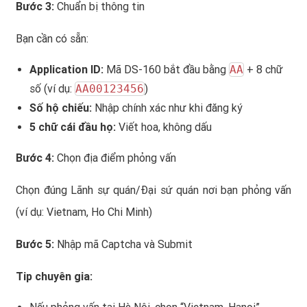
Bước 3:
Chuẩn bị thông tin
Bạn cần có sẵn:
Application ID:
Mã DS-160 bắt đầu bằng
AA
+ 8 chữ
số (ví dụ:
AA00123456
)
Số hộ chiếu:
Nhập chính xác như khi đăng ký
5 chữ cái đầu họ:
Viết hoa, không dấu
Bước 4:
Chọn địa điểm phỏng vấn
Chọn đúng Lãnh sự quán/Đại sứ quán nơi bạn phỏng vấn
(ví dụ: Vietnam, Ho Chi Minh)
Bước 5:
Nhập mã Captcha và Submit
Tip chuyên gia: