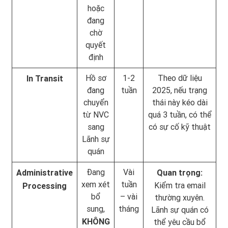
hoặc
đang
chờ
quyết
định
Hồ sơ
1-2
Theo dữ liệu
In Transit
đang
tuần
2025, nếu trạng
chuyển
thái này kéo dài
từ NVC
quá 3 tuần, có thể
sang
có sự cố kỹ thuật
Lãnh sự
quán
Đang
Vài
Administrative
Quan trọng:
xem xét
tuần
Kiểm tra email
Processing
bổ
– vài
thường xuyên.
sung,
tháng
Lãnh sự quán có
KHÔNG
thể yêu cầu bổ