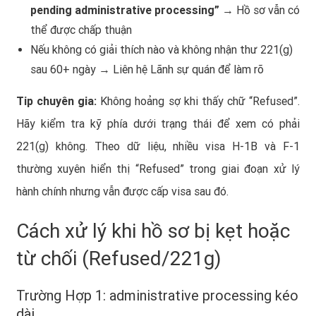
pending administrative processing”
→ Hồ sơ vẫn có
thể được chấp thuận
Nếu không có giải thích nào và không nhận thư 221(g)
sau 60+ ngày → Liên hệ Lãnh sự quán để làm rõ
Tip chuyên gia:
Không hoảng sợ khi thấy chữ “Refused”.
Hãy kiểm tra kỹ phía dưới trạng thái để xem có phải
221(g) không. Theo dữ liệu, nhiều visa H-1B và F-1
thường xuyên hiển thị “Refused” trong giai đoạn xử lý
hành chính nhưng vẫn được cấp visa sau đó.
Cách xử lý khi hồ sơ bị kẹt hoặc
từ chối (Refused/221g)
Trường Hợp 1: administrative processing kéo
dài