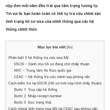
nộp đơn mỗi năm đều trải qua tâm trạng tương tự.
Tin vui là: bạn hoàn toàn có thể tự tra cứu chính xác
tình trạng hồ sơ visa của mình thông qua các hệ
thống chính thức.
Mục lục bài viết
[
Ẩn
]
Phân biệt 3 hệ thống tra cứu visa Mỹ
USCIS – Dành cho hồ sơ đang chờ chấp thuận
NVC – Trung tâm thị thực quốc gia
CEAC – Hệ thống tra cứu chính sau phỏng vấn
Cách kiểm tra tại USCIS (Hồ sơ mới nộp/chờ chấp thuận)
Bước 1: Truy cập hệ thống
Bước 2: Nhập receipt number
Bước 3: Đọc trạng thái
Cách check tình trạng visa Mỹ tại CEAC sau phỏng vấn