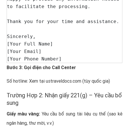
to facilitate the processing.

Thank you for your time and assistance.

Sincerely,

[Your Full Name]

[Your Email]

[Your Phone Number]
Bước 3: Gọi điện cho Call Center
Số hotline: Xem tại ustraveldocs.com (tùy quốc gia)
Trường Hợp 2: Nhận giấy 221(g) – Yêu cầu bổ
sung
Giấy màu vàng:
Yêu cầu bổ sung tài liệu cụ thể (sao kê
ngân hàng, thư mời, v.v.)