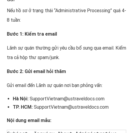
Nếu hồ sơ ở trạng thái “Administrative Processing” quá 4-
8 tuần:
Bước 1: Kiểm tra email
Lãnh sự quán thường gửi yêu cầu bổ sung qua email. Kiểm
tra cả hộp thư spam/junk.
Bước 2: Gửi email hỏi thăm
Gửi email đến Lãnh sự quán nơi bạn phỏng vấn:
Hà Nội:
SupportVietnam@ustraveldocs.com
TP. HCM:
SupportVietnam@ustraveldocs.com
Nội dung email mẫu: