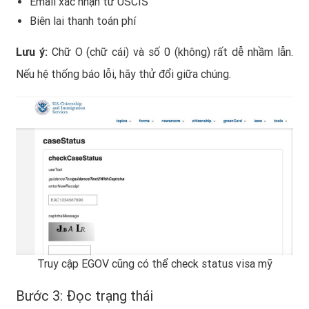
Email xác nhận từ USCIS
Biên lai thanh toán phí
Lưu ý:
Chữ O (chữ cái) và số 0 (không) rất dễ nhầm lẫn.
Nếu hệ thống báo lỗi, hãy thử đổi giữa chúng.
Truy cập EGOV cũng có thể check status visa mỹ
Bước 3: Đọc trạng thái