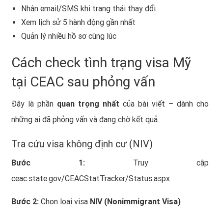
Nhận email/SMS khi trạng thái thay đổi
Xem lịch sử 5 hành động gần nhất
Quản lý nhiều hồ sơ cùng lúc
Cách check tình trạng visa Mỹ
tại CEAC sau phỏng vấn
Đây là phần
quan trọng nhất
của bài viết – dành cho
những ai đã phỏng vấn và đang chờ kết quả.
Tra cứu visa không định cư (NIV)
Bước 1:
Truy cập
ceac.state.gov/CEACStatTracker/Status.aspx
Bước 2:
Chọn loại visa
NIV (Nonimmigrant Visa)