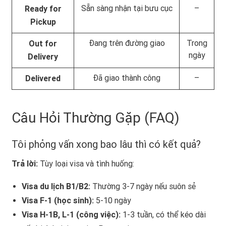
Sẵn sàng nhận tại bưu cục
–
Ready for
Pickup
Đang trên đường giao
Trong
Out for
ngày
Delivery
Đã giao thành công
–
Delivered
Câu Hỏi Thường Gặp (FAQ)
Tôi phỏng vấn xong bao lâu thì có kết quả?
Trả lời:
Tùy loại visa và tình huống:
Visa du lịch B1/B2:
Thường 3-7 ngày nếu suôn sẻ
Visa F-1 (học sinh):
5-10 ngày
Visa H-1B, L-1 (công việc):
1-3 tuần, có thể kéo dài