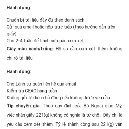
Hành động:
Chuẩn bị tài liệu đầy đủ theo danh sách
Gửi qua email hoặc nộp trực tiếp (theo hướng dẫn trên
giấy)
Chờ 2-4 tuần để Lãnh sự quán xem xét
Giấy màu xanh/trắng:
Hồ sơ cần xem xét thêm, không
chỉ rõ tài liệu
Hành động:
Chờ Lãnh sự quán liên hệ qua email
Kiểm tra CEAC hàng tuần
Không gửi tài liệu chủ động nếu không được yêu cầu
Tip chuyên gia:
Theo quy định của Bộ Ngoại giao Mỹ,
việc nhận giấy 221(g) không có nghĩa là từ chối. Đây chỉ là
yêu cầu xem xét thêm. Tỷ lệ thành công sau 221(g) vẫn