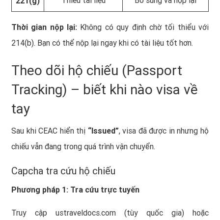
Thiếu tài liệu
Bổ sung và nộp lại
221(g)
Thời gian nộp lại:
Không có quy định chờ tối thiểu với
214(b). Bạn có thể nộp lại ngay khi có tài liệu tốt hơn.
Theo dõi hộ chiếu (Passport
Tracking) – biết khi nào visa về
tay
Sau khi CEAC hiển thị
“Issued”
, visa đã được in nhưng hộ
chiếu vẫn đang trong quá trình vận chuyển.
Capcha tra cứu hộ chiếu
Phương pháp 1: Tra cứu trực tuyến
Truy cập
ustraveldocs.com
(tùy quốc gia) hoặc