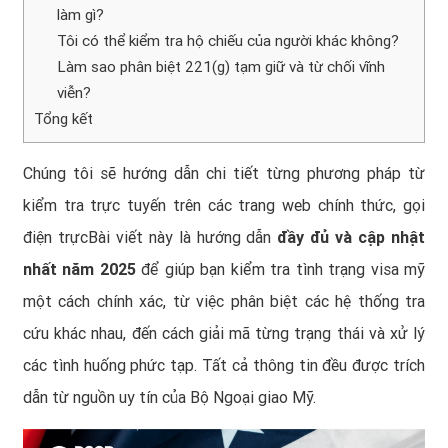
làm gì?
Tôi có thể kiểm tra hộ chiếu của người khác không?
Làm sao phân biệt 221(g) tạm giữ và từ chối vĩnh
viễn?
Tổng kết
Chúng tôi sẽ hướng dẫn chi tiết từng phương pháp từ
kiểm tra trực tuyến trên các trang web chính thức, gọi
điện trựcBài viết này là hướng dẫn
đầy đủ và cập nhật
nhất năm 2025
để giúp bạn kiểm tra tình trạng visa mỹ
một cách chính xác, từ việc phân biệt các hệ thống tra
cứu khác nhau, đến cách giải mã từng trạng thái và xử lý
các tình huống phức tạp. Tất cả thông tin đều được trích
dẫn từ nguồn uy tín của Bộ Ngoại giao Mỹ.