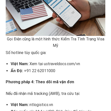
Gọi Điện cũng là một hình thức Kiểm Tra Tình Trạng Visa
Mỹ
Số hotline tùy quốc gia:
Việt Nam:
Xem tại ustraveldocs.com/vn
Ấn Độ:
+91 22 62011000
Phương pháp 4: Theo dõi mã vận đơn
Nếu đã nhận mã tracking (AWB), tra cứu tại:
Việt Nam:
ntlogistics.vn