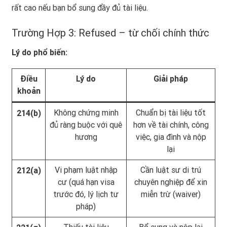
rất cao nếu bạn bổ sung đầy đủ tài liệu.
Trường Hợp 3: Refused – từ chối chính thức
Lý do phổ biến:
Điều
Lý do
Giải pháp
khoản
Không chứng minh
Chuẩn bị tài liệu tốt
214(b)
đủ ràng buộc với quê
hơn về tài chính, công
hương
việc, gia đình và nộp
lại
Vi phạm luật nhập
Cần luật sư di trú
212(a)
cư (quá hạn visa
chuyên nghiệp để xin
trước đó, lý lịch tư
miễn trừ (waiver)
pháp)