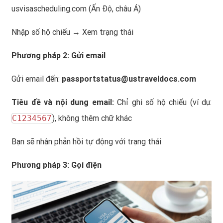
usvisascheduling.com
(Ấn Độ, châu Á)
Nhập số hộ chiếu → Xem trạng thái
Phương pháp 2: Gửi email
Gửi email đến:
passportstatus@ustraveldocs.com
Tiêu đề và nội dung email:
Chỉ ghi số hộ chiếu (ví dụ:
C1234567
), không thêm chữ khác
Bạn sẽ nhận phản hồi tự động với trạng thái
Phương pháp 3: Gọi điện