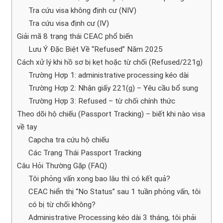
Tra cứu visa không định cư (NIV)
Tra cứu visa định cư (IV)
Giải mã 8 trạng thái CEAC phổ biến
Lưu Ý Đặc Biệt Về “Refused” Năm 2025
Cách xử lý khi hồ sơ bị kẹt hoặc từ chối (Refused/221g)
Trường Hợp 1: administrative processing kéo dài
Trường Hợp 2: Nhận giấy 221(g) – Yêu cầu bổ sung
Trường Hợp 3: Refused – từ chối chính thức
Theo dõi hộ chiếu (Passport Tracking) – biết khi nào visa
về tay
Capcha tra cứu hộ chiếu
Các Trạng Thái Passport Tracking
Câu Hỏi Thường Gặp (FAQ)
Tôi phỏng vấn xong bao lâu thì có kết quả?
CEAC hiển thị “No Status” sau 1 tuần phỏng vấn, tôi
có bị từ chối không?
Administrative Processing kéo dài 3 tháng, tôi phải