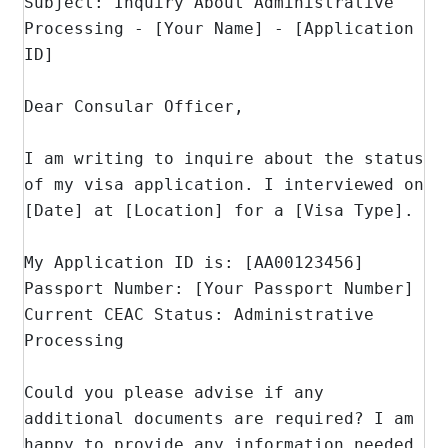
Subject: Inquiry About Administrative 
Processing - [Your Name] - [Application 
ID]

Dear Consular Officer,

I am writing to inquire about the status 
of my visa application. I interviewed on 
[Date] at [Location] for a [Visa Type].

My Application ID is: [AA00123456]

Passport Number: [Your Passport Number]

Current CEAC Status: Administrative 
Processing

Could you please advise if any 
additional documents are required? I am 
happy to provide any information needed 