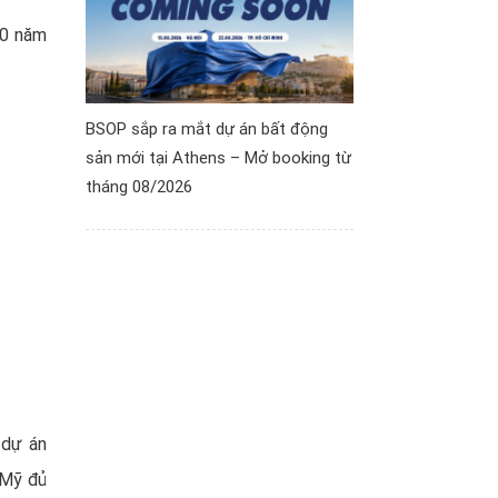
30 năm
BSOP sắp ra mắt dự án bất động
sản mới tại Athens – Mở booking từ
tháng 08/2026
 dự án
 Mỹ đủ