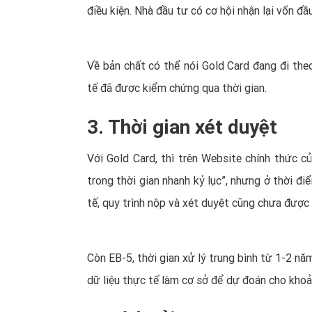
điều kiện. Nhà đầu tư có cơ hội nhận lại vốn đ
Về bản chất có thể nói Gold Card đang đi the
tế đã được kiểm chứng qua thời gian.
3. Thời gian xét duyệt
Với Gold Card, thì trên Website chính thức c
trong thời gian nhanh kỷ lục”, nhưng ở thời đ
tế, quy trình nộp và xét duyệt cũng chưa được
Còn EB-5, thời gian xử lý trung bình từ 1-2 nă
dữ liệu thực tế làm cơ sở để dự đoán cho khoả