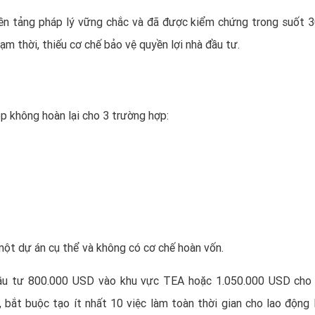
nền tảng pháp lý vững chắc và đã được kiểm chứng trong suốt 
ạm thời, thiếu cơ chế bảo vệ quyền lợi nhà đầu tư.
p không hoàn lại cho 3 trường hợp:
một dự án cụ thể và không có cơ chế hoàn vốn.
đầu tư 800.000 USD vào khu vực TEA hoặc 1.050.000 USD cho
 bắt buộc tạo ít nhất 10 việc làm toàn thời gian cho lao động