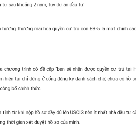
ầu tư sau khoảng 2 năm, tùy dự án đầu tư.
o hướng thương mại hóa quyền cư trú còn EB-5 là một chính sác
ủa chương trình có đề cập “bạn sẽ nhận được quyền cư trú tại 
iểm hiện tại chỉ dừng ở cổng đăng ký danh sách chờ, chưa có hồ s
 công bố chính thức.
m tính từ khi nộp hồ sơ đầy đủ lên USCIS nên ít nhất nhà đầu tư 
ng thời gian xét duyệt hồ sơ của mình.