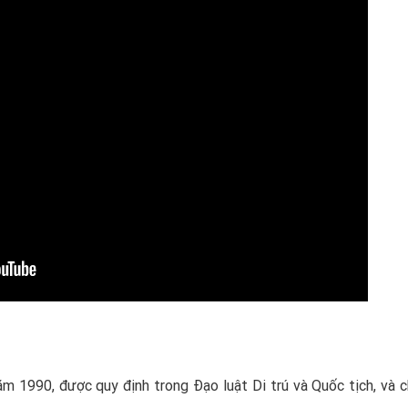
ăm 1990, được quy định trong Đạo luật Di trú và Quốc tịch, và c