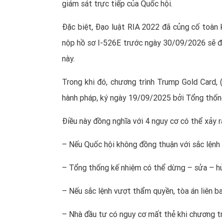
giám sát trực tiếp của Quốc hội.
Đặc biệt, Đạo luật RIA 2022 đã củng cố toàn 
nộp hồ sơ I-526E trước ngày 30/09/2026 sẽ đư
này.
Trong khi đó, chương trình Trump Gold Card, 
hành pháp, ký ngày 19/09/2025 bởi Tổng thốn
Điều này đồng nghĩa với 4 nguy cơ có thể xảy r
– Nếu Quốc hội không đồng thuận với sắc lệnh t
– Tổng thống kế nhiệm có thể dừng – sửa – hủ
– Nếu sắc lệnh vượt thẩm quyền, tòa án liên ba
– Nhà đầu tư có nguy cơ mất thẻ khi chương trì