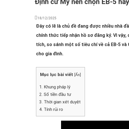
Định cư Mỹ nên chọn EB-5 hay
18/12/2025
Đây có lẽ là chủ đề đang được nhiều nhà đầ
chính thức tiếp nhận hồ sơ đăng ký. Vì vậy
tích, so sánh một số tiêu chí về cả EB-5 v
cho gia đình.
Mục lục bài viết
[
Ẩn
]
1. Khung pháp lý
2. Số tiền đầu tư
3. Thời gian xét duyệt
4. Tính rủi ro