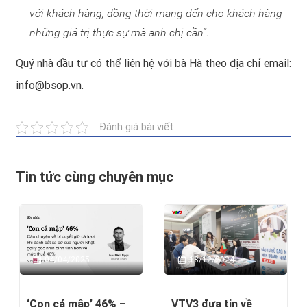
với khách hàng, đồng thời mang đến cho khách hàng
những giá trị thực sự mà anh chị cần”
.
Quý nhà đầu tư có thể liên hệ với bà Hà theo địa chỉ email:
info@bsop.vn
.
Đánh giá bài viết
Tin tức cùng chuyên mục
04/04/2025
18/12/2024
‘Con cá mập’ 46% –
VTV3 đưa tin về