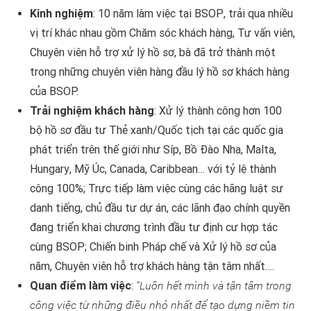
Kinh nghiệm
: 10 năm làm việc tại
BSOP
, trải qua nhiều
vị trí khác nhau gồm Chăm sóc khách hàng, Tư vấn viên,
Chuyên viên hỗ trợ xử lý hồ sơ, bà đã trở thành một
trong những chuyên viên hàng đầu lý hồ sơ khách hàng
của BSOP.
Trải nghiệm khách hàng
: Xử lý thành công hơn 100
bộ hồ sơ đầu tư Thẻ xanh/Quốc tịch tại các quốc gia
phát triển trên thế giới như
Síp
,
Bồ Đào Nha
,
Malta
,
Hungary
, Mỹ Úc,
Canada
,
Caribbean
… với tỷ lệ thành
công 100%; Trực tiếp làm việc cùng các hãng luật sư
danh tiếng, chủ đầu tư dự án, các lãnh đạo chính quyền
đang triển khai chương trình đầu tư định cư hợp tác
cùng BSOP; Chiến binh Pháp chế và Xử lý hồ sơ của
năm, Chuyên viên hỗ trợ khách hàng tận tâm nhất….
Quan điểm làm việc
:
“
Luôn hết mình và tận tâm trong
công việc từ
những điều
nhỏ nhất để
tạo dựng niềm tin