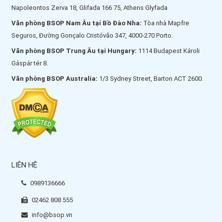
Napoleontos Zerva 18, Glifada 166 75, Athens Glyfada
Văn phòng BSOP Nam Âu tại Bồ Đào Nha:
Tòa nhà Mapfre
Seguros, Đường Gonçalo Cristóvão 347, 4000-270 Porto.
Văn phòng BSOP Trung Âu tại Hungary:
1114 Budapest Károli
Gáspár tér 8.
Văn phòng BSOP Australia:
1/3 Sydney Street, Barton ACT 2600.
LIÊN HỆ
0989136666
02462 808 555
info@bsop.vn