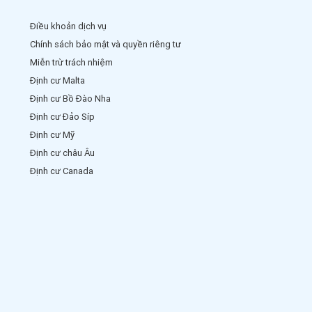
Điều khoản dịch vụ
Chính sách bảo mật và quyền riêng tư
Miễn trừ trách nhiệm
Định cư Malta
Định cư Bồ Đào Nha
Định cư Đảo Síp
Định cư Mỹ
Định cư châu Âu
Định cư Canada