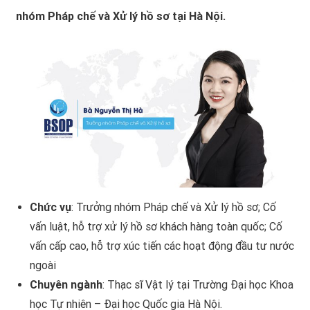
nhóm Pháp chế và Xử lý hồ sơ tại Hà Nội.
Chức vụ
: Trưởng nhóm Pháp chế và Xử lý hồ sơ; Cố
vấn luật, hỗ trợ xử lý hồ sơ khách hàng toàn quốc; Cố
vấn cấp cao, hỗ trợ xúc tiến các hoạt động đầu tư nước
ngoài
Chuyên ngành
: Thạc sĩ Vật lý tại Trường Đại học Khoa
học Tự nhiên – Đại học Quốc gia Hà Nội.