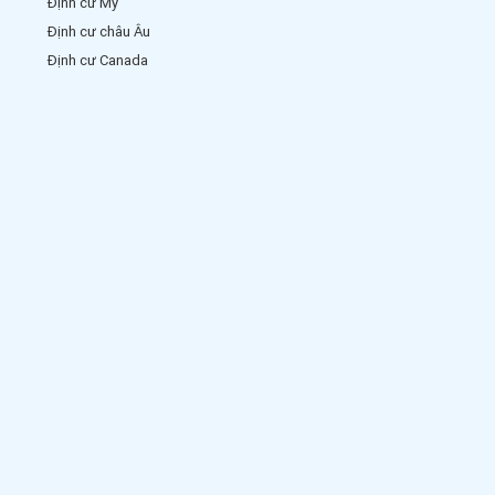
Định cư Mỹ
Định cư châu Âu
Định cư Canada