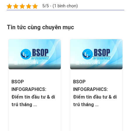
5/5 - (1 bình chọn)
Tin tức cùng chuyên mục
31/07/2024
29/06/2024
BSOP
BSOP
INFOGRAPHICS:
INFOGRAPHICS:
Điểm tin đầu tư & di
Điểm tin đầu tư & di
trú tháng ...
trú tháng ...