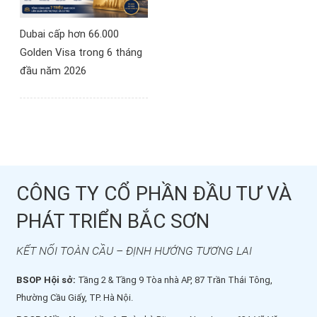
Dubai cấp hơn 66.000
Golden Visa trong 6 tháng
đầu năm 2026
CÔNG TY CỔ PHẦN ĐẦU TƯ VÀ
PHÁT TRIỂN BẮC SƠN
KẾT NỐI TOÀN CẦU – ĐỊNH HƯỚNG TƯƠNG LAI
BSOP Hội sở:
Tầng 2 & Tầng 9 Tòa nhà AP, 87 Trần Thái Tông,
Phường Cầu Giấy, TP. Hà Nội.