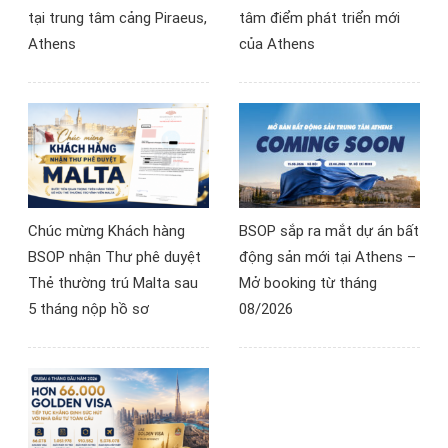
tại trung tâm cảng Piraeus,
tâm điểm phát triển mới
Athens
của Athens
Chúc mừng Khách hàng
BSOP sắp ra mắt dự án bất
BSOP nhận Thư phê duyệt
động sản mới tại Athens –
Thẻ thường trú Malta sau
Mở booking từ tháng
5 tháng nộp hồ sơ
08/2026