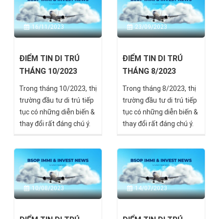
16/11/2023
23/09/2023
ĐIỂM TIN DI TRÚ
ĐIỂM TIN DI TRÚ
THÁNG 10/2023
THÁNG 8/2023
Trong tháng 10/2023, thị
Trong tháng 8/2023, thị
trường đầu tư di trú tiếp
trường đầu tư di trú tiếp
tục có những diễn biến &
tục có những diễn biến &
thay đổi rất đáng chú ý.
thay đổi rất đáng chú ý.
Hãy cùng BSOP cập nhật!
Hãy cùng BSOP cập nhật!
10/08/2023
14/07/2023