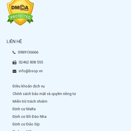
LIÊN HỆ
0989136666
02462 808 555
info@bsop.vn
Điều khoản dịch vụ
Chính sách bảo mật và quyền riêng tư
Miễn trừ trách nhiệm
Định cư Malta
Định cư Bồ Đào Nha
Định cư Đảo Síp