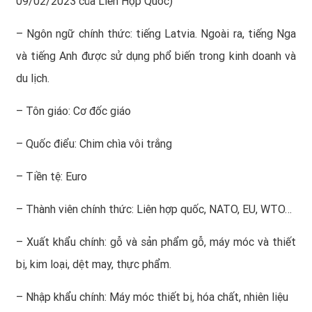
09/02/2023 của Liên Hợp Quốc)
– Ngôn ngữ chính thức: tiếng Latvia. Ngoài ra, tiếng Nga
và tiếng Anh được sử dụng phổ biến trong kinh doanh và
du lịch.
– Tôn giáo: Cơ đốc giáo
– Quốc điểu: Chim chìa vôi trắng
– Tiền tệ: Euro
– Thành viên chính thức: Liên hợp quốc, NATO, EU, WTO…
– Xuất khẩu chính: gỗ và sản phẩm gỗ, máy móc và thiết
bị, kim loại, dệt may, thực phẩm.
– Nhập khẩu chính: Máy móc thiết bị, hóa chất, nhiên liệu