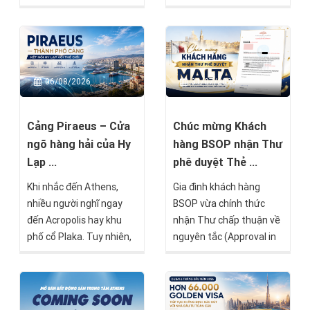
nhận được White Paper
Residences là một trong
– Giấy xác nhận tạm thời
những dự án nổi bật
về hồ sơ cư trú – chỉ sau
hướng đến nhóm nhà
16 ngày kể từ khi hồ sơ
đầu tư tìm kiếm giá trị
được nộp tại Cơ quan Di
bền vững mà BSOP sẽ
06/08/2026
31/07/2026
trú Hy Lạp.
chính thức mở bán trong
tháng 8 này.
Cảng Piraeus – Cửa
Chúc mừng Khách
ngõ hàng hải của Hy
hàng BSOP nhận Thư
Lạp ...
phê duyệt Thẻ ...
Khi nhắc đến Athens,
Gia đình khách hàng
nhiều người nghĩ ngay
BSOP vừa chính thức
đến Acropolis hay khu
nhận Thư chấp thuận về
phố cổ Plaka. Tuy nhiên,
nguyên tắc (Approval in
chỉ cách trung tâm
Principle) từ Chính phủ
thành phố khoảng 20–30
Malta theo chương trình
phút di chuyển là Piraeus
Malta Permanent
– cảng biển lớn nhất Hy
Residence Programme