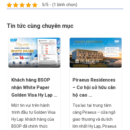
5/5 - (1 bình chọn)
Tin tức cùng chuyên mục
08/08/2026
06/08/2026
Khách hàng BSOP
Piraeus Residences
nhận White Paper
– Cơ hội sở hữu căn
Golden Visa Hy Lạp ...
hộ cao ...
Một tin vui trên hành
Tọa lạc tại trung tâm
trình đầu tư Golden Visa
cảng Piraeus – cửa ngõ
Hy Lạp: khách hàng của
giao thương và du lịch
BSOP đã chính thức
lớn nhất Hy Lạp, Piraeus