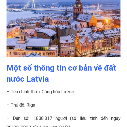
Một số thông tin cơ bản về đất
nước Latvia
– Tên chính thức: Cộng hòa Latvia
– Thủ đô: Riga
– Dân số: 1.838.317 người (số liệu tính đến ngày