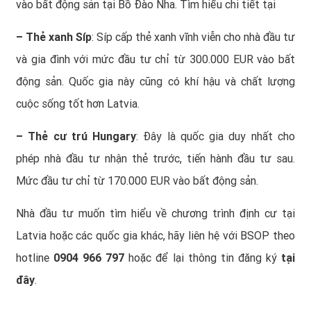
vào bất động sản tại Bồ Đào Nha. Tìm hiểu chi tiết tại
–
Thẻ xanh Síp
: Síp cấp thẻ xanh vĩnh viễn cho nhà đầu tư
và gia đình với mức đầu tư chỉ từ 300.000 EUR vào bất
động sản. Quốc gia này cũng có khí hậu và chất lượng
cuộc sống tốt hơn Latvia.
–
Thẻ cư trú Hungary
: Đây là quốc gia duy nhất cho
phép nhà đầu tư nhận thẻ trước, tiến hành đầu tư sau.
Mức đầu tư chỉ từ 170.000 EUR vào bất động sản.
Nhà đầu tư muốn tìm hiểu về chương trình định cư tại
Latvia hoặc các quốc gia khác, hãy liên hệ với BSOP theo
hotline
0904 966 797
hoặc để lại thông tin đăng ký
tại
đây
.