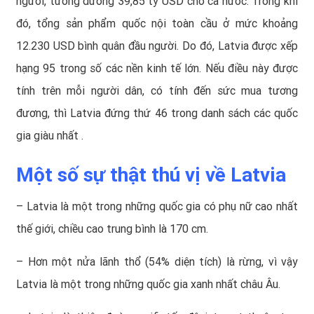
người, tương đương 39,85 tỷ USD cho cả nước. Trong khi
đó, tổng sản phẩm quốc nội toàn cầu ở mức khoảng
12.230 USD bình quân đầu người. Do đó, Latvia được xếp
hạng 95 trong số các nền kinh tế lớn. Nếu điều này được
tính trên mỗi người dân, có tính đến sức mua tương
đương, thì Latvia đứng thứ 46 trong danh sách các quốc
gia giàu nhất .
Một số sự thật thú vị về Latvia
– Latvia là một trong những quốc gia có phụ nữ cao nhất
thế giới, chiều cao trung bình là 170 cm.
– Hơn một nửa lãnh thổ (54% diện tích) là rừng, vì vậy
Latvia là một trong những quốc gia xanh nhất châu Âu.