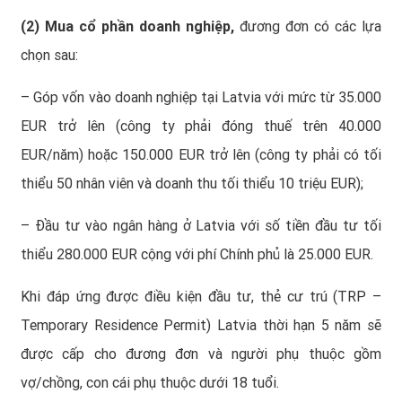
(2) Mua cổ phần doanh nghiệp,
đương đơn có các lựa
chọn sau:
– Góp vốn vào doanh nghiệp tại Latvia với mức từ 35.000
EUR trở lên (công ty phải đóng thuế trên 40.000
EUR/năm) hoặc 150.000 EUR trở lên (công ty phải có tối
thiểu 50 nhân viên và doanh thu tối thiểu 10 triệu EUR);
– Đầu tư vào ngân hàng ở Latvia với số tiền đầu tư tối
thiểu 280.000 EUR cộng với phí Chính phủ là 25.000 EUR.
Khi đáp ứng được điều kiện đầu tư, thẻ cư trú (
TRP
–
Temporary Residence Permit) Latvia thời hạn 5 năm sẽ
được cấp cho đương đơn và người phụ thuộc gồm
vợ/chồng, con cái phụ thuộc dưới 18 tuổi.