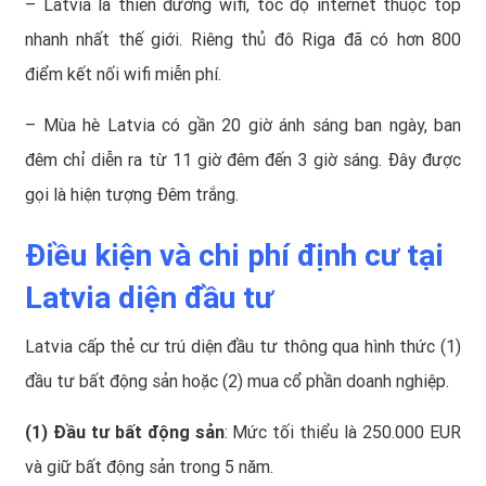
– Latvia là thiên đường wifi, tốc độ internet thuộc top
nhanh nhất thế giới. Riêng thủ đô Riga đã có hơn 800
điểm kết nối wifi miễn phí.
– Mùa hè Latvia có gần 20 giờ ánh sáng ban ngày, ban
đêm chỉ diễn ra từ 11 giờ đêm đến 3 giờ sáng. Đây được
gọi là hiện tượng Đêm trắng.
Điều kiện và chi phí định cư tại
Latvia diện đầu tư
Latvia cấp thẻ cư trú diện đầu tư thông qua hình thức (1)
đầu tư bất động sản hoặc (2) mua cổ phần doanh nghiệp.
(1) Đầu tư bất động sản
: Mức tối thiểu là 250.000 EUR
và giữ bất động sản trong 5 năm.