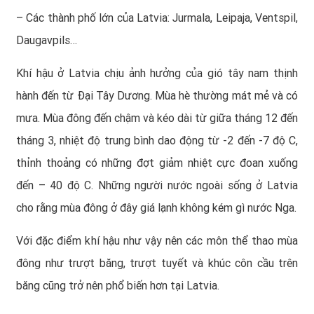
– Các thành phố lớn của Latvia: Jurmala, Leipaja, Ventspil,
Daugavpils…
Khí hậu ở Latvia chịu ảnh hưởng của gió tây nam thịnh
hành đến từ Đại Tây Dương. Mùa hè thường mát mẻ và có
mưa. Mùa đông đến chậm và kéo dài từ giữa tháng 12 đến
tháng 3, nhiệt độ trung bình dao động từ -2 đến -7 độ C,
thỉnh thoảng có những đợt giảm nhiệt cực đoan xuống
đến – 40 độ C. Những người nước ngoài sống ở Latvia
cho rằng mùa đông ở đây giá lạnh không kém gì nước Nga.
Với đặc điểm khí hậu như vậy nên các môn thể thao mùa
đông như trượt băng, trượt tuyết và khúc côn cầu trên
băng cũng trở nên phổ biến hơn tại Latvia.