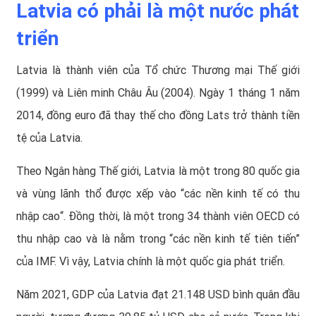
Latvia có phải là một nước phát
triển
Latvia là thành viên của Tổ chức Thương mại Thế giới
(1999) và Liên minh Châu Âu (2004). Ngày 1 tháng 1 năm
2014, đồng euro đã thay thế cho đồng Lats trở thành tiền
tệ của Latvia.
Theo Ngân hàng Thế giới, Latvia là một trong 80 quốc gia
và vùng lãnh thổ được xếp vào “
các nền kinh tế có thu
nhập cao
“. Đồng thời, là một trong 34 thành viên
OECD có
thu nhập cao và là nằm trong “c
ác nền kinh tế tiên tiến”
của IMF. Vì vậy, Latvia chính là một quốc gia phát triển
.
Năm 2021, GDP của Latvia đạt 21.148 USD bình quân đầu