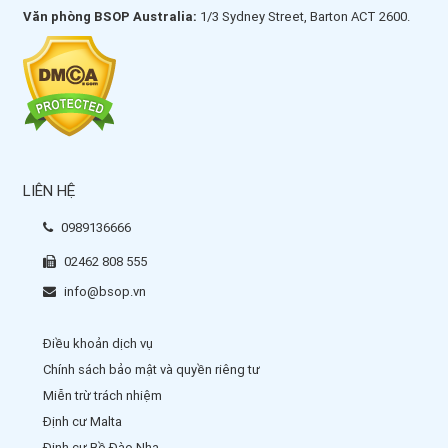
Văn phòng BSOP Australia:
1/3 Sydney Street, Barton ACT 2600.
LIÊN HỆ
0989136666
02462 808 555
info@bsop.vn
Điều khoản dịch vụ
Chính sách bảo mật và quyền riêng tư
Miễn trừ trách nhiệm
Định cư Malta
Định cư Bồ Đào Nha