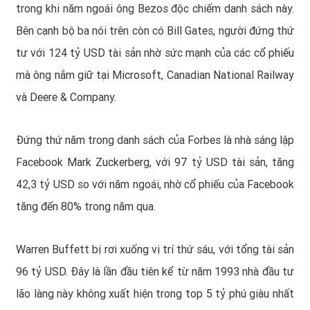
trong khi năm ngoái ông Bezos độc chiếm danh sách này.
Bên cạnh bộ ba nói trên còn có Bill Gates, người đứng thứ
tư với 124 tỷ USD tài sản nhờ sức mạnh của các cổ phiếu
mà ông nắm giữ tại Microsoft, Canadian National Railway
và Deere & Company.
Đứng thứ năm trong danh sách của Forbes là nhà sáng lập
Facebook Mark Zuckerberg, với 97 tỷ USD tài sản, tăng
42,3 tỷ USD so với năm ngoái, nhờ cổ phiếu của Facebook
tăng đến 80% trong năm qua.
Warren Buffett bị rơi xuống vị trí thứ sáu, với tổng tài sản
96 tỷ USD. Đây là lần đầu tiên kể từ năm 1993 nhà đầu tư
lão làng này không xuất hiện trong top 5 tỷ phú giàu nhất