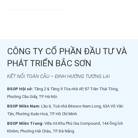
CÔNG TY CỔ PHẦN ĐẦU TƯ VÀ
PHÁT TRIỂN BẮC SƠN
KẾT NỐI TOÀN CẦU – ĐỊNH HƯỚNG TƯƠNG LAI
BSOP Hội sở:
Tầng 2 & Tầng 9 Tòa nhà AP, 87 Trần Thái Tông,
Phường Cầu Giấy, TP. Hà Nội.
BSOP Miền Nam:
Lầu 6, Toà nhà Bitexco Nam Long, 63A Võ Văn
Tần, Phường Xuân Hoà, TP. Hồ Chí Minh.
BSOP Miền Trung:
Villa A5 Khu Phú Gia Compound, 144 Ông Ích
Khiêm, Phường Hải Châu, TP. Đà Nẵng.