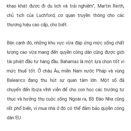
khao khát được đi du lịch và trải nghiệm”, Martin Reith,
chủ tịch của Luchford, cơ quan truyền thông cho các
thương hiệu cao cấp, cho biết.
Bên cạnh đó, những khu vực vừa đáp ứng mức sống chất
lượng cao vừa mang đến quyền công dân cũng được giới
tài phiệt đầu tư hàng đầu. Bahamas là một lựa chọn tốt vì
mức thuế tốt. Ở châu Âu, miền Nam nước Pháp và vùng
Balearics đang thu hút sự quan tâm lớn. Một số đã
chuyển đến Ibiza vĩnh viễn để cho con học các trường tư
thục và hưởng thụ cuộc sống. Ngoài ra,
Bồ Đào Nha
cũng
rất phổ biến, vì mua nhà ở đó có thể đảm bảo quyền công
dân EU.