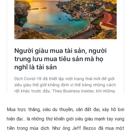
Mua trực thăng, siêu du thuyền, săn đất đai, xây hồ bơi
hiện đại… là những thứ khiến giới siêu giàu mạnh tay vung
tiền trong mùa dịch. Như ông Jeff Bezos đã mua một