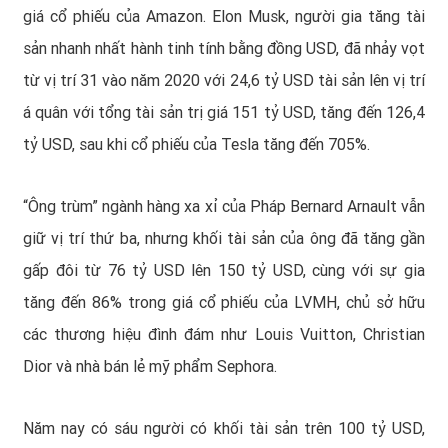
giá cổ phiếu của Amazon. Elon Musk, người gia tăng tài
sản nhanh nhất hành tinh tính bằng đồng USD, đã nhảy vọt
từ vị trí 31 vào năm 2020 với 24,6 tỷ USD tài sản lên vị trí
á quân với tổng tài sản trị giá 151 tỷ USD, tăng đến 126,4
tỷ USD, sau khi cổ phiếu của Tesla tăng đến 705%.
“Ông trùm” ngành hàng xa xỉ của Pháp Bernard Arnault vẫn
giữ vị trí thứ ba, nhưng khối tài sản của ông đã tăng gần
gấp đôi từ 76 tỷ USD lên 150 tỷ USD, cùng với sự gia
tăng đến 86% trong giá cổ phiếu của LVMH, chủ sở hữu
các thương hiệu đình đám như Louis Vuitton, Christian
Dior và nhà bán lẻ mỹ phẩm Sephora.
Năm nay có sáu người có khối tài sản trên 100 tỷ USD,