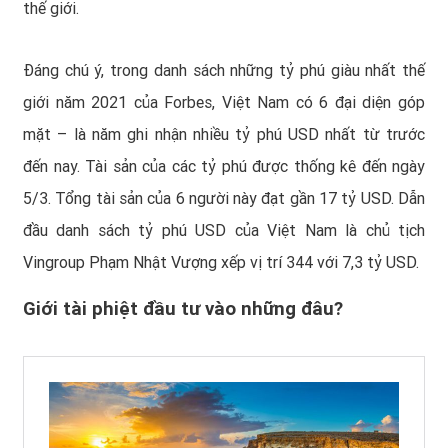
thế giới.
Đáng chú ý, trong danh sách những tỷ phú giàu nhất thế
giới năm 2021 của Forbes, Việt Nam có 6 đại diện góp
mặt – là năm ghi nhận nhiều tỷ phú USD nhất từ trước
đến nay. Tài sản của các tỷ phú được thống kê đến ngày
5/3. Tổng tài sản của 6 người này đạt gần 17 tỷ USD. Dẫn
đầu danh sách tỷ phú USD của Việt Nam là chủ tịch
Vingroup Phạm Nhật Vượng xếp vị trí 344 với 7,3 tỷ USD.
Giới tài phiệt đầu tư vào những đâu?