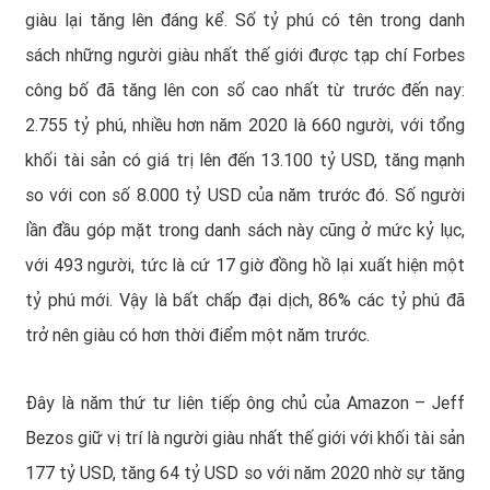
giàu lại tăng lên đáng kể. Số tỷ phú có tên trong danh
sách những người giàu nhất thế giới được tạp chí Forbes
công bố đã tăng lên con số cao nhất từ trước đến nay:
2.755 tỷ phú, nhiều hơn năm 2020 là 660 người, với tổng
khối tài sản có giá trị lên đến 13.100 tỷ USD, tăng mạnh
so với con số 8.000 tỷ USD của năm trước đó. Số người
lần đầu góp mặt trong danh sách này cũng ở mức kỷ lục,
với 493 người, tức là cứ 17 giờ đồng hồ lại xuất hiện một
tỷ phú mới. Vậy là bất chấp đại dịch, 86% các tỷ phú đã
trở nên giàu có hơn thời điểm một năm trước.
Đây là năm thứ tư liên tiếp ông chủ của Amazon – Jeff
Bezos giữ vị trí là người giàu nhất thế giới với khối tài sản
177 tỷ USD, tăng 64 tỷ USD so với năm 2020 nhờ sự tăng