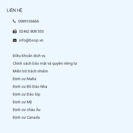
LIÊN HỆ
0989136666
02462 808 555
info@bsop.vn
Điều khoản dịch vụ
Chính sách bảo mật và quyền riêng tư
Miễn trừ trách nhiệm
Định cư Malta
Định cư Bồ Đào Nha
Định cư Đảo Síp
Định cư Mỹ
Định cư châu Âu
Định cư Canada