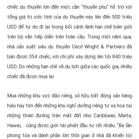
chiếc du thuyền lớn đến mức cần “thuyền phụ” hỗ trợ với
tổng giá trị ước tính của du thuyền này lên đến 500 triệu
USD để tự do đi lại trong bối cảnh lệnh hạn chế biên giới
trên bộ vẫn tiếp diễn trên toàn cầu. Trong một năm qua,
nhà sản xuất siêu du thuyền Cecil Wright & Partners đã
bán được 354 chiếc, với chi phí xây dựng lên tới 840 triệu
USD. Do những hạn chế về du lịch giữa các quốc gia, nhiều
chiếc đã được mua lại.
Mua những khu vực đảo riêng, sở hữu bất động sản hàng
hiệu hay tìm đến những khu nghỉ dưỡng riêng tư xa hoa tại
những thiên đường trên mặt đất như
Caribbean
,
Malta
,
Hawai,… cũng được giới tài phiệt đầu tư rất nhiều. “Ba lần
phong tỏa và dành phần lớn thời gian ở nhà đã khiến tôi