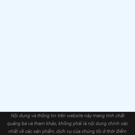
Nội dung và thông tin trên website này mang tính chất
quảng bá và tham khảo, không phải là nội dung chính xác
nhất về các sản phẩm, dịch vụ của chúng tôi ở thời điểm