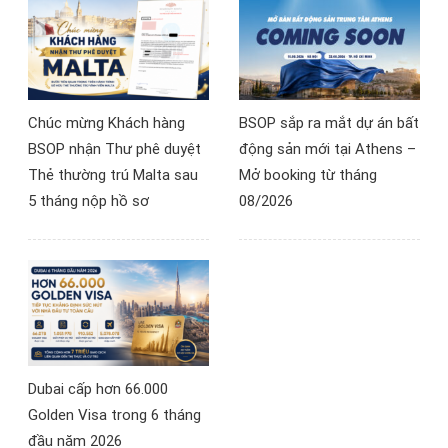
Chúc mừng Khách hàng
BSOP sắp ra mắt dự án bất
BSOP nhận Thư phê duyệt
động sản mới tại Athens –
Thẻ thường trú Malta sau
Mở booking từ tháng
5 tháng nộp hồ sơ
08/2026
Dubai cấp hơn 66.000
Golden Visa trong 6 tháng
đầu năm 2026