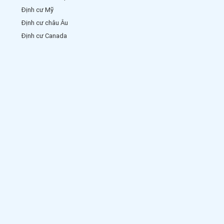
Định cư Mỹ
Định cư châu Âu
Định cư Canada