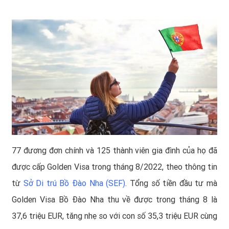
77 đương đơn chính và 125 thành viên gia đình của họ đã
được cấp Golden Visa trong tháng 8/2022, theo thông tin
từ
Sở Di trú Bồ Đào Nha (SEF)
. Tổng số tiền đầu tư mà
Golden Visa Bồ Đào Nha thu về được trong tháng 8 là
37,6 triệu EUR, tăng nhẹ so với con số 35,3 triệu EUR cùng