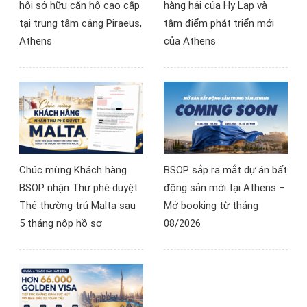
hội sở hữu căn hộ cao cấp
hàng hải của Hy Lạp và
động sản châu Âu.
tại trung tâm cảng Piraeus,
tâm điểm phát triển mới
Athens
của Athens
Chúc mừng Khách hàng
BSOP sắp ra mắt dự án bất
BSOP nhận Thư phê duyệt
động sản mới tại Athens –
Thẻ thường trú Malta sau
Mở booking từ tháng
5 tháng nộp hồ sơ
08/2026