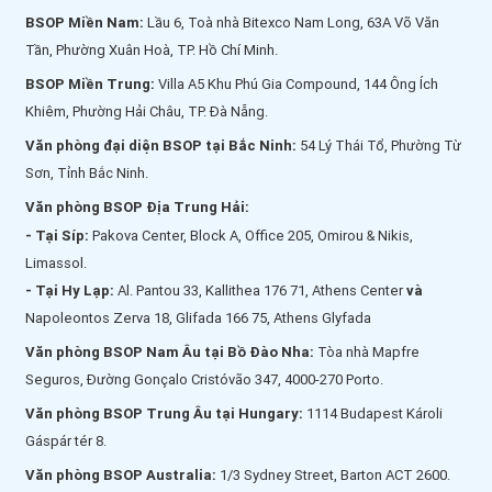
BSOP Miền Nam:
Lầu 6, Toà nhà Bitexco Nam Long, 63A Võ Văn
Tần, Phường Xuân Hoà, TP. Hồ Chí Minh.
BSOP Miền Trung:
Villa A5 Khu Phú Gia Compound, 144 Ông Ích
Khiêm, Phường Hải Châu, TP. Đà Nẵng.
Văn phòng đại diện BSOP tại Bắc Ninh:
54 Lý Thái Tổ, Phường Từ
Sơn, Tỉnh Bắc Ninh.
Văn phòng BSOP Địa Trung Hải:
- Tại Síp:
Pakova Center, Block A, Office 205, Omirou & Nikis,
Limassol.
- Tại Hy Lạp:
Al. Pantou 33, Kallithea 176 71, Athens Center
và
Napoleontos Zerva 18, Glifada 166 75, Athens Glyfada
Văn phòng BSOP Nam Âu tại Bồ Đào Nha:
Tòa nhà Mapfre
Seguros, Đường Gonçalo Cristóvão 347, 4000-270 Porto.
Văn phòng BSOP Trung Âu tại Hungary:
1114 Budapest Károli
Gáspár tér 8.
Văn phòng BSOP Australia:
1/3 Sydney Street, Barton ACT 2600.