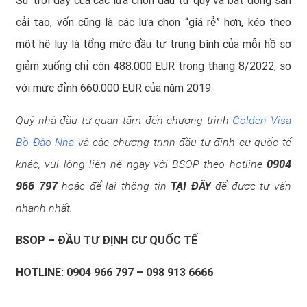
Sự trỗi dậy của các lựa chọn đầu tư quỹ và bất động sản
cải tạo, vốn cũng là các lựa chọn “giá rẻ” hơn, kéo theo
một hệ lụy là tổng mức đầu tư trung bình của mỗi hồ sơ
giảm xuống chỉ còn 488.000 EUR trong tháng 8/2022, so
với mức đỉnh 660.000 EUR của năm 2019.
Quý nhà đầu tư quan tâm đến chương trình
Golden Visa
Bồ Đào Nha
và các chương trình đầu tư định cư quốc tế
0904
khác, vui lòng liên hệ ngay với BSOP theo hotline
966 797
TẠI ĐÂY
hoặc để lại thông tin
để được tư vấn
nhanh nhất.
BSOP – ĐẦU TƯ ĐỊNH CƯ QUỐC TẾ
HOTLINE: 0904 966 797 – 098 913 6666