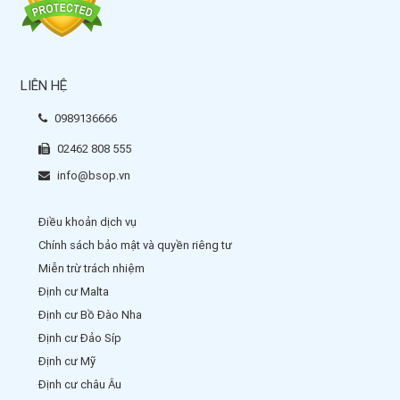
LIÊN HỆ
0989136666
02462 808 555
info@bsop.vn
Điều khoản dịch vụ
Chính sách bảo mật và quyền riêng tư
Miễn trừ trách nhiệm
Định cư Malta
Định cư Bồ Đào Nha
Định cư Đảo Síp
Định cư Mỹ
Định cư châu Âu