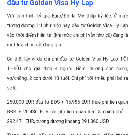
đầu tư Golden Visa Hy Lạp
Với tình hình tỷ giá Euro/Đô la Mỹ thấp kỷ lúc, ở mức
tương đương 1:1 như hiện nay, đầu tư Golden Visa Hy Lạp
vào thời điểm hiện tại (khi mức chi phí vẫn như cũ) đang là
một lựa chọn rất đáng giá.
Cụ thể, lấy ví dụ chi phí đầu tư Golden Visa Hy Lạp TỐI
THIỂU cho gia đình 4 người. Gồm: đương đơn chính,
vợ/chồng, 2 con dưới 18 tuổi. Chi phí tối thiểu phải bỏ ra
sẽ là:
250.000 EUR đầu tư BĐS + 15.985 EUR thuế phí liên quan
BĐS + 26.486 EUR chi phí liên quan luật & chính phủ =
292.471 EUR, tương đương khoảng 291.360 USD.