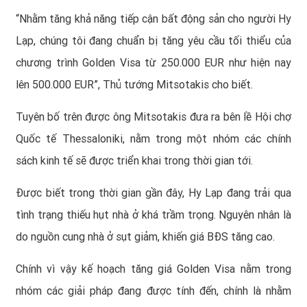
“Nhằm tăng khả năng tiếp cận bất động sản cho người Hy
Lạp, chúng tôi đang chuẩn bị tăng yêu cầu tối thiểu của
chương trình Golden Visa từ 250.000 EUR như hiện nay
lên 500.000 EUR”, Thủ tướng Mitsotakis cho biết.
Tuyên bố trên được ông Mitsotakis đưa ra bên lề Hội chợ
Quốc tế Thessaloniki, nằm trong một nhóm các chính
sách kinh tế sẽ được triển khai trong thời gian tới.
Được biết trong thời gian gần đây, Hy Lạp đang trải qua
tình trạng thiếu hụt nhà ở khá trầm trọng. Nguyên nhân là
do nguồn cung nhà ở sụt giảm, khiến giá BĐS tăng cao.
Chính vì vậy kế hoạch tăng giá Golden Visa nằm trong
nhóm các giải pháp đang được tính đến, chính là nhằm