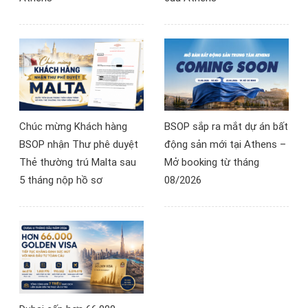
Chúc mừng Khách hàng
BSOP sắp ra mắt dự án bất
BSOP nhận Thư phê duyệt
động sản mới tại Athens –
Thẻ thường trú Malta sau
Mở booking từ tháng
5 tháng nộp hồ sơ
08/2026