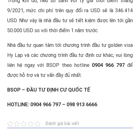
Trong khi đó, nếu so sánh với tỷ giá thời điểm tháng
9/2021, mức chi phí trên quy đổi ra USD sẽ là 346.414
USD. Như vậy là nhà đầu tư sẽ tiết kiệm được lên tới gần
50.000 USD so với thời điểm 1 năm trước.
Nhà đầu tư quan tâm tới chương trình đầu tư golden visa
Hy Lạp và các chương trình đầu tư định cư khác, vui lòng
liên hệ ngay với BSOP theo hotline
0904 966 797
để
được hỗ trợ và tư vấn đầy đủ nhất.
BSOP – ĐẦU TƯ ĐỊNH CƯ QUỐC TẾ
HOTLINE: 0904 966 797 – 098 913 6666
Đánh giá bài viết