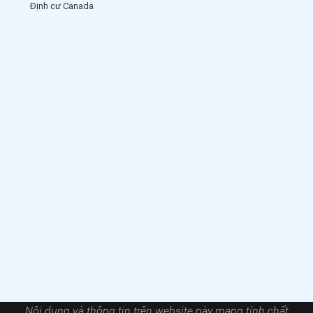
Định cư Canada
Nội dung và thông tin trên website này mang tính chất