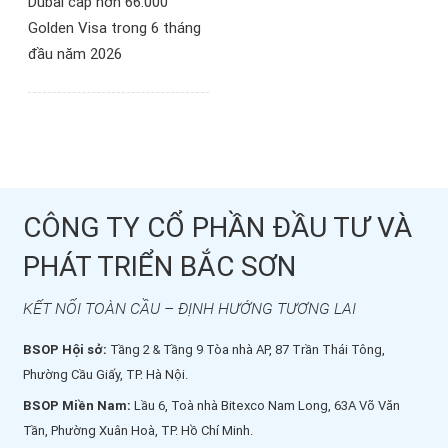
Dubai cấp hơn 66.000
Golden Visa trong 6 tháng
đầu năm 2026
CÔNG TY CỔ PHẦN ĐẦU TƯ VÀ
PHÁT TRIỂN BẮC SƠN
KẾT NỐI TOÀN CẦU – ĐỊNH HƯỚNG TƯƠNG LAI
BSOP Hội sở:
Tầng 2 & Tầng 9 Tòa nhà AP, 87 Trần Thái Tông,
Phường Cầu Giấy, TP. Hà Nội.
BSOP Miền Nam:
Lầu 6, Toà nhà Bitexco Nam Long, 63A Võ Văn
Tần, Phường Xuân Hoà, TP. Hồ Chí Minh.