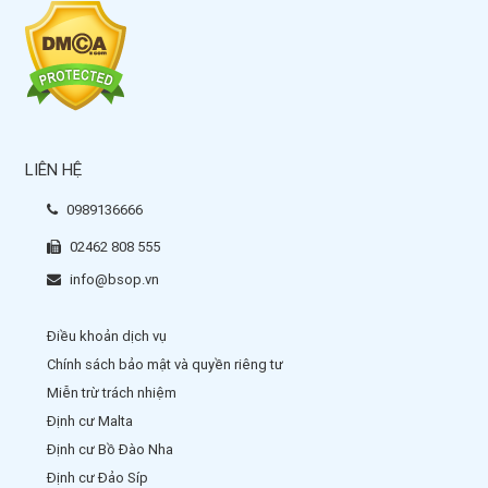
LIÊN HỆ
0989136666
02462 808 555
info@bsop.vn
Điều khoản dịch vụ
Chính sách bảo mật và quyền riêng tư
Miễn trừ trách nhiệm
Định cư Malta
Định cư Bồ Đào Nha
Định cư Đảo Síp