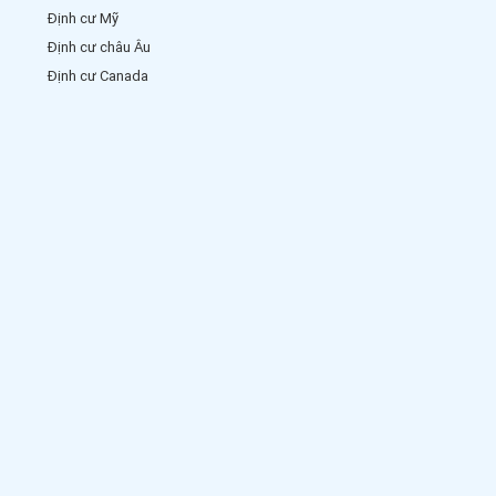
Định cư Mỹ
Định cư châu Âu
Định cư Canada