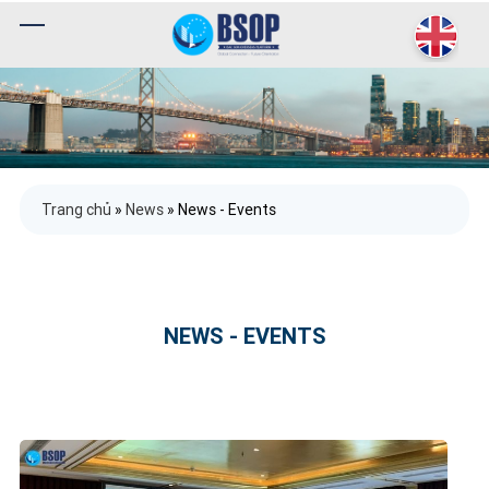
Trang chủ
»
News
»
News - Events
NEWS - EVENTS