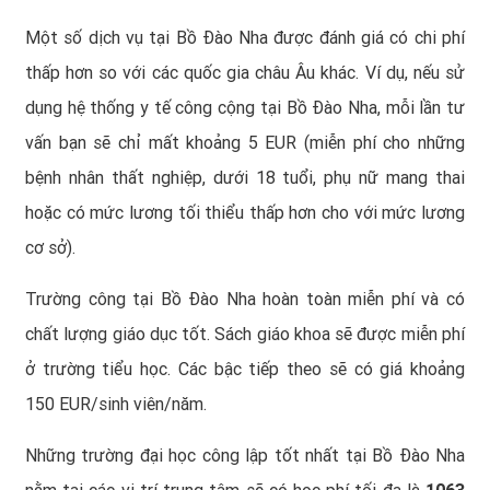
Một số dịch vụ tại Bồ Đào Nha được đánh giá có chi phí
thấp hơn so với các quốc gia châu Âu khác. Ví dụ, nếu sử
dụng hệ thống y tế công cộng tại Bồ Đào Nha, mỗi lần tư
vấn bạn sẽ chỉ mất khoảng 5 EUR (miễn phí cho những
bệnh nhân thất nghiệp, dưới 18 tuổi, phụ nữ mang thai
hoặc có mức lương tối thiểu thấp hơn cho với mức lương
cơ sở).
Trường công tại Bồ Đào Nha hoàn toàn miễn phí và có
chất lượng giáo dục tốt. Sách giáo khoa sẽ được miễn phí
ở trường tiểu học. Các bậc tiếp theo sẽ có giá khoảng
150 EUR/sinh viên/năm.
Những trường đại học công lập tốt nhất tại Bồ Đào Nha