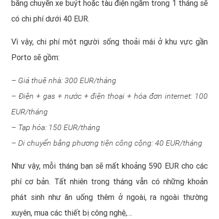
bằng chuyến xe buýt hoặc tàu điện ngầm trong 1 tháng sẽ
có chi phí dưới 40 EUR.
Vì vậy, chi phí một người sống thoải mái ở khu vực gần
Porto sẽ gồm:
– Giá thuê nhà: 300 EUR/tháng
– Điện + gas + nước + điện thoại + hóa đơn internet: 100
EUR/tháng
– Tạp hóa: 150 EUR/tháng
– Di chuyển bằng phương tiện công cộng: 40 EUR/tháng
Như vậy, mỗi tháng bạn sẽ mất khoảng 590 EUR cho các
phí cơ bản. Tất nhiên trong tháng vẫn có những khoản
phát sinh như ăn uống thêm ở ngoài, ra ngoài thường
xuyên, mua các thiết bị công nghệ,…