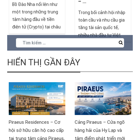
– ...
Bồ Đào Nha nổi lên như
một trong những trung
Trong bối cảnh hội nhập
tâm hàng đầu về tiền
toàn cầu và nhu cầu gia
điện tử (Crypto) tại châu
tăng tài sản quốc tế,
Âu, thu hút ngày càng
nhiều nhà đầu tư Việt
nhiều nhà đầu tư và
Nam đã chọn Bồ Đào Nha
người đam mê tiền điện
làm điểm đến hấp dẫn
tử từ khắp nơi trên thế
cho các khoản đầu tư
HIỂN THỊ GẦN ĐÂY
giới. Với các chính sách
kinh doanh của mình.
thuế ưu đãi, hệ sinh thái
Tuy nhiên, một thách
khởi nghiệp phát triển và
thức lớn đối với những ai
sự chấp nhận rộng rãi
muốn tối ưu hóa lợi
của tiền điện tử trong đời
nhuận từ các khoản đầu
sống, quốc gia này đã
tư này là vấn đề thuế.
tạo ra môi trường lý
tưởng cho việc đầu tư và
Piraeus Residences – Cơ
Cảng Piraeus – Cửa ngõ
kinh doanh tiền điện tử.
hội sở hữu căn hộ cao cấp
hàng hải của Hy Lạp và
tại trung tâm cảng Piraeus,
tâm điểm phát triển mới