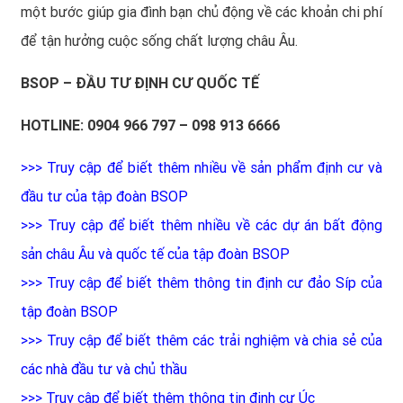
một bước giúp gia đình bạn chủ động về các khoản chi phí
để tận hưởng cuộc sống chất lượng châu Âu.
BSOP – ĐẦU TƯ ĐỊNH CƯ QUỐC TẾ
HOTLINE: 0904 966 797 – 098 913 6666
>>>
Truy cập để biết thêm nhiều về sản phẩm định cư và
đầu tư của tập đoàn BSOP
>>>
Truy cập để biết thêm nhiều về các dự án bất động
sản châu Âu và quốc tế của tập đoàn BSOP
>>>
Truy cập để biết thêm thông tin định cư đảo Síp của
tập đoàn BSOP
>>>
Truy cập để biết thêm các trải nghiệm và chia sẻ của
các nhà đầu tư và chủ thầu
>>>
Truy cập để biết thêm thông tin định cư Úc