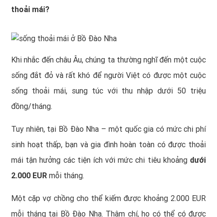
thoải mái?
Khi nhắc đến châu Âu, chúng ta thường nghĩ đến một cuộc
sống đắt đỏ và rất khó để người Việt có được một cuộc
sống thoải mái, sung túc với thu nhập dưới 50 triệu
đồng/tháng.
Tuy nhiên, tại Bồ Đào Nha – một quốc gia có mức chi phí
sinh hoạt thấp, bạn và gia đình hoàn toàn có được thoải
mái tận hưởng các tiện ích với mức chi tiêu khoảng
dưới
2.000 EUR
mỗi tháng.
Một cặp vợ chồng cho thể kiếm được khoảng 2.000 EUR
mỗi tháng tại Bồ Đào Nha. Thậm chí, họ có thể có được