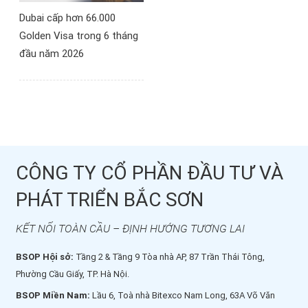
Dubai cấp hơn 66.000
Golden Visa trong 6 tháng
đầu năm 2026
CÔNG TY CỔ PHẦN ĐẦU TƯ VÀ
PHÁT TRIỂN BẮC SƠN
KẾT NỐI TOÀN CẦU – ĐỊNH HƯỚNG TƯƠNG LAI
BSOP Hội sở:
Tầng 2 & Tầng 9 Tòa nhà AP, 87 Trần Thái Tông,
Phường Cầu Giấy, TP. Hà Nội.
BSOP Miền Nam:
Lầu 6, Toà nhà Bitexco Nam Long, 63A Võ Văn