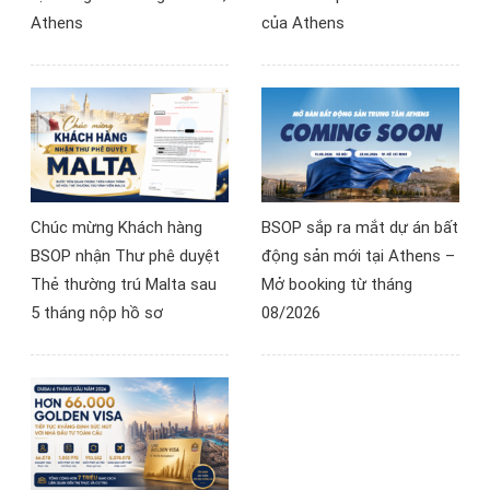
Athens
của Athens
Chúc mừng Khách hàng
BSOP sắp ra mắt dự án bất
BSOP nhận Thư phê duyệt
động sản mới tại Athens –
Thẻ thường trú Malta sau
Mở booking từ tháng
5 tháng nộp hồ sơ
08/2026