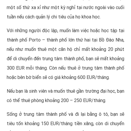
một số thứ xa xỉ như một kỳ nghỉ tại nước ngoài vào cuối
tuần nếu cách quản lý chi tiêu của họ khoa học.
Với những người độc lập, muốn làm việc hoặc học tập tại
thành phố Porto – thành phố lớn thứ hai tại Bồ Đào Nha,
nếu như muốn thuê một căn hộ chỉ mất khoảng 20 phút
để di chuyển đến trung tâm thành phố, bạn sẽ mất khoảng
300 EUR mỗi tháng. Còn nếu thuê ở trung tâm thành phố
hoặc bên bờ biển sẽ có giá khoảng 600 EUR/tháng.
Nếu bạn là sinh viên và muốn thuê gần trường đại học, bạn
có thể thuê phòng khoảng 200 – 250 EUR/tháng.
Sống ở trung tâm thành phố và đi lại bằng ô tô, bạn sẽ
tiêu tốn khoảng 150 EUR/tháng tiền xăng, còn di chuyển