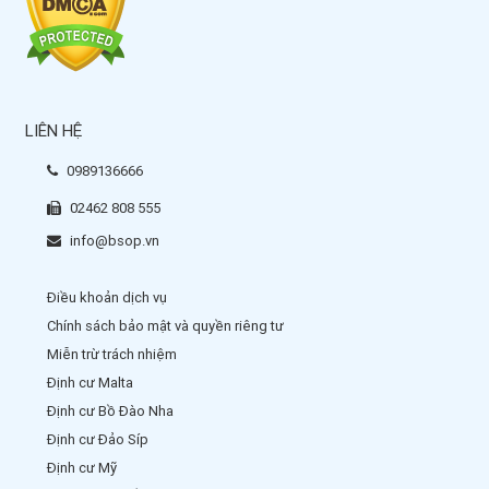
LIÊN HỆ
0989136666
02462 808 555
info@bsop.vn
Điều khoản dịch vụ
Chính sách bảo mật và quyền riêng tư
Miễn trừ trách nhiệm
Định cư Malta
Định cư Bồ Đào Nha
Định cư Đảo Síp
Định cư Mỹ