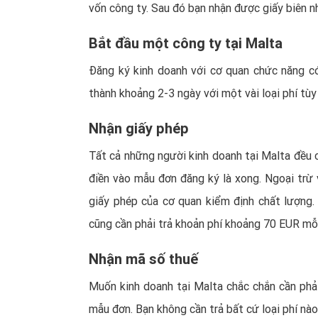
vốn công ty. Sau đó bạn nhận được giấy biên n
Bắt đầu một công ty tại Malta
Đăng ký kinh doanh với cơ quan chức năng có
thành khoảng 2-3 ngày với một vài loại phí tùy
Nhận giấy phép
Tất cả những người kinh doanh tại Malta đều cầ
điền vào mẫu đơn đăng ký là xong. Ngoại trừ
giấy phép của cơ quan kiểm định chất lượng
cũng cần phải trả khoản phí khoảng 70 EUR mỗ
Nhận mã số thuế
Muốn kinh doanh tại Malta chắc chắn cần phả
mẫu đơn. Bạn không cần trả bất cứ loại phí nào