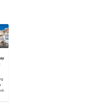
hay
i
ng
ự
ình
 tâm