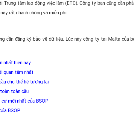
với Trung tâm lao động việc làm (ETC). Công ty bạn cũng cần phả
 này rất nhanh chóng và miễn phí.
ng cần đăng ký bảo vệ dữ liệu. Lúc này công ty tại Malta của b
n nhất hiện nay
ới quan tâm nhất
cầu cho thế hệ tương lai
toàn toàn cầu
nh cư mới nhất của BSOP
n của BSOP