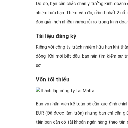
Do đó, bạn cần chắc chắn ý tưởng kinh doanh c
nhiệm hưu hạn. Thêm vào đó, cần ít nhất 2 cổ 
đơn giản hơn nhiều nhưng rủi ro trong kinh doa
Tài liệu đăng ký
Riêng với công ty trách nhiệm hữu hạn khi thàn
đông. Khi mới bắt đầu, bạn nên tìm kiếm sự t
sơ.
Vốn tối thiểu
Bạn và nhân viên kế toán sẽ cần xác định chính
EUR (Đã được làm tròn) nhưng bạn chì cần giữ
tiên bạn cần có tài khoản ngân hàng theo tên c