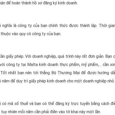
hận để hoàn thành hồ sơ đăng ký kinh doanh.
 nghĩa là công ty của bạn chính thức được thành lập. Thời gia
 thuộc vào quy cô công ty của bạn.
n giấy phép. Với doanh nghiệp, quá trình này rất đơn giản. Bạn c
 với công ty tại Malta kinh doanh thực phẩm, mỹ phẩm,… cần xi
. Tốt nhất bạn nên tới thẳng Bộ Thương Mại để được hướng dẫ
i năm để duy trì giấy phép kinh doanh cho một doanh nghiệp nhỏ.
i có mã số thuế và bạn có thể đăng ký trực tuyến bằng cách đi
 tuy nhiên mỗi năm cần phải điền vào tờ khai này một lần.