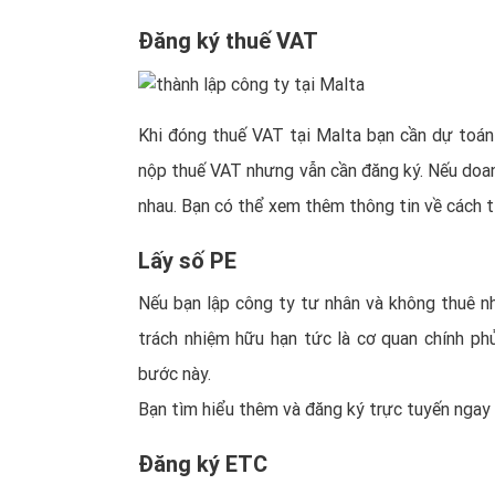
Đăng ký thuế VAT
Khi đóng thuế VAT tại Malta bạn cần dự toán
nộp thuế VAT nhưng vẫn cần đăng ký. Nếu doan
nhau. Bạn có thể xem thêm thông tin về cách tí
Lấy số PE
Nếu bạn lập công ty tư nhân và không thuê nh
trách nhiệm hữu hạn tức là cơ quan chính ph
bước này.
Bạn tìm hiểu thêm và đăng ký trực tuyến ngay 
Đăng ký ETC