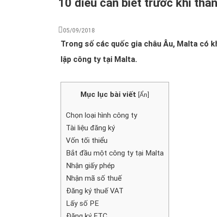
10 điều cần biết trước khi thàn
05/09/2018
Trong số các quốc gia châu Âu, Malta có kh
lập công ty tại Malta.
Mục lục bài viết
[
Ẩn
]
Chọn loại hình công ty
Tài liệu đăng ký
Vốn tối thiểu
Bắt đầu một công ty tại Malta
Nhận giấy phép
Nhận mã số thuế
Đăng ký thuế VAT
Lấy số PE
Đăng ký ETC