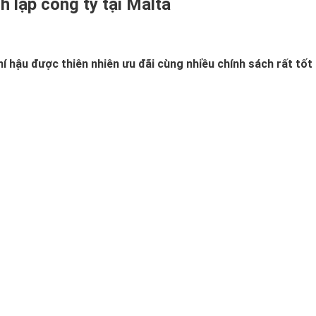
h lập công ty tại Malta
í hậu được thiên nhiên ưu đãi cùng nhiều chính sách rất tốt