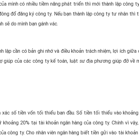
ủa mình có nhiều tiềm năng phát triển thì mới thành lập công ty
đông đổ đăng ký công ty. Nếu bạn thành lập công ty tư nhân thì t
nh sẽ do mình bạn gánh vác.
h lập cần có bản ghi nhớ và điều khoản trách nhiệm, lợi ích giữa
rợ giúp của các công ty kế toán, luật sư địa phương giúp đỡ về 
 xác số tiền vốn tối thiểu ban đầu. Số tiền tối thiểu vào khoảng
 khoảng 20% tại tài khoản ngân hàng của công ty. Chính vì vậy,
ủa công ty. Cho nhân viên ngân hàng biết tiền gửi vào tài khoản 