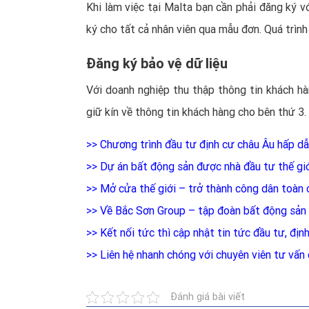
Khi làm việc tại Malta bạn cần phải đăng ký 
ký cho tất cả nhân viên qua mẫu đơn. Quá trình
Đăng ký bảo vệ dữ liệu
Với doanh nghiệp thu thập thông tin khách hà
giữ kín về thông tin khách hàng cho bên thứ 3.
>>
Chương trình đầu tư định cư châu Âu hấp dẫ
>>
Dự án bất động sản được nhà đầu tư thế gi
>>
Mở cửa thế giới – trở thành công dân toàn 
>>
Về Bắc Sơn Group – tập đoàn bất động sản 
>>
Kết nối tức thì cập nhật tin tức đầu tư, đị
>>
Liên hệ nhanh chóng với chuyên viên tư vấ
Đánh giá bài viết