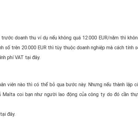
 trước doanh thu ví dụ nếu không quá 12.000 EUR/năm thì khôn
h số trên 20.000 EUR thì tùy thuộc doanh nghiệp mà cách tính s
nh phí VAT tại đây.
ân viên nào thì có thể bỏ qua bước này. Nhưng nếu thành lập c
ủ Malta coi bạn như người lao động của công ty do đó cần thự
tại đây.