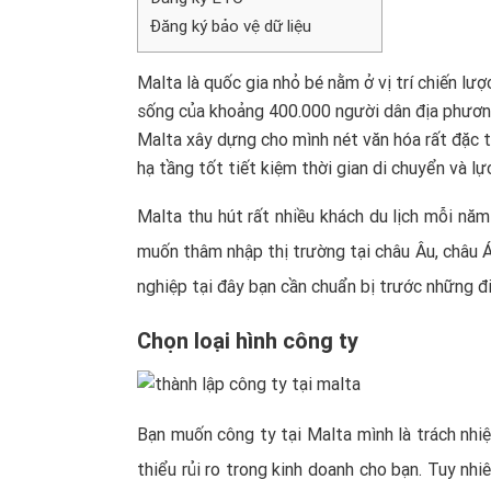
Đăng ký bảo vệ dữ liệu
Malta là quốc gia nhỏ bé nằm ở vị trí chiến lượ
sống của khoảng 400.000 người dân địa phương
Malta xây dựng cho mình nét văn hóa rất đặc tr
hạ tầng tốt tiết kiệm thời gian di chuyển và lự
Malta thu hút rất nhiều khách du lịch mỗi năm 
muốn thâm nhập thị trường tại châu Âu, châu Á 
nghiệp tại đây bạn cần chuẩn bị trước những đi
Chọn loại hình công ty
Bạn muốn công ty tại Malta mình là trách nhi
thiểu rủi ro trong kinh doanh cho bạn. Tuy nhi