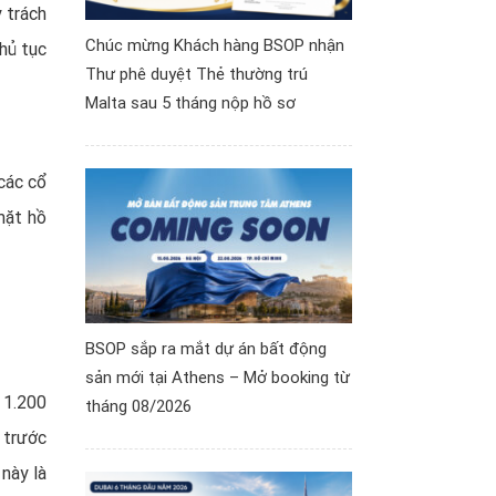
 trách
Chúc mừng Khách hàng BSOP nhận
hủ tục
Thư phê duyệt Thẻ thường trú
Malta sau 5 tháng nộp hồ sơ
 các cổ
mặt hồ
BSOP sắp ra mắt dự án bất động
sản mới tại Athens – Mở booking từ
 1.200
tháng 08/2026
 trước
này là