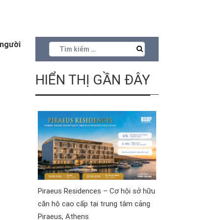
 người
HIỂN THỊ GẦN ĐÂY
Piraeus Residences – Cơ hội sở hữu
căn hộ cao cấp tại trung tâm cảng
Piraeus, Athens