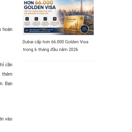
n hoàn
Dubai cấp hơn 66.000 Golden Visa
trong 6 tháng đầu năm 2026
hỉ cần
n thêm
n. Bạn
ền vào