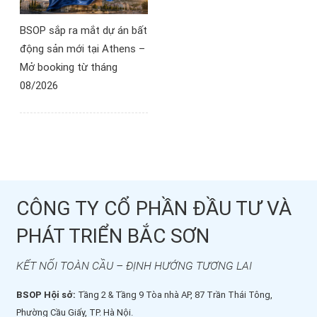
BSOP sắp ra mắt dự án bất
động sản mới tại Athens –
Mở booking từ tháng
08/2026
CÔNG TY CỔ PHẦN ĐẦU TƯ VÀ
PHÁT TRIỂN BẮC SƠN
KẾT NỐI TOÀN CẦU – ĐỊNH HƯỚNG TƯƠNG LAI
BSOP Hội sở:
Tầng 2 & Tầng 9 Tòa nhà AP, 87 Trần Thái Tông,
Phường Cầu Giấy, TP. Hà Nội.