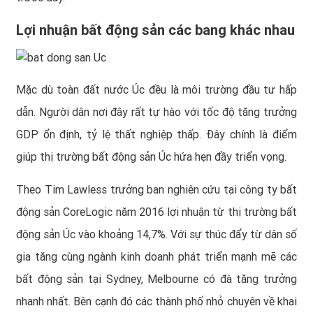
Lợi nhuận bất động sản các bang khác nhau
Mặc dù toàn đất nước Úc đều là môi trường đầu tư hấp
dẫn. Người dân nơi đây rất tự hào với tốc độ tăng trưởng
GDP ổn định, tỷ lệ thất nghiệp thấp. Đây chính là điểm
giúp thị trường bất động sản Úc hứa hẹn đầy triển vọng.
Theo Tim Lawless trưởng ban nghiên cứu tại công ty bất
động sản CoreLogic năm 2016 lợi nhuận từ thị trường bất
động sản Úc vào khoảng 14,7%. Với sự thúc đẩy từ dân số
gia tăng cùng ngành kinh doanh phát triển mạnh mẽ các
bất động sản tại Sydney, Melbourne có đà tăng trưởng
nhanh nhất. Bên cạnh đó các thành phố nhỏ chuyên về khai