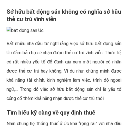
Sở hữu bất động sản không có nghĩa sở hữu
thẻ cư trú vĩnh viễn
Rất nhiều nhà đầu tư nghĩ rằng việc sở hữu bất động sản
Úc đảm bảo họ sẽ nhận được thẻ cư trú vĩnh viễn. Thực tế,
có rất nhiều yếu tố để đánh gia xem một người có nhận
được thẻ cư trú hay không. Ví dụ như: chứng minh được
khả năng tài chính, kinh nghiệm làm việc, trình độ ngoại
ngữ,… Trong đó việc sở hữu bất động sản chỉ là yếu tố
củng cố thêm khả năng nhận được thẻ cư trú thôi.
Tìm hiểu kỹ càng về quy định thuế
Nhìn chung hệ thống thuế ở Úc khá “rộng rãi” với nhà đầu