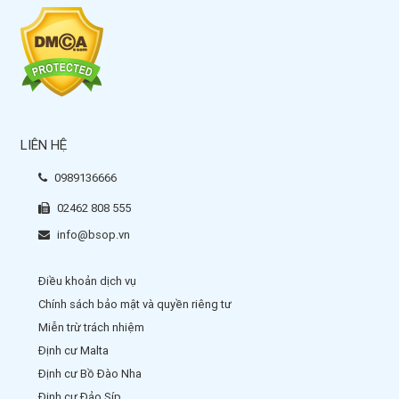
LIÊN HỆ
0989136666
02462 808 555
info@bsop.vn
Điều khoản dịch vụ
Chính sách bảo mật và quyền riêng tư
Miễn trừ trách nhiệm
Định cư Malta
Định cư Bồ Đào Nha
Định cư Đảo Síp