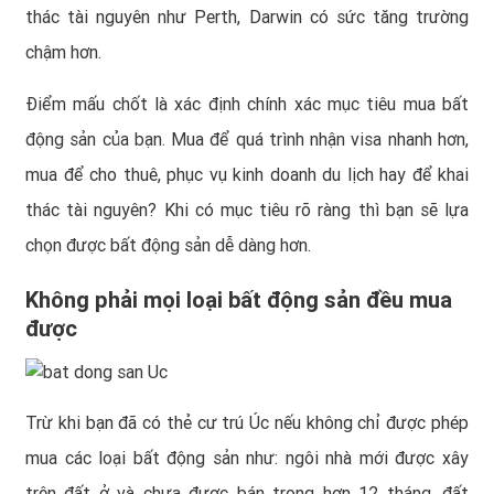
thác tài nguyên như Perth, Darwin có sức tăng trường
chậm hơn.
Điểm mấu chốt là xác định chính xác mục tiêu mua bất
động sản của bạn. Mua để quá trình nhận visa nhanh hơn,
mua để cho thuê, phục vụ kinh doanh du lịch hay để khai
thác tài nguyên? Khi có mục tiêu rõ ràng thì bạn sẽ lựa
chọn được bất động sản dễ dàng hơn.
Không phải mọi loại bất động sản đều mua
được
Trừ khi bạn đã có thẻ cư trú Úc nếu không chỉ được phép
mua các loại bất động sản như: ngôi nhà mới được xây
trên đất ở và chưa được bán trong hơn 12 tháng, đất