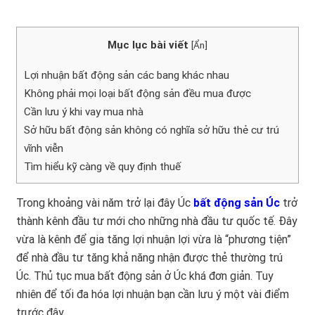
Mục lục bài viết
[
Ẩn
]
Lợi nhuận bất động sản các bang khác nhau
Không phải mọi loại bất động sản đều mua được
Cần lưu ý khi vay mua nhà
Sở hữu bất động sản không có nghĩa sở hữu thẻ cư trú
vĩnh viễn
Tìm hiểu kỹ càng về quy định thuế
Trong khoảng vài năm trở lại đây Úc
bất động sản Úc
trở
thành kênh đầu tư mới cho những nhà đầu tư quốc tế. Đây
vừa là kênh để gia tăng lợi nhuận lợi vừa là “phương tiện”
để nhà đầu tư tăng khả năng nhận được thẻ thường trú
Úc. Thủ tục mua bất động sản ở Úc khá đơn giản. Tuy
nhiên để tối đa hóa lợi nhuận bạn cần lưu ý một vài điểm
trước đây.