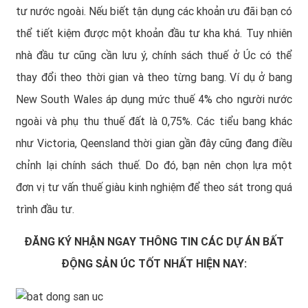
tư nước ngoài. Nếu biết tận dụng các khoản ưu đãi bạn có
thể tiết kiệm được một khoản đầu tư kha khá. Tuy nhiên
nhà đầu tư cũng cần lưu ý, chính sách thuế ở Úc có thể
thay đổi theo thời gian và theo từng bang. Ví dụ ở bang
New South Wales áp dụng mức thuế 4% cho người nước
ngoài và phụ thu thuế đất là 0,75%. Các tiểu bang khác
như Victoria, Qeensland thời gian gần đây cũng đang điều
chỉnh lại chính sách thuế. Do đó, bạn nên chọn lựa một
đơn vị tư vấn thuế giàu kinh nghiệm để theo sát trong quá
trình đầu tư.
ĐĂNG KÝ NHẬN NGAY THÔNG TIN CÁC DỰ ÁN BẤT
ĐỘNG SẢN ÚC TỐT NHẤT HIỆN NAY: