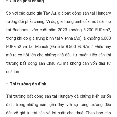
–
Giá cả phải chăng
So với các quốc gia Tây Âu, giá bất động sản tại Hungary
tương đối phải chăng. Ví dụ, giá trung bình của một căn hộ
tại Budapest vào cuối năm 2023 khoảng 3.200 EUR/m2,
trong khi đó giá trung bình tại Vienna (Áo) là khoảng 6.000
EUR/m2 và tại Munich (Đức) là 8.500 EUR/m2. Điều này
mở ra cơ hội lớn cho những nhà đầu tư muốn tiếp cận thị
trường bất động sản Châu Âu mà không cần vốn đầu tư
quá lớn.
–
Thị trường ổn định
Thị trường bất động sản tại Hungary đã chứng kiến sự ổn
định trong những năm gần đây, với sự tăng trưởng đều
đặn về giá trị tài sản và lợi suất cho thuê. Theo báo cáo