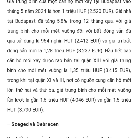
Giá trung bình của một căn hộ mới xây tại Budapest vào
tháng 5 năm 2024 là hơn 1 triệu HUF (2.520 EUR). Giá nhà
tại Budapest đã tăng 5.8% trong 12 tháng qua, với giá
trung bình cho mỗi mét vuông đối với bất động sản đã
qua sử dụng là 954 nghìn HUF (2.412 EUR) và giá trị bất
động sản mới là 1,28 triệu HUF (3.237 EUR). Hầu hết các
căn hộ mới xây được rao bán tại quận XIII với giá trung
bình cho mỗi mét vuông là 1,35 triệu HUF (3.415 EUR),
trong khi tại quận XI và III, nơi có nguồn cung căn hộ mới
lớn thứ hai và thứ ba, giá trung bình cho mỗi mét vuông
lần lượt là gần 1,6 triệu HUF (4.046 EUR) và gần 1,5 triệu
HUF (3.790 EUR).
–
Szeged và Debrecen