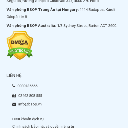
Seguros, Đường Gonçalo Cristóvão 347, 4000-270 Porto.
Văn phòng BSOP Trung Âu tại Hungary:
1114 Budapest Károli
Gáspár tér 8.
Văn phòng BSOP Australia:
1/3 Sydney Street, Barton ACT 2600.
LIÊN HỆ
0989136666
02462 808 555
info@bsop.vn
Điều khoản dịch vụ
Chính sách bảo mật và quyền riêng tư