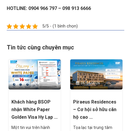
HOTLINE: 0904 966 797 – 098 913 6666
5/5 - (1 bình chọn)
Tin tức cùng chuyên mục
08/08/2026
06/08/2026
Khách hàng BSOP
Piraeus Residences
nhận White Paper
– Cơ hội sở hữu căn
Golden Visa Hy Lạp ...
hộ cao ...
Một tin vui trên hành
Tọa lạc tại trung tâm