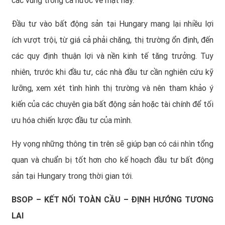
các vùng trong cả nước về mặt này.
Đầu tư vào bất động sản tại Hungary mang lại nhiều lợi
ích vượt trội, từ giá cả phải chăng, thị trường ổn định, đến
các quy định thuận lợi và nền kinh tế tăng trưởng. Tuy
nhiên, trước khi đầu tư, các nhà đầu tư cần nghiên cứu kỹ
lưỡng, xem xét tình hình thị trường và nên tham khảo ý
kiến của các chuyên gia bất động sản hoặc tài chính để tối
ưu hóa chiến lược đầu tư của mình.
Hy vọng những thông tin trên sẽ giúp bạn có cái nhìn tổng
quan và chuẩn bị tốt hơn cho kế hoạch đầu tư bất động
sản tại Hungary trong thời gian tới.
BSOP – KẾT NỐI TOÀN CẦU – ĐỊNH HƯỚNG TƯƠNG
LAI