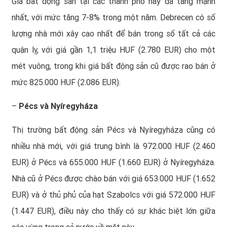
Giá bất động sản tại các thành phố này đã tăng mạnh
nhất, với mức tăng 7-8% trong một năm. Debrecen có số
lượng nhà mới xây cao nhất để bán trong số tất cả các
quận lỵ, với giá gần 1,1 triệu HUF (2.780 EUR) cho một
mét vuông, trong khi giá bất động sản cũ được rao bán ở
mức 825.000 HUF (2.086 EUR).
–
Pécs và Nyíregyháza
Thị trường bất động sản Pécs và Nyíregyháza cũng có
nhiều nhà mới, với giá trung bình là 972.000 HUF (2.460
EUR) ở Pécs và 655.000 HUF (1.660 EUR) ở Nyíregyháza.
Nhà cũ ở Pécs được chào bán với giá 653.000 HUF (1.652
EUR) và ở thủ phủ của hạt Szabolcs với giá 572.000 HUF
(1.447 EUR), điều này cho thấy có sự khác biệt lớn giữa