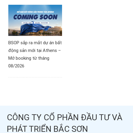
BSOP sắp ra mắt dự án bất
động sản mới tại Athens –
Mở booking từ tháng
08/2026
CÔNG TY CỔ PHẦN ĐẦU TƯ VÀ
PHÁT TRIỂN BẮC SƠN