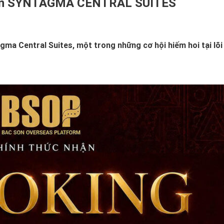
ự án SYNTAGMA CENTRAL SUITES
ma Central Suites, một trong những cơ hội hiếm hoi tại lõi