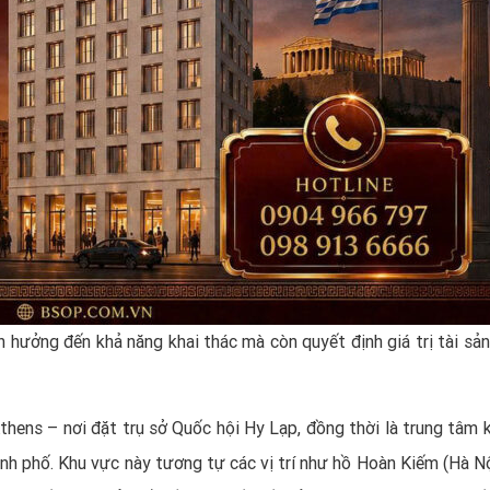
h hưởng đến khả năng khai thác mà còn quyết định giá trị tài sản
hens – nơi đặt trụ sở Quốc hội Hy Lạp, đồng thời là trung tâm k
ành phố. Khu vực này tương tự các vị trí như hồ Hoàn Kiếm (Hà Nộ