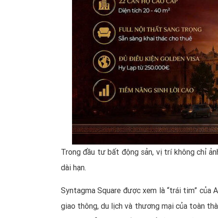
Trong đầu tư bất động sản, vị trí không chỉ ản
dài hạn.
Syntagma Square được xem là “trái tim” của At
giao thông, du lịch và thương mại của toàn th