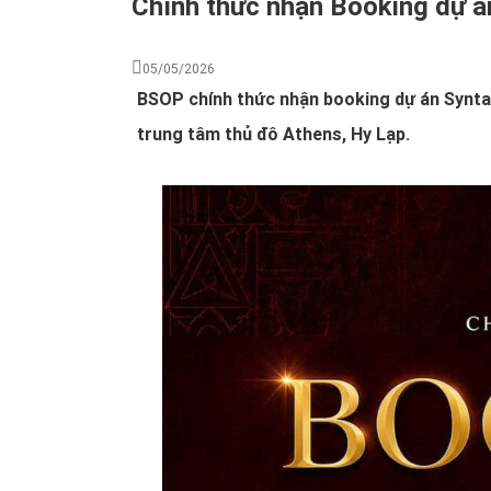
Chính thức nhận Booking d
05/05/2026
BSOP chính thức nhận booking dự án Syntag
trung tâm thủ đô Athens, Hy Lạp.