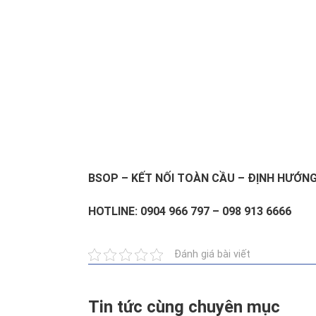
BSOP – KẾT NỐI TOÀN CẦU – ĐỊNH HƯỚN
HOTLINE: 0904 966 797 – 098 913 6666
Đánh giá bài viết
Tin tức cùng chuyên mục