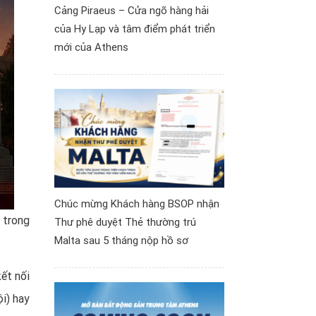
Cảng Piraeus – Cửa ngõ hàng hải
của Hy Lạp và tâm điểm phát triển
mới của Athens
Chúc mừng Khách hàng BSOP nhận
 trong
Thư phê duyệt Thẻ thường trú
Malta sau 5 tháng nộp hồ sơ
ết nối
i) hay