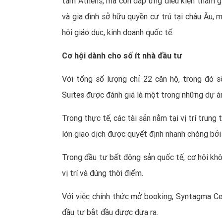
tâm Athens, mà còn đáp ứng điều kiện tham gi
và gia đình sở hữu quyền cư trú tại châu Âu, 
hội giáo dục, kinh doanh quốc tế.
Cơ hội dành cho số ít nhà đầu tư
Với tổng số lượng chỉ 22 căn hộ, trong đó s
Suites được đánh giá là một trong những dự án
Trong thực tế, các tài sản nằm tại vị trí trun
lớn giao dịch được quyết định nhanh chóng bởi
Trong đầu tư bất động sản quốc tế, cơ hội kh
vị trí và đúng thời điểm.
Với việc chính thức mở booking, Syntagma Cen
đầu tư bắt đầu được đưa ra.