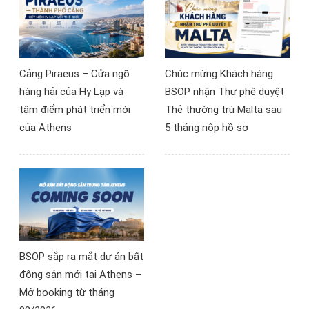
Cảng Piraeus – Cửa ngõ
Chúc mừng Khách hàng
hàng hải của Hy Lạp và
BSOP nhận Thư phê duyệt
tâm điểm phát triển mới
Thẻ thường trú Malta sau
của Athens
5 tháng nộp hồ sơ
BSOP sắp ra mắt dự án bất
động sản mới tại Athens –
Mở booking từ tháng