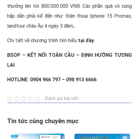
thưởng lên tới 800.000.000 VNĐ. Các phần quà vô cùng
hấp dẫn phải kể đến như: Điện thoại Iphone 15 Promax,
landtour châu Âu 4 ngày 3 đêm,…
Chi tiết về chương trình tìm hiểu
tại đây
.
BSOP – KẾT NỐI TOÀN CẦU – ĐỊNH HƯỚNG TƯƠNG
LAI
HOTLINE: 0904 966 797 – 098 913 6666
Đánh giá bài viết
Tin tức cùng chuyên mục