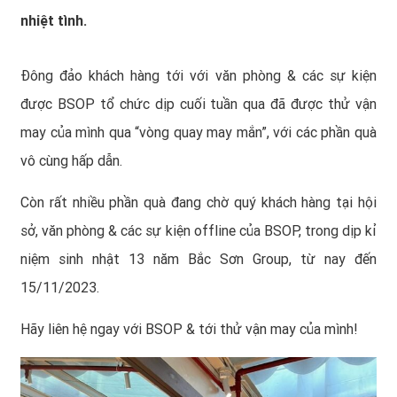
nhiệt tình.
Đông đảo khách hàng tới với văn phòng & các sự kiện
được BSOP tổ chức dịp cuối tuần qua đã được thử vận
may của mình qua “vòng quay may mắn”, với các phần quà
vô cùng hấp dẫn.
Còn rất nhiều phần quà đang chờ quý khách hàng tại hội
sở, văn phòng & các sự kiện offline của BSOP, trong dịp kỉ
niệm sinh nhật 13 năm Bắc Sơn Group, từ nay đến
15/11/2023.
Hãy liên hệ ngay với BSOP & tới thử vận may của mình!