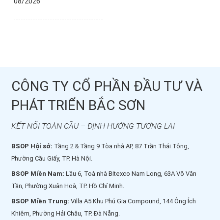
08/2026
CÔNG TY CỔ PHẦN ĐẦU TƯ VÀ
PHÁT TRIỂN BẮC SƠN
KẾT NỐI TOÀN CẦU – ĐỊNH HƯỚNG TƯƠNG LAI
BSOP Hội sở:
Tầng 2 & Tầng 9 Tòa nhà AP, 87 Trần Thái Tông,
Phường Cầu Giấy, TP. Hà Nội.
BSOP Miền Nam:
Lầu 6, Toà nhà Bitexco Nam Long, 63A Võ Văn
Tần, Phường Xuân Hoà, TP. Hồ Chí Minh.
BSOP Miền Trung:
Villa A5 Khu Phú Gia Compound, 144 Ông Ích
Khiêm, Phường Hải Châu, TP. Đà Nẵng.