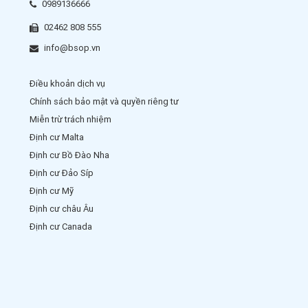
0989136666
02462 808 555
info@bsop.vn
Điều khoản dịch vụ
Chính sách bảo mật và quyền riêng tư
Miễn trừ trách nhiệm
Định cư Malta
Định cư Bồ Đào Nha
Định cư Đảo Síp
Định cư Mỹ
Định cư châu Âu
Định cư Canada