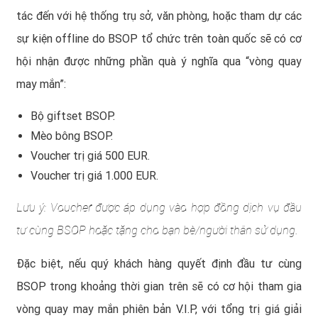
tác đến với hệ thống trụ sở, văn phòng, hoặc tham dự các
sự kiện offline do BSOP tổ chức trên toàn quốc sẽ có cơ
hội nhận được những phần quà ý nghĩa qua “vòng quay
may mắn”:
Bộ giftset BSOP.
Mèo bông BSOP.
Voucher trị giá 500 EUR.
Voucher trị giá 1.000 EUR.
Lưu ý: Voucher được áp dụng vào hợp đồng dịch vụ đầu
tư cùng BSOP hoặc tặng cho bạn bè/người thân sử dụng.
Đặc biệt, nếu quý khách hàng quyết định đầu tư cùng
BSOP trong khoảng thời gian trên sẽ có cơ hội tham gia
vòng quay may mắn phiên bản V.I.P, với tổng trị giá giải