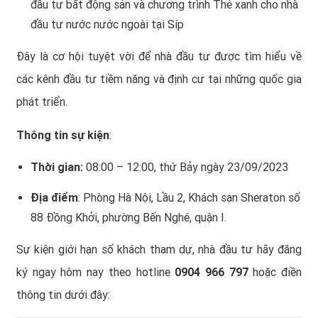
đầu tư bất động sản và chương trình Thẻ xanh cho nhà
đầu tư nước nước ngoài tại Síp
Đây là cơ hội tuyệt vời để nhà đầu tư được tìm hiểu về
các kênh đầu tư tiềm năng và định cư tại những quốc gia
phát triển.
Thông tin sự kiện
:
Thời gian:
08:00 – 12:00, thứ Bảy ngày 23/09/2023
Địa điểm
: Phòng Hà Nội, Lầu 2, Khách sạn Sheraton số
88 Đồng Khởi, phường Bến Nghé, quận I.
Sự kiện giới hạn số khách tham dự, nhà đầu tư hãy đăng
ký ngay hôm nay theo hotline
0904 966 797
hoặc điền
thông tin dưới đây: