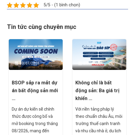
5/5 - (1 bình chọn)
Tin tức cùng chuyên mục
27/06/2026
30/07/2026
Không chỉ là bất
BSOP sắp ra mắt dự
động sản: Ba giá trị
án bất động sản mới
khiến ...
...
Với nền tảng pháp lý
Dự án dự kiến sẽ chính
theo chuẩn châu Âu, môi
thức được công bố và
trường thuế cạnh tranh
mở booking trong tháng
và nhu cầu nhà ở, du lịch
08/2026, mang đến