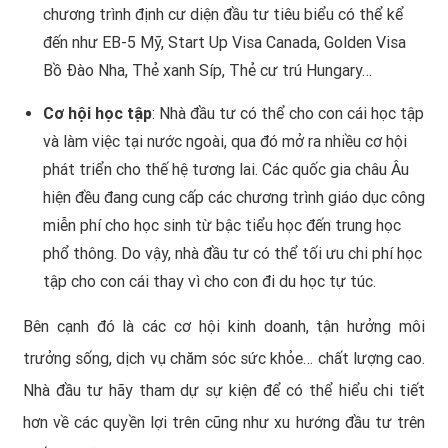
chương trình định cư diện đầu tư tiêu biểu có thể kể
đến như EB-5 Mỹ, Start Up Visa Canada, Golden Visa
Bồ Đào Nha, Thẻ xanh Síp, Thẻ cư trú Hungary…
Cơ hội học tập
: Nhà đầu tư có thể cho con cái học tập
và làm việc tại nước ngoài, qua đó mở ra nhiều cơ hội
phát triển cho thế hệ tương lai. Các quốc gia châu Âu
hiện đều đang cung cấp các chương trình giáo dục công
miễn phí cho học sinh từ bậc tiểu học đến trung học
phổ thông. Do vậy, nhà đầu tư có thể tối ưu chi phí học
tập cho con cái thay vì cho con đi du học tự túc.
Bên cạnh đó là các cơ hội kinh doanh, tận hưởng môi
trưởng sống, dịch vụ chăm sóc sức khỏe… chất lượng cao.
Nhà đầu tư hãy tham dự sự kiện để có thể hiểu chi tiết
hơn về các quyền lợi trên cũng như xu hướng đầu tư trên