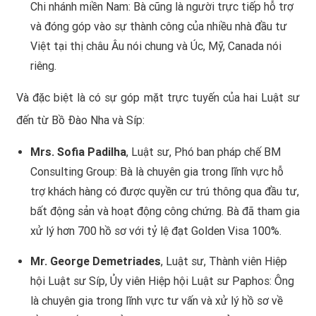
Chi nhánh miền Nam: Bà cũng là người trực tiếp hỗ trợ
và đóng góp vào sự thành công của nhiều nhà đầu tư
Việt tại thị châu Âu nói chung và Úc, Mỹ, Canada nói
riêng.
Và đặc biệt là có sự góp mặt trực tuyến của hai Luật sư
đến từ Bồ Đào Nha và Síp:
Mrs. Sofia Padilha
, Luật sư, Phó ban pháp chế BM
Consulting Group: Bà là chuyên gia trong lĩnh vực hỗ
trợ khách hàng có được quyền cư trú thông qua đầu tư,
bất động sản và hoạt động công chứng. Bà đã tham gia
xử lý hơn 700 hồ sơ với tỷ lệ đạt Golden Visa 100%.
Mr. George Demetriades
, Luật sư, Thành viên Hiệp
hội Luật sư Síp, Ủy viên Hiệp hội Luật sư Paphos: Ông
là chuyên gia trong lĩnh vực tư vấn và xử lý hồ sơ về