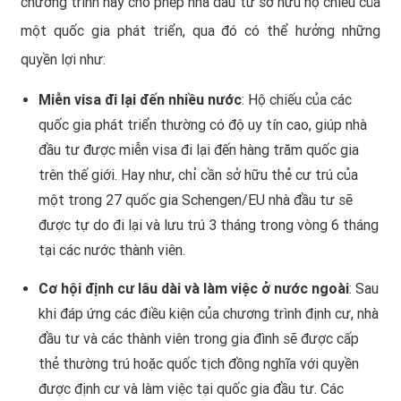
chương trình này cho phép nhà đầu tư sở hữu hộ chiếu của
một quốc gia phát triển, qua đó có thể hưởng những
quyền lợi như:
Miễn visa đi lại đến nhiều nước
: Hộ chiếu của các
quốc gia phát triển thường có độ uy tín cao, giúp nhà
đầu tư được miễn visa đi lại đến hàng trăm quốc gia
trên thế giới. Hay như, chỉ cần sở hữu thẻ cư trú của
một trong
27 quốc gia Schengen
/EU nhà đầu tư sẽ
được tự do đi lại và lưu trú 3 tháng trong vòng 6 tháng
tại các nước thành viên.
Cơ hội định cư lâu dài và làm việc ở nước ngoài
: Sau
khi đáp ứng các điều kiện của chương trình định cư, nhà
đầu tư và các thành viên trong gia đình sẽ được cấp
thẻ thường trú hoặc quốc tịch đồng nghĩa với quyền
được định cư và làm việc tại quốc gia đầu tư. Các