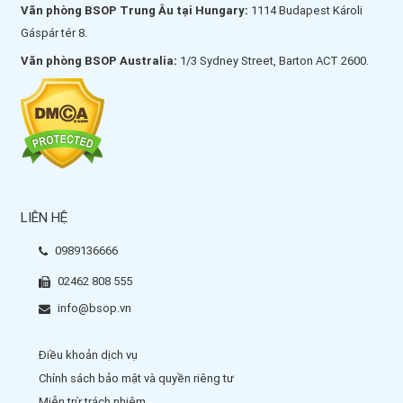
Văn phòng BSOP Trung Âu tại Hungary:
1114 Budapest Károli
Gáspár tér 8.
Văn phòng BSOP Australia:
1/3 Sydney Street, Barton ACT 2600.
LIÊN HỆ
0989136666
02462 808 555
info@bsop.vn
Điều khoản dịch vụ
Chính sách bảo mật và quyền riêng tư
Miễn trừ trách nhiệm