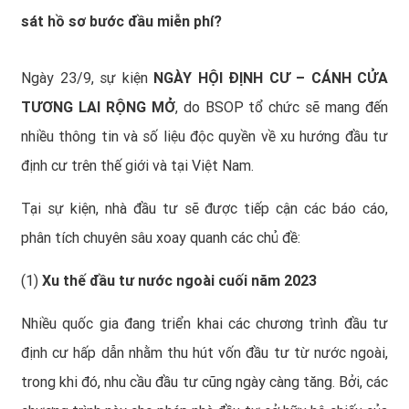
sát hồ sơ bước đầu miễn phí?
Ngày 23/9, sự kiện
NGÀY HỘI ĐỊNH CƯ – CÁNH CỬA
TƯƠNG LAI RỘNG MỞ
, do BSOP tổ chức sẽ mang đến
nhiều thông tin và số liệu độc quyền về xu hướng đầu tư
định cư trên thế giới và tại Việt Nam.
Tại sự kiện, nhà đầu tư sẽ được tiếp cận các báo cáo,
phân tích chuyên sâu xoay quanh các chủ đề:
(1)
Xu thế đầu tư nước ngoài cuối năm 2023
Nhiều quốc gia đang triển khai các chương trình đầu tư
định cư hấp dẫn nhằm thu hút vốn đầu tư từ nước ngoài,
trong khi đó, nhu cầu đầu tư cũng ngày càng tăng. Bởi, các