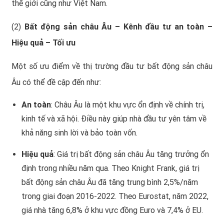
thế giới cũng như Việt Nam.
(2)
Bất động sản châu Âu – Kênh đầu tư an toàn –
Hiệu quả – Tối ưu
Một số ưu điểm về thị trường đầu tư bất động sản châu
Âu có thể đề cập đến như:
An toàn
: Châu Âu là một khu vực ổn định về chính trị,
kinh tế và xã hội. Điều này giúp nhà đầu tư yên tâm về
khả năng sinh lời và bảo toàn vốn.
Hiệu quả
: Giá trị bất động sản châu Âu tăng trưởng ổn
định trong nhiều năm qua. Theo Knight Frank, giá trị
bất động sản châu Âu đã tăng trung bình 2,5%/năm
trong giai đoạn 2016-2022. Theo Eurostat, năm 2022,
giá nhà tăng 6,8% ở khu vực đồng Euro và 7,4% ở EU.