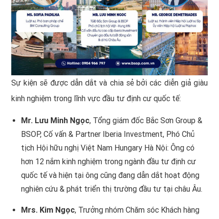
Sự kiện sẽ được dẫn dắt và chia sẻ bởi các diễn giả giàu
kinh nghiệm trong lĩnh vực đầu tư định cư quốc tế:
Mr. Lưu Minh Ngọc
, Tổng giám đốc Bắc Sơn Group &
BSOP, Cố vấn & Partner Iberia Investment, Phó Chủ
tịch Hội hữu nghị Việt Nam Hungary Hà Nội: Ông có
hơn 12 nắm kinh nghiệm trong ngành đầu tư định cư
quốc tế và hiện tại ông cũng đang dẫn dắt hoạt động
nghiên cứu & phát triển thị trường đầu tư tại châu Âu.
Mrs. Kim Ngọc
, Trưởng nhóm Chăm sóc Khách hàng