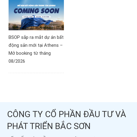
BSOP sắp ra mắt dự án bất
động sản mới tại Athens –
Mở booking từ tháng
08/2026
CÔNG TY CỔ PHẦN ĐẦU TƯ VÀ
PHÁT TRIỂN BẮC SƠN