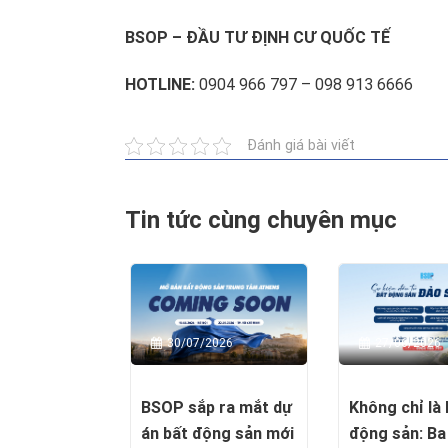
BSOP – ĐẦU TƯ ĐỊNH CƯ QUỐC TẾ
HOTLINE:
0904 966 797 – 098 913 6666
Đánh giá bài viết
Tin tức cùng chuyên mục
27/06/2026
30/07/2026
Không chỉ là 
BSOP sắp ra mắt dự
động sản: Ba 
án bất động sản mới