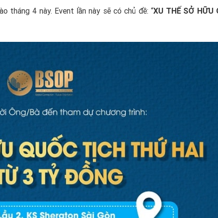
 tháng 4 này. Event lần này sẽ có chủ đề: “
XU THẾ SỞ HỮU