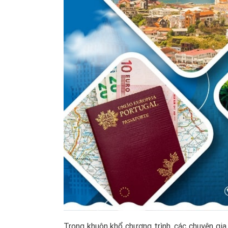
Trong khuôn khổ chương trình, các chuyên gi