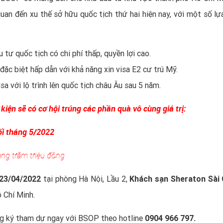
uan đến xu thế sở hữu quốc tịch thứ hai hiện nay, với một số lự
tư quốc tịch có chi phí thấp, quyền lợi cao.
ặc biệt hấp dẫn với khả năng xin visa E2 cư trú Mỹ.
a với lộ trình lên quốc tịch châu Âu sau 5 năm.
kiện sẽ có cơ hội trúng các phần quà vô cùng giá trị:
ối tháng 5/2022
hàng trăm triệu đồng
 23/04/2022
tại phòng Hà Nội, Lầu 2,
Khách sạn Sheraton Sài
ồ Chí Minh
.
ng ký tham dự ngay với BSOP theo hotline
0904 966 797.