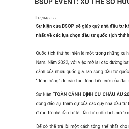
BSOP EVENT: XU THẾ SỞ HỮU
15/04/2022
Sự kiện của BSOP sẽ giúp quý nhà đầu tư 
nhất về các lựa chọn đầu tư quốc tịch thứ h
Quốc tịch thứ hai hiện là một trong những xu 
Nam. Năm 2022, với việc mở lại các đường ba
cảnh của nhiều quốc gia, làn sóng đầu tư quốc
“đóng băng” do các tác động tiêu cực của đại
Sự kiện “
TOÀN CẢNH ĐỊNH CƯ CHÂU ÂU 2
đông đảo sự tham dự của các quý nhà đầu tư 
được từ nhà đầu tư là: đầu tư quốc tịch nước n
Để có thể trả lời một cách tổng thể nhất cho