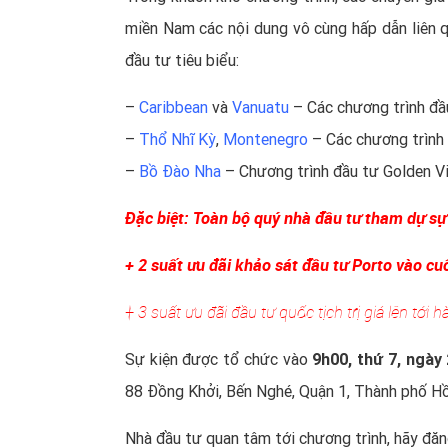
miền Nam các nội dung vô cùng hấp dẫn liên q
đầu tư tiêu biểu:
–
Caribbean
và
Vanuatu
– Các chương trình đầu 
–
Thổ Nhĩ Kỳ
,
Montenegro
– Các chương trình đ
–
Bồ Đào Nha
– Chương trình đầu tư Golden Vis
Đặc biệt: Toàn bộ quý nhà đầu tư tham dự sự 
+ 2 suất ưu đãi khảo sát đầu tư Porto vào cu
+ 3 suất ưu đãi đầu tư quốc tịch trị giá lên tới 
Sự kiện được tổ chức vào
9h00, thứ 7, ngày
88 Đồng Khởi, Bến Nghé, Quận 1, Thành phố H
Nhà đầu tư quan tâm tới chương trình, hãy đă