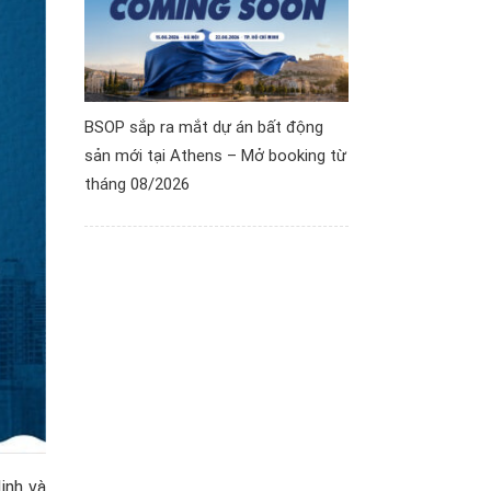
BSOP sắp ra mắt dự án bất động
sản mới tại Athens – Mở booking từ
tháng 08/2026
inh và