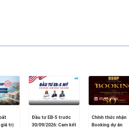
03/06/2026
05/05/2026
bất
Đầu tư EB-5 trước
Chính thức nhận
giá trị
30/09/2026: Cam kết
Booking dự án