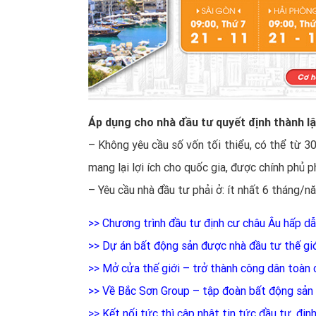
Áp dụng cho nhà đầu tư quyết định thành l
– Không yêu cầu số vốn tối thiểu, có thể từ 30
mang lại lợi ích cho quốc gia, được chính phủ p
– Yêu cầu nhà đầu tư phải ở: ít nhất 6 tháng/n
>>
Chương trình đầu tư định cư châu Âu hấp dẫ
>>
Dự án bất động sản được nhà đầu tư thế gi
>>
Mở cửa thế giới – trở thành công dân toàn 
>>
Về Bắc Sơn Group – tập đoàn bất động sản 
>>
Kết nối tức thì cập nhật tin tức đầu tư, đị