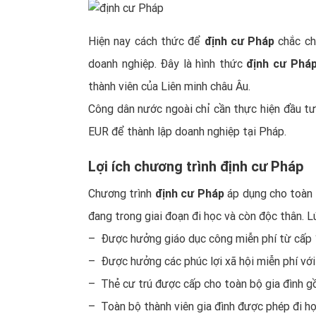
Hiện nay cách thức để
định cư Pháp
chắc ch
doanh nghiệp. Đây là hình thức
định cư Phá
thành viên của Liên minh châu Âu.
Công dân nước ngoài chỉ cần thực hiện đầu t
EUR để thành lập doanh nghiệp tại Pháp.
Lợi ích chương trình định cư Pháp
Chương trình
định cư Pháp
áp dụng cho toàn 
đang trong giai đoạn đi học và còn độc thân. L
– Được hưởng giáo dục công miễn phí từ cấp 1
– Được hưởng các phúc lợi xã hội miễn phí với
– Thẻ cư trú được cấp cho toàn bộ gia đình g
– Toàn bộ thành viên gia đình được phép đi họ