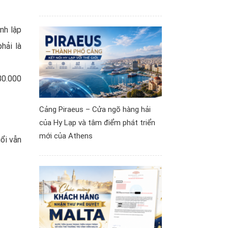
nh lập
hải là
30.000
Cảng Piraeus – Cửa ngõ hàng hải
của Hy Lạp và tâm điểm phát triển
mới của Athens
ổi vẫn