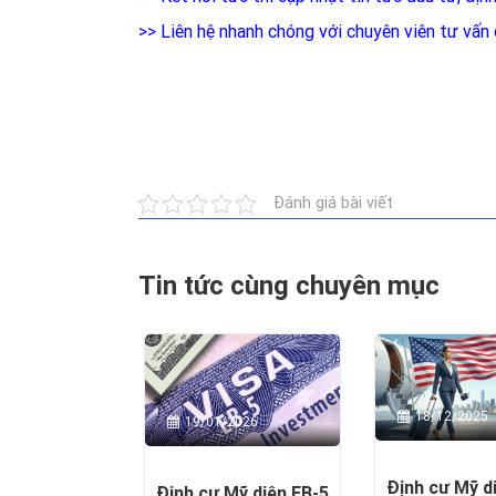
>>
Liên hệ nhanh chóng với chuyên viên tư vấ
Đánh giá bài viết
Tin tức cùng chuyên mục
18/12/2025
19/01/2026
Định cư Mỹ d
Định cư Mỹ diện EB-5