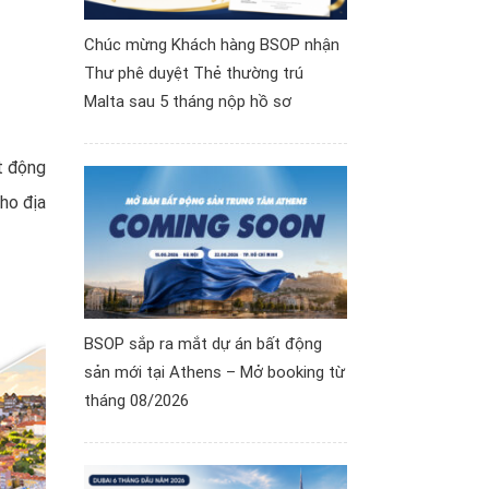
Chúc mừng Khách hàng BSOP nhận
Thư phê duyệt Thẻ thường trú
Malta sau 5 tháng nộp hồ sơ
t động
ho địa
BSOP sắp ra mắt dự án bất động
sản mới tại Athens – Mở booking từ
tháng 08/2026