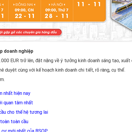
ập doanh nghiệp
.000 EUR trở lên, đặt nặng về ý tưởng kinh doanh sáng tạo, xuất 
hê duyệt cùng với kế hoạch kinh doanh chi tiết, rõ ràng, cụ thể.
ăm.
n nhất hiện nay
ới quan tâm nhất
cầu cho thế hệ tương lai
toàn toàn cầu
nh cư mới nhất của BSOP