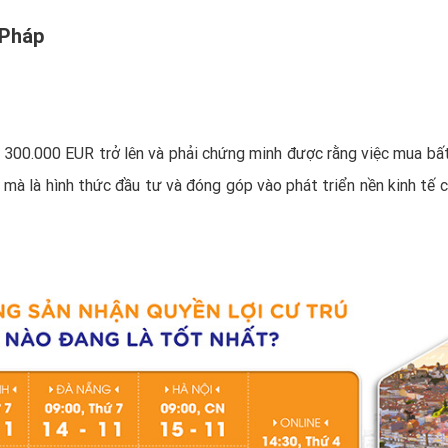
 Pháp
300.000 EUR trở lên và phải chứng minh được rằng việc mua bấ
mà là hình thức đầu tư và đóng góp vào phát triển nền kinh tế c