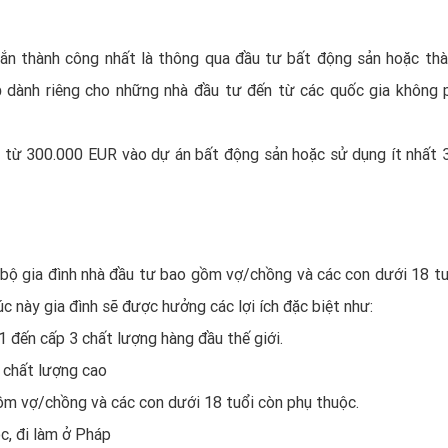
ắn thành công nhất là thông qua đầu tư bất động sản hoặc thà
p
dành riêng cho những nhà đầu tư đến từ các quốc gia không p
ư từ 300.000 EUR vào dự án bất động sản hoặc sử dụng ít nhất 
bộ gia đình nhà đầu tư bao gồm vợ/chồng và các con dưới 18 tu
úc này gia đình sẽ được hưởng các lợi ích đặc biệt như:
 đến cấp 3 chất lượng hàng đầu thế giới.
 chất lượng cao
ồm vợ/chồng và các con dưới 18 tuổi còn phụ thuộc.
c, đi làm ở Pháp