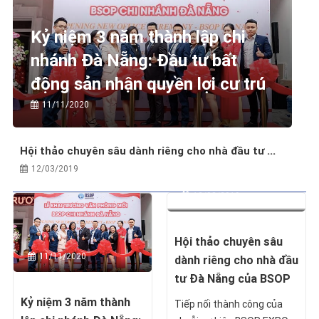
Kỷ niệm 3 năm thành lập chi
nhánh Đà Nẵng: Đầu tư bất
động sản nhận quyền lợi cư trú
11/11/2020
Hội thảo chuyên sâu dành riêng cho nhà đầu tư ...
12/03/2019
12/03/2019
Hội thảo chuyên sâu
11/11/2020
dành riêng cho nhà đầu
tư Đà Nẵng của BSOP
Kỷ niệm 3 năm thành
Tiếp nối thành công của