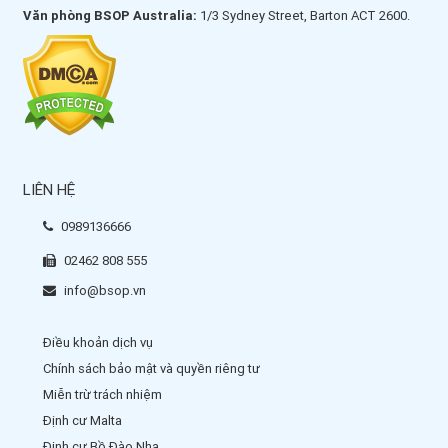
Văn phòng BSOP Australia:
1/3 Sydney Street, Barton ACT 2600.
LIÊN HỆ
0989136666
02462 808 555
info@bsop.vn
Điều khoản dịch vụ
Chính sách bảo mật và quyền riêng tư
Miễn trừ trách nhiệm
Định cư Malta
Định cư Bồ Đào Nha