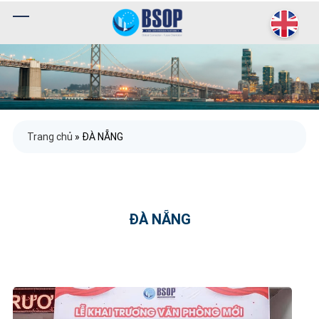
Trang chủ
»
ĐÀ NẴNG
ĐÀ NẴNG