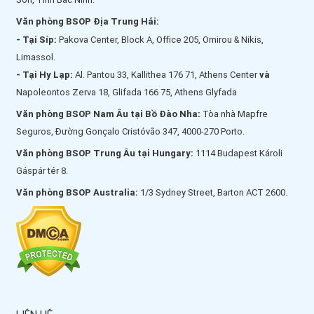
Văn phòng BSOP Địa Trung Hải:
- Tại Síp:
Pakova Center, Block A, Office 205, Omirou & Nikis,
Limassol.
- Tại Hy Lạp:
Al. Pantou 33, Kallithea 176 71, Athens Center
và
Napoleontos Zerva 18, Glifada 166 75, Athens Glyfada
Văn phòng BSOP Nam Âu tại Bồ Đào Nha:
Tòa nhà Mapfre
Seguros, Đường Gonçalo Cristóvão 347, 4000-270 Porto.
Văn phòng BSOP Trung Âu tại Hungary:
1114 Budapest Károli
Gáspár tér 8.
Văn phòng BSOP Australia:
1/3 Sydney Street, Barton ACT 2600.