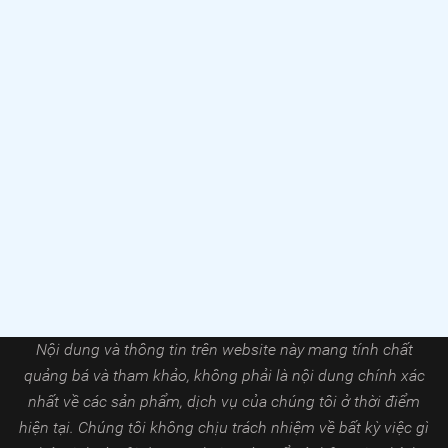
Nội dung và thông tin trên website này mang tính chất
quảng bá và tham khảo, không phải là nội dung chính xác
nhất về các sản phẩm, dịch vụ của chúng tôi ở thời điểm
hiện tại. Chúng tôi không chịu trách nhiệm về bất kỳ việc gì