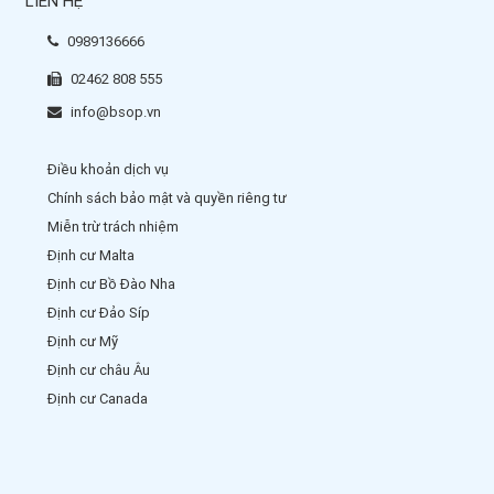
LIÊN HỆ
0989136666
02462 808 555
info@bsop.vn
Điều khoản dịch vụ
Chính sách bảo mật và quyền riêng tư
Miễn trừ trách nhiệm
Định cư Malta
Định cư Bồ Đào Nha
Định cư Đảo Síp
Định cư Mỹ
Định cư châu Âu
Định cư Canada