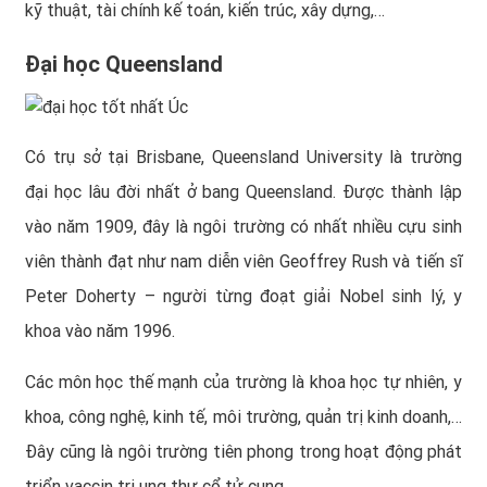
kỹ thuật, tài chính kế toán, kiến trúc, xây dựng,…
Đại học Queensland
Có trụ sở tại Brisbane, Queensland University là trường
đại học lâu đời nhất ở bang Queensland. Được thành lập
vào năm 1909, đây là ngôi trường có nhất nhiều cựu sinh
viên thành đạt như nam diễn viên Geoffrey Rush và tiến sĩ
Peter Doherty – người từng đoạt giải Nobel sinh lý, y
khoa vào năm 1996.
Các môn học thế mạnh của trường là khoa học tự nhiên, y
khoa, công nghệ, kinh tế, môi trường, quản trị kinh doanh,…
Đây cũng là ngôi trường tiên phong trong hoạt động phát
triển vaccin trị ung thư cổ tử cung.