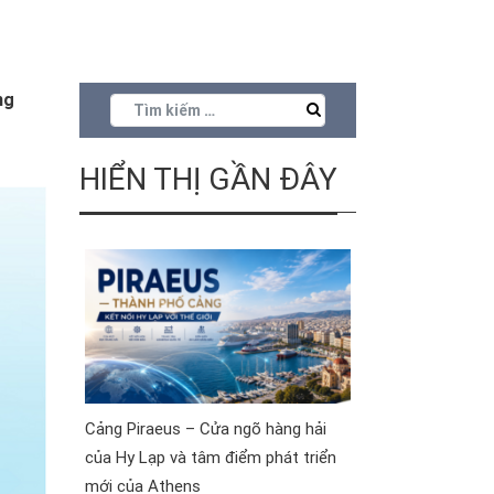
ng
HIỂN THỊ GẦN ĐÂY
Cảng Piraeus – Cửa ngõ hàng hải
của Hy Lạp và tâm điểm phát triển
mới của Athens