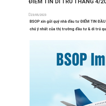
ĐIỂM TIN DI TRÚ THÁNG 4/2
23/05/2023
BSOP xin gửi quý nhà đầu tư ĐIỂM TIN ĐẦ
chú ý nhất của thị trường đầu tư & di trú 