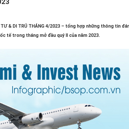
023
U TƯ & DI TRÚ THÁNG 4/2023 – tổng hợp những thông tin đá
quốc tế trong tháng mở đầu quý II của năm 2023.