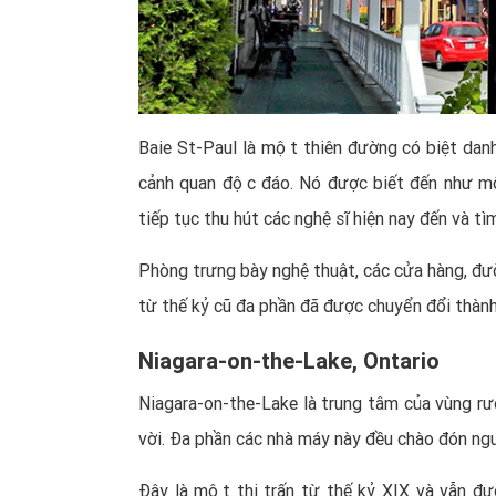
Baie St-Paul là một thiên đường có biệt danh
cảnh quan độc đáo. Nó được biết đến như một
tiếp tục thu hút các nghệ sĩ hiện nay đến và tì
Phòng trưng bày nghệ thuật, các cửa hàng, đường p
từ thế kỷ cũ đa phần đã được chuyển đổi thành 
Niagara-on-the-Lake, Ontario
Niagara-on-the-Lake là trung tâm của vùng rượ
vời. Đa phần các nhà máy này đều chào đón n
Đây là một thị trấn từ thế kỷ XIX và vẫn đư