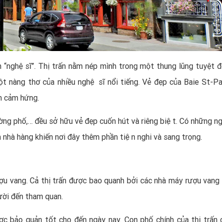
 “nghệ sĩ”. Thị trấn nằm nép mình trong một thung lũng tuyệt 
 nàng thơ của nhiều nghệ sĩ nổi tiếng. Vẻ đẹp của Baie St-P
m cảm hứng.
hố,… đều sở hữu vẻ đẹp cuốn hút và riêng biệt. Có những n
nhà hàng khiến nơi đây thêm phần tiện nghi và sang trọng.
u vang. Cả thị trấn được bao quanh bởi các nhà máy rượu vang
gười đến tham quan.
ợc bảo quản tốt cho đến ngày nay. Con phố chính của thị trấn 