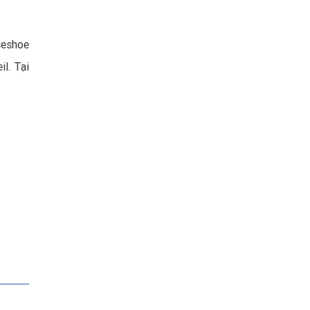
rseshoe
l. Tại