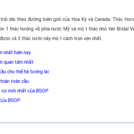
trải dài theo đường biên giới của Hoa Kỳ và Canada. Thác Ho
còn 1 thác hướng về phía nước Mỹ và một thác nhỏ tên Bridal Vei
được cả 3 thác nước này một cách trọn vẹn nhất.
n nhất hiện nay
ới quan tâm nhất
cầu cho thế hệ tương lai
toàn toàn cầu
nh cư mới nhất của BSOP
n của BSOP