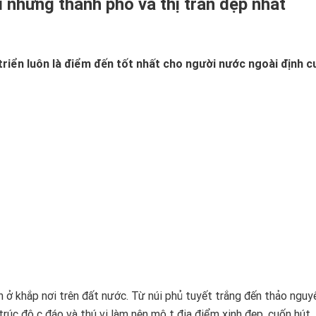
i những thành phố và thị trấn đẹp nhất
 triển luôn là điểm đến tốt nhất cho người nước ngoài định c
ở khắp nơi trên đất nước. Từ núi phủ tuyết trắng đến thảo nguy
rúc độc đáo và thú vị làm nên một địa điểm xinh đẹp, cuốn hút.