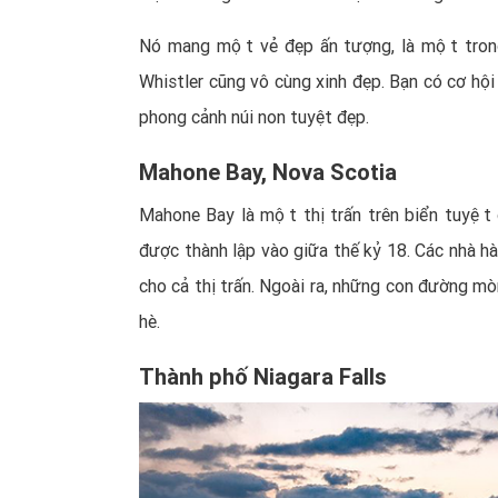
Nó mang một vẻ đẹp ấn tượng, là một tr
Whistler cũng vô cùng xinh đẹp. Bạn có cơ hộ
phong cảnh núi non tuyệt đẹp.
Mahone Bay, Nova Scotia
Mahone Bay là một thị trấn trên biển tuyệt 
được thành lập vào giữa thế kỷ 18. Các nhà hàng,
cho cả thị trấn. Ngoài ra, những con đường 
hè.
Thành phố Niagara Falls