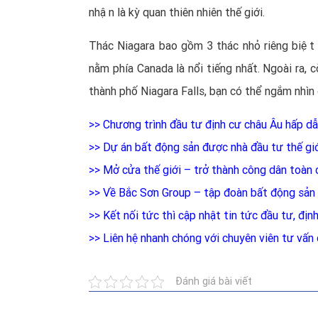
nhận là kỳ quan thiên nhiên thế giới.
Thác Niagara bao gồm 3 thác nhỏ riêng biệt 
nằm phía Canada là nổi tiếng nhất. Ngoài ra, 
thành phố Niagara Falls, bạn có thể ngắm nhìn 
>>
Chương trình đầu tư định cư châu Âu hấp dẫ
>>
Dự án bất động sản được nhà đầu tư thế gi
>>
Mở cửa thế giới – trở thành công dân toàn 
>>
Về Bắc Sơn Group – tập đoàn bất động sản 
>>
Kết nối tức thì cập nhật tin tức đầu tư, đị
>>
Liên hệ nhanh chóng với chuyên viên tư vấ
Đánh giá bài viết