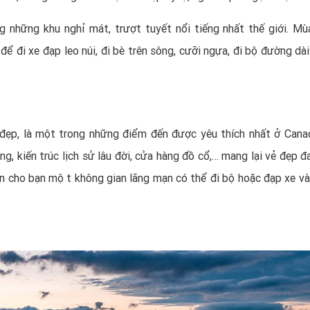
ong những khu nghỉ mát, trượt tuyết nổi tiếng nhất thế giới. Mù
i để đi xe đạp leo núi, đi bè trên sông, cưỡi ngựa, đi bộ đường dà
đẹp, là một trong những điểm đến được yêu thích nhất ở Cana
 kiến trúc lịch sử lâu đời, cửa hàng đồ cổ,… mang lại vẻ đẹp đ
mòn cho bạn một không gian lãng mạn có thể đi bộ hoặc đạp xe 