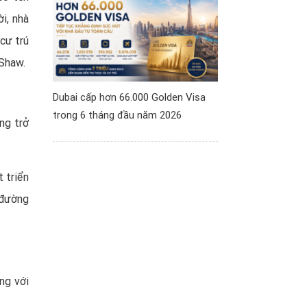
i, nhà
cư trú
 Shaw.
Dubai cấp hơn 66.000 Golden Visa
trong 6 tháng đầu năm 2026
ng trở
t triển
 đường
ng với