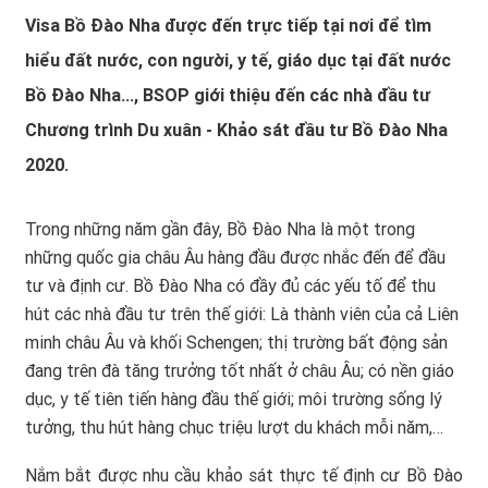
Visa Bồ Đào Nha được đến trực tiếp tại nơi để tìm
hiểu đất nước, con người, y tế, giáo dục tại đất nước
Bồ Đào Nha..., BSOP giới thiệu đến các nhà đầu tư
Chương trình Du xuân - Khảo sát đầu tư Bồ Đào Nha
2020.
Trong những năm gần đây, Bồ Đào Nha là một trong
những quốc gia châu Âu hàng đầu được nhắc đến để đầu
tư và định cư. Bồ Đào Nha có đầy đủ các yếu tố để thu
hút các nhà đầu tư trên thế giới: Là thành viên của cả Liên
minh châu Âu và khối Schengen; thị trường bất động sản
đang trên đà tăng trưởng tốt nhất ở châu Âu; có nền giáo
dục, y tế tiên tiến hàng đầu thế giới; môi trường sống lý
tưởng, thu hút hàng chục triệu lượt du khách mỗi năm,…
Nắm bắt được nhu cầu khảo sát thực tế
định cư Bồ Đào