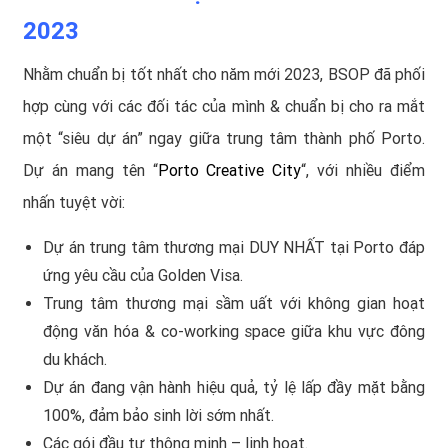
2023
Nhằm chuẩn bị tốt nhất cho năm mới 2023, BSOP đã phối
hợp cùng với các đối tác của mình & chuẩn bị cho ra mắt
một “siêu dự án” ngay giữa trung tâm thành phố Porto.
Dự án mang tên “
Porto Creative City
“, với nhiều điểm
nhấn tuyệt vời:
Dự án trung tâm thương mại DUY NHẤT tại Porto đáp
ứng yêu cầu của Golden Visa.
Trung tâm thương mại sầm uất với không gian hoạt
động văn hóa & co-working space giữa khu vực đông
du khách.
Dự án đang vận hành hiệu quả, tỷ lệ lấp đầy mặt bằng
100%, đảm bảo sinh lời sớm nhất.
Các gói đầu tư thông minh – linh hoạt.