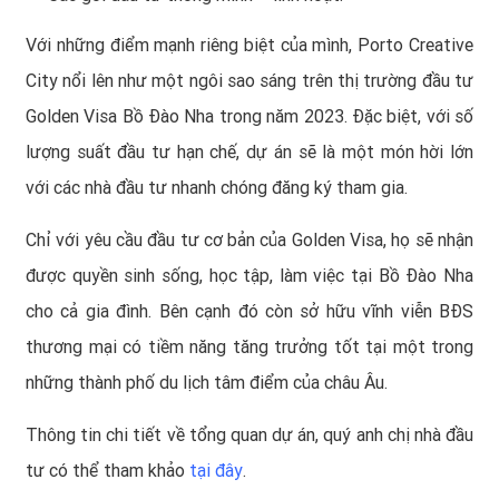
Với những điểm mạnh riêng biệt của mình, Porto Creative
City nổi lên như một ngôi sao sáng trên thị trường đầu tư
Golden Visa Bồ Đào Nha trong năm 2023. Đặc biệt, với số
lượng suất đầu tư hạn chế, dự án sẽ là một món hời lớn
với các nhà đầu tư nhanh chóng đăng ký tham gia.
Chỉ với yêu cầu đầu tư cơ bản của Golden Visa, họ sẽ nhận
được quyền sinh sống, học tập, làm việc tại Bồ Đào Nha
cho cả gia đình. Bên cạnh đó còn sở hữu vĩnh viễn BĐS
thương mại có tiềm năng tăng trưởng tốt tại một trong
những thành phố du lịch tâm điểm của châu Âu.
Thông tin chi tiết về tổng quan dự án, quý anh chị nhà đầu
tư có thể tham khảo
tại đây
.