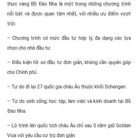
thực vàng Bồ Đào Nha là một trong những chương trình
nổi bật và được quan tâm nhất, với nhiều ưu điểm vượt
trội:
– Chương trình có mức đầu tư hợp lý, đa dạng các lựa
chọn cho nhà đầu tư.
– Điều kiện hồ sơ đầu tư đơn giản, không cần quyên góp
cho Chính phủ.
– Tự do đi lại 27 quốc gia châu Âu thuộc khối Schengen.
– Tự do sinh sống, học tập, làm việc và kinh doanh tại Bồ
Đào Nha.
– Lộ trình lên quốc tịch châu Âu chỉ sau 5 năm giữ Golden
Visa với yêu cầu cư trú đơn giản.