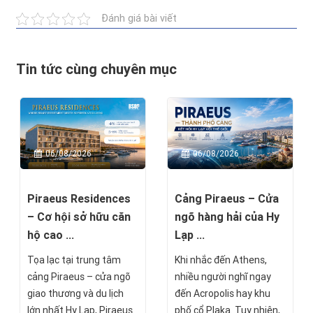
Đánh giá bài viết
Tin tức cùng chuyên mục
06/08/2026
06/08/2026
Piraeus Residences
Cảng Piraeus – Cửa
– Cơ hội sở hữu căn
ngõ hàng hải của Hy
hộ cao ...
Lạp ...
Tọa lạc tại trung tâm
Khi nhắc đến Athens,
cảng Piraeus – cửa ngõ
nhiều người nghĩ ngay
giao thương và du lịch
đến Acropolis hay khu
lớn nhất Hy Lạp, Piraeus
phố cổ Plaka. Tuy nhiên,