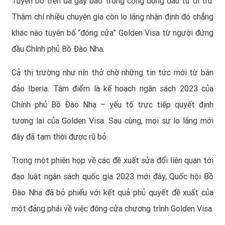
Tuyên bố trên đã gây bão trong cộng đồng đầu tư di trú.
Thậm chí nhiều chuyên gia còn lo lắng nhận định đó chẳng
khác nào tuyên bố “đóng cửa” Golden Visa từ người đứng
đầu Chính phủ Bồ Đào Nha.
Cả thị trường như nín thở chờ những tin tức mới từ bán
đảo Iberia. Tâm điểm là kế hoạch ngân sách 2023 của
Chính phủ Bồ Đào Nha – yếu tố trực tiếp quyết định
tương lai của Golden Visa. Sau cùng, mọi sự lo lắng mới
đây đã tạm thời được rũ bỏ.
Trong một phiên họp về các đề xuất sửa đổi liên quan tới
đạo luật ngân sách quốc gia 2023 mới đây, Quốc hội Bồ
Đào Nha đã bỏ phiếu với kết quả phủ quyết đề xuất của
một đảng phái về việc đóng cửa chương trình Golden Visa.