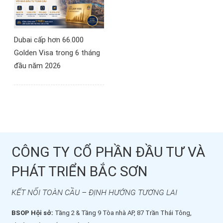
Dubai cấp hơn 66.000
Golden Visa trong 6 tháng
đầu năm 2026
CÔNG TY CỔ PHẦN ĐẦU TƯ VÀ
PHÁT TRIỂN BẮC SƠN
KẾT NỐI TOÀN CẦU – ĐỊNH HƯỚNG TƯƠNG LAI
BSOP Hội sở:
Tầng 2 & Tầng 9 Tòa nhà AP, 87 Trần Thái Tông,