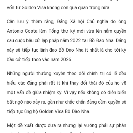
vốn từ Golden Visa không còn quá quan trọng nữa.
Cần lưu ý thêm rằng, Đảng Xã hội Chủ nghĩa do ông
Antonio Costa làm Tổng thư ký mới vừa lên nắm quyền
sau cuộc bầu cử lập pháp năm 2022 tại Bồ Đào Nha. Đảng
này sẽ tiếp tục lãnh đạo Bồ Đào Nha ít nhất là cho tới kỳ
bầu cử tiếp theo vào năm 2026.
Những người thường xuyên theo dõi chính trị có lẽ đều
hiểu, các đảng phái rất ít khi thay đổi thái độ của họ về
một vấn đề giữa nhiệm kỳ.
Vì vậy nếu không có diễn biến
bất ngờ nào xảy ra, gần như chắc chắn đảng cầm quyền sẽ
tiếp tục ủng hộ Golden Visa Bồ Đào Nha.
Một đề xuất được đưa ra nhưng lại vướng phải sự phản