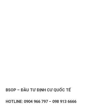
BSOP – ĐẦU TƯ ĐỊNH CƯ QUỐC TẾ
HOTLINE: 0904 966 797 – 098 913 6666