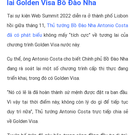
lai Golden Visa Bồ Đào Nha
Tại sự kiện Web Summit 2022 diễn ra ở thành phố Lisbon
hồi giữa tháng 11,
Thủ tướng Bồ Đào Nha Antonio Costa
đã có phát biểu
không mấy “tích cực” về tương lai của
chương trình Golden Visa nước này.
Cụ thể, ông Antonio Costa cho biết Chính phủ Bồ Đào Nha
đang rà soát lại một số chương trình cấp thị thực đang
triển khai, trong đó có Golden Visa.
“Nó có lẽ là đã hoàn thành sứ mệnh được đặt ra ban đầu.
Vì vậy tại thời điểm này, không còn lý do gì để tiếp tục
duy trì nữa”, Thủ tướng Antonio Costa trực tiếp chia sẻ
về Golden Visa.