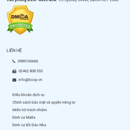
LIÊN HỆ
0989136666
02462 808 555
info@bsop.vn
Điều khoản dịch vụ
Chính sách bảo mật và quyền riêng tư
Miễn trừ trách nhiệm
Định cư Malta
Định cư Bồ Đào Nha