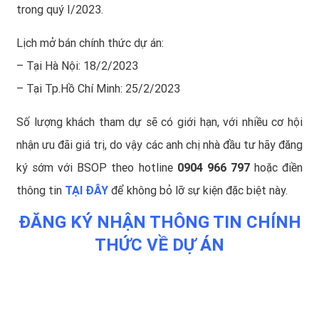
trong quý I/2023.
Lịch mở bán chính thức dự án:
– Tại Hà Nội: 18/2/2023
– Tại Tp.Hồ Chí Minh: 25/2/2023
Số lượng khách tham dự sẽ có giới hạn, với nhiều cơ hội
nhận ưu đãi giá trị, do vậy các anh chị nhà đầu tư hãy đăng
ký sớm với BSOP theo hotline
0904 966 797
hoặc điền
thông tin
TẠI ĐÂY
để không bỏ lỡ sự kiện đặc biệt này.
ĐĂNG KÝ NHẬN THÔNG TIN CHÍNH
THỨC VỀ DỰ ÁN