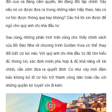
đối của cả đảng cầm quyền, lẫn đảng đối lập chính. Vậy
nếu nó có được đưa ra trong những năm tiếp theo, liệu có
cơ hội được thông qua hay không? Câu trả lời xin được để
ngỏ cho quý anh chị nhà đầu tư.
Sau cùng, những phân tích trên cũng cho thấy chính sách
của Bồ Đào Nha về chương trình Golden Visa có thể thay
đổi bất cứ lúc nào. Với quý anh chị nhà đầu tư đã tìm hiểu
đủ thông tin, xác định mình phù hợp & đủ khả năng về tài
chính, cần sớm đưa ra quyết định. Có như vậy mới đảm
bảo không bỏ lỡ cơ hội trở thành công dân toàn cầu với
những quyền lợi tuyệt vời đi kèm.