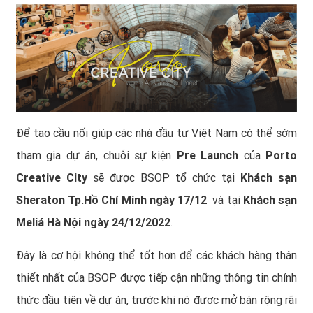
Để tạo cầu nối giúp các nhà đầu tư Việt Nam có thể sớm
tham gia dự án, chuỗi sự kiện
Pre Launch
của
Porto
Creative City
sẽ được BSOP tổ chức tại
Khách sạn
Sheraton Tp.Hồ Chí Minh ngày 17/12
và tại
Khách sạn
Meliá Hà Nội ngày 24/12/2022
.
Đây là cơ hội không thể tốt hơn để các khách hàng thân
thiết nhất của BSOP được tiếp cận những thông tin chính
thức đầu tiên về dự án, trước khi nó được mở bán rộng rãi