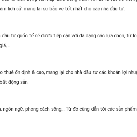
năm lịch sử, mang lại sự bảo vệ tốt nhất cho các nhà đầu tư.
đầu tư quốc tế sẽ được tiếp cận với đa dạng các lựa chọn, từ loạ
giá,…
ho thuê ổn định & cao, mang lại cho nhà đầu tư các khoản lợi nhu
 bất động sản.
a, ngôn ngữ, phong cách sống,…Từ đó cũng dẫn tới các sản phẩm,