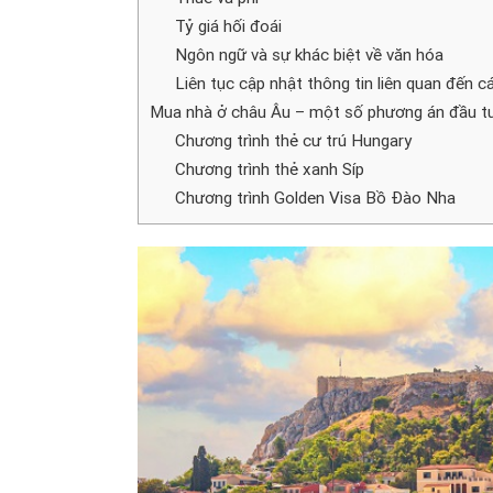
Tỷ giá hối đoái
Ngôn ngữ và sự khác biệt về văn hóa
Liên tục cập nhật thông tin liên quan đến c
Mua nhà ở châu Âu – một số phương án đầu tư
Chương trình thẻ cư trú Hungary
Chương trình thẻ xanh Síp
Chương trình Golden Visa Bồ Đào Nha