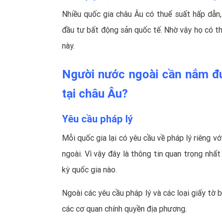
Nhiều quốc gia châu Âu có thuế suất hấp dẫn,
đầu tư bất động sản quốc tế. Nhờ vậy họ có thể
này.
Người nước ngoài cần nắm đư
tại châu Âu?
Yêu cầu pháp lý
Mỗi quốc gia lại có yêu cầu về pháp lý riêng v
ngoài. Vì vậy đây là thông tin quan trọng nhấ
kỳ quốc gia nào.
Ngoài các yêu cầu pháp lý và các loại giấy tờ 
các cơ quan chính quyền địa phương.