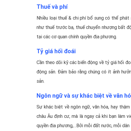
Thuế và phí
Nhiều loại thuế & chi phí bổ sung có thể phát
như thuế trước bạ, thuế chuyển nhượng bất động
tại các cơ quan chính quyền địa phương.
Tỷ giá hối đoái
Cần theo dõi kỹ các biến động về tỷ giá hối đo
động sản. Đảm bảo rằng chúng có ít ảnh hưởn
sản.
Ngôn ngữ và sự khác biệt về văn h
Sự khác biệt về ngôn ngữ, văn hóa, hay thậm 
châu Âu định cư, mà là ngay cả khi bạn làm việ
quyền địa phương,…Bởi mỗi đất nước, mỗi dân t