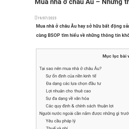
Mua nhà ở châu Âu – Những th
19/07/2023
Mua nhà ở châu Âu hay sở hữu bất động sản
cùng BSOP tìm hiểu về những thông tin khô
Mục lục bài 
Tại sao nên mua nhà ở châu Âu?
Sự ổn định của nền kinh tế
Đa dạng các lựa chọn đầu tư
Lợi nhuận cho thuê cao
Sự đa dạng về văn hóa
Các quy định & chính sách thuận lợi
Người nước ngoài cần nắm được những gì trước
Yêu cầu pháp lý
Thuế và phí