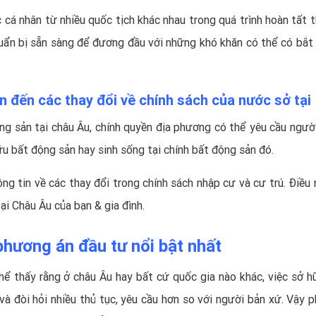
 cá nhân từ nhiều quốc tịch khác nhau trong quá trình hoàn tất t
chuẩn bị sẵn sàng để đương đầu với những khó khăn có thể có bắt
an đến các thay đổi về chính sách của nước sở tại
g sản tại châu Âu, chính quyền địa phương có thể yêu cầu ngườ
ữu bất động sản hay sinh sống tại chính bất động sản đó.
ng tin về các thay đổi trong chính sách nhập cư và cư trú. Điều 
ại Châu Âu của bạn & gia đình.
hương án đầu tư nổi bật nhất
thể thấy rằng ở châu Âu hay bất cứ quốc gia nào khác, việc sở h
và đòi hỏi nhiều thủ tục, yêu cầu hơn so với người bản xứ. Vậy 