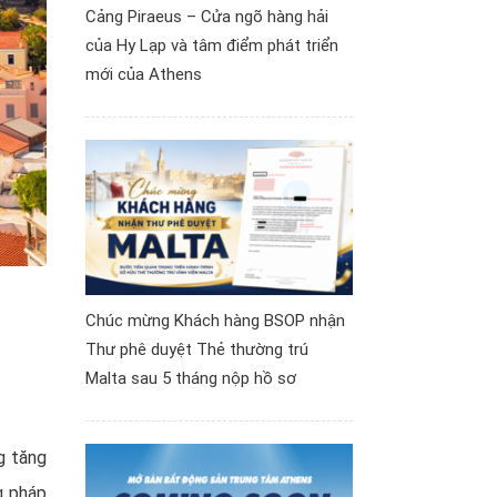
Cảng Piraeus – Cửa ngõ hàng hải
của Hy Lạp và tâm điểm phát triển
mới của Athens
Chúc mừng Khách hàng BSOP nhận
Thư phê duyệt Thẻ thường trú
:
Malta sau 5 tháng nộp hồ sơ
g tăng
g pháp