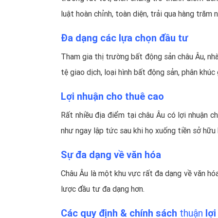
luật hoàn chỉnh, toàn diện, trải qua hàng trăm 
Đa dạng các lựa chọn đầu tư
Tham gia thị trường bất động sản châu Âu, nhà 
tệ giao dịch, loại hình bất động sản, phân khúc 
Lợi nhuận cho thuê cao
Rất nhiều địa điểm tại châu Âu có lợi nhuận c
như ngay lập tức sau khi họ xuống tiền sở hữu
Sự đa dạng về văn hóa
Châu Âu là một khu vực rất đa dạng về văn hó
lược đầu tư đa dạng hơn.
Các quy định & chính sách
thu
ận
lợi