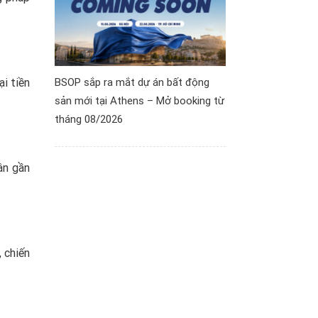
BSOP sắp ra mắt dự án bất động
i tiền
sản mới tại Athens – Mở booking từ
tháng 08/2026
ận gần
 chiến