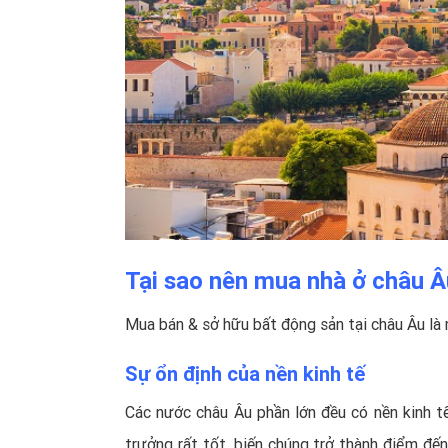
Tại sao nên mua nhà ở châu Â
Mua bán & sở hữu bất động sản tại châu Âu là 
Sự ổn định của nền kinh tế
Các nước châu Âu phần lớn đều có nền kinh tế
trưởng rất tốt, biến chúng trở thành điểm đế