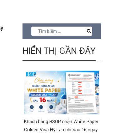
ãy
HIỂN THỊ GẦN ĐÂY
Khách hàng BSOP nhận White Paper
Golden Visa Hy Lạp chỉ sau 16 ngày