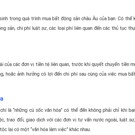
 sinh trong quá trình mua bất động sản châu Âu của bạn. Có thể 
 sản, chi phí luật sư, các loại phí liên quan đến các thủ tục th
ái của các đơn vị tiền tệ liên quan, trước khi quyết chuyển tiền 
g, hoặc ảnh hưởng có lợi đến chi phí sau cùng của việc mua bấ
óa
chí là “những cú sốc văn hóa” có thể đến không phải chỉ khi bạ
c, trao đổi, giao dịch với các đơn vị tư vấn nước ngoài, luật sư
ộc lại có một “văn hóa làm việc” khác nhau.