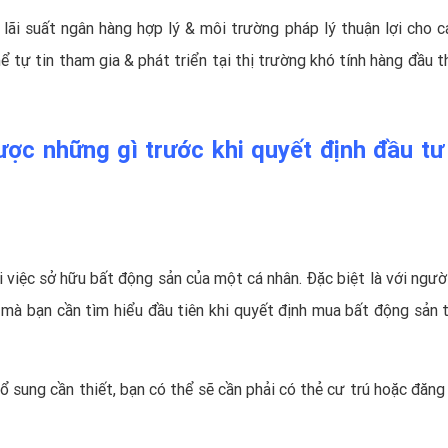
 lãi suất ngân hàng hợp lý & môi trường pháp lý thuận lợi cho c
 tự tin tham gia & phát triển tại thị trường khó tính hàng đầu t
ợc những gì trước khi quyết định đầu tư
ới việc sở hữu bất động sản của một cá nhân. Đặc biệt là với ngư
t mà bạn cần tìm hiểu đầu tiên khi quyết định mua bất động sản t
bổ sung cần thiết, bạn có thể sẽ cần phải có thẻ cư trú hoặc đăng