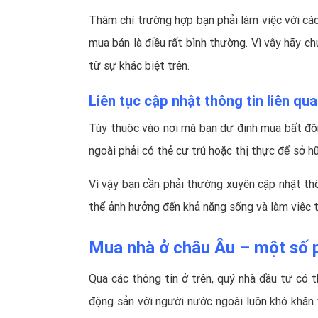
Thâm chí trường hợp bạn phải làm việc với các
mua bán là điều rất bình thường. Vì vậy hãy 
từ sự khác biệt trên.
Liên tục cập nhật thông tin liên qu
Tùy thuộc vào nơi mà bạn dự định mua bất độn
ngoài phải có thẻ cư trú hoặc thị thực để sở h
Vì vậy bạn cần phải thường xuyên cập nhật thô
thể ảnh hưởng đến khả năng sống và làm việc t
Mua nhà ở châu Âu – một số p
Qua các thông tin ở trên, quý nhà đầu tư có 
động sản với người nước ngoài luôn khó khăn 