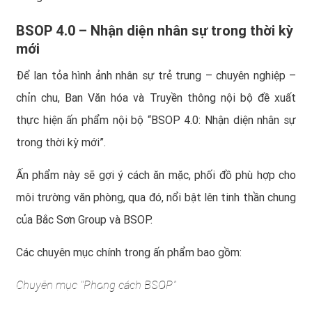
BSOP 4.0 – Nhận diện nhân sự trong thời kỳ
mới
Để lan tỏa hình ảnh nhân sự trẻ trung – chuyên nghiệp –
chỉn chu, Ban Văn hóa và Truyền thông nội bộ đề xuất
thực hiện ấn phẩm nội bộ “BSOP 4.0: Nhận diện nhân sự
trong thời kỳ mới”.
Ấn phẩm này sẽ gợi ý cách ăn mặc, phối đồ phù hợp cho
môi trường văn phòng, qua đó, nổi bật lên tinh thần chung
của Bắc Sơn Group và BSOP.
Các chuyên mục chính trong ấn phẩm bao gồm:
Chuyên mục “Phong cách BSOP”