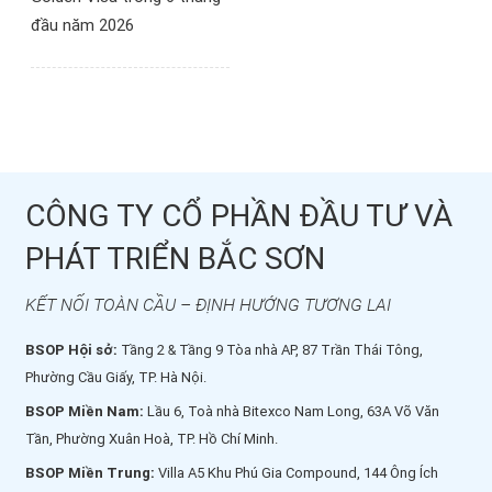
đầu năm 2026
CÔNG TY CỔ PHẦN ĐẦU TƯ VÀ
PHÁT TRIỂN BẮC SƠN
KẾT NỐI TOÀN CẦU – ĐỊNH HƯỚNG TƯƠNG LAI
BSOP Hội sở:
Tầng 2 & Tầng 9 Tòa nhà AP, 87 Trần Thái Tông,
Phường Cầu Giấy, TP. Hà Nội.
BSOP Miền Nam:
Lầu 6, Toà nhà Bitexco Nam Long, 63A Võ Văn
Tần, Phường Xuân Hoà, TP. Hồ Chí Minh.
BSOP Miền Trung:
Villa A5 Khu Phú Gia Compound, 144 Ông Ích