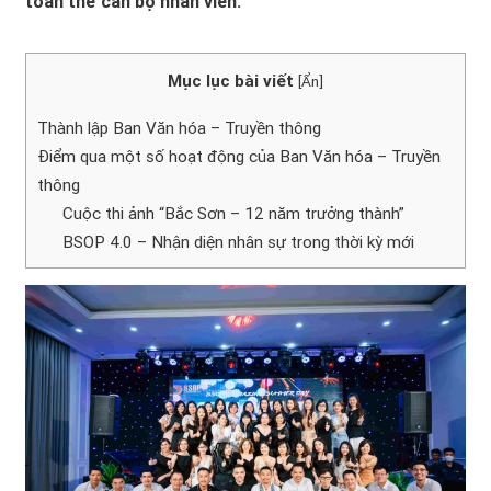
toàn thể cán bộ nhân viên.
Mục lục bài viết
[
Ẩn
]
Thành lập Ban Văn hóa – Truyền thông
Điểm qua một số hoạt động của Ban Văn hóa – Truyền
thông
Cuộc thi ảnh “Bắc Sơn – 12 năm trưởng thành”
BSOP 4.0 – Nhận diện nhân sự trong thời kỳ mới