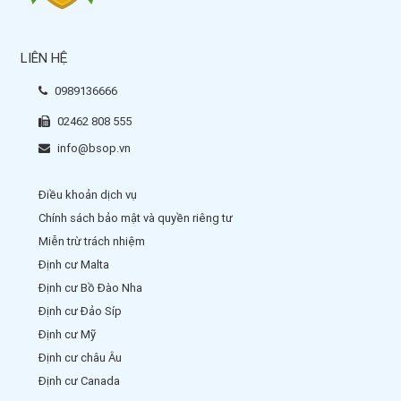
LIÊN HỆ
0989136666
02462 808 555
info@bsop.vn
Điều khoản dịch vụ
Chính sách bảo mật và quyền riêng tư
Miễn trừ trách nhiệm
Định cư Malta
Định cư Bồ Đào Nha
Định cư Đảo Síp
Định cư Mỹ
Định cư châu Âu
Định cư Canada