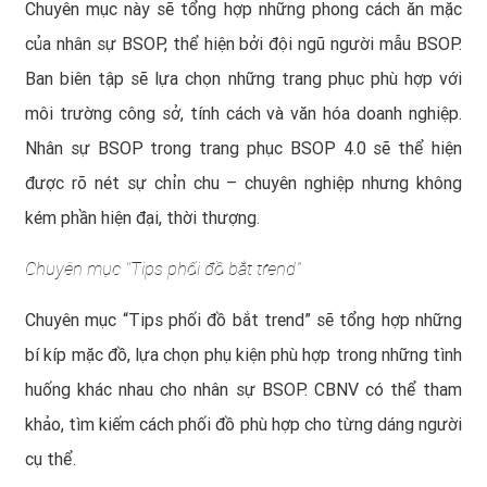
Chuyên mục này sẽ tổng hợp những phong cách ăn mặc
của nhân sự BSOP, thể hiện bởi đội ngũ người mẫu BSOP.
Ban biên tập sẽ lựa chọn những trang phục phù hợp với
môi trường công sở, tính cách và văn hóa doanh nghiệp.
Nhân sự BSOP trong trang phục BSOP 4.0 sẽ thể hiện
được rõ nét sự chỉn chu – chuyên nghiệp nhưng không
kém phần hiện đại, thời thượng.
Chuyên mục “Tips phối đồ bắt trend”
Chuyên mục “Tips phối đồ bắt trend” sẽ tổng hợp những
bí kíp mặc đồ, lựa chọn phụ kiện phù hợp trong những tình
huống khác nhau cho nhân sự BSOP. CBNV có thể tham
khảo, tìm kiếm cách phối đồ phù hợp cho từng dáng người
cụ thể.