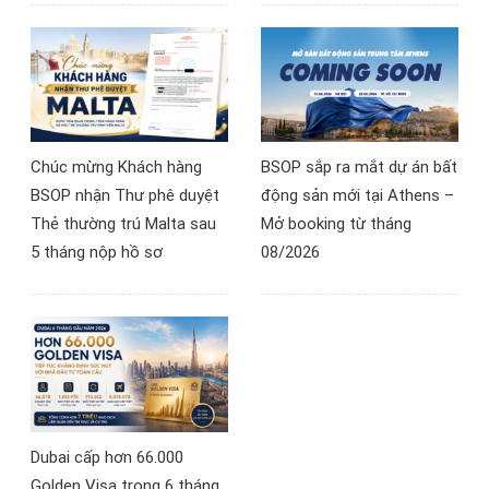
Chúc mừng Khách hàng
BSOP sắp ra mắt dự án bất
BSOP nhận Thư phê duyệt
động sản mới tại Athens –
Thẻ thường trú Malta sau
Mở booking từ tháng
5 tháng nộp hồ sơ
08/2026
Dubai cấp hơn 66.000
Golden Visa trong 6 tháng