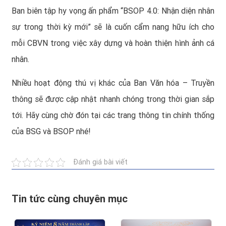
Ban biên tập hy vọng ấn phẩm “BSOP 4.0: Nhận diện nhân
sự trong thời kỳ mới” sẽ là cuốn cẩm nang hữu ích cho
mỗi CBVN trong việc xây dựng và hoàn thiện hình ảnh cá
nhân.
Nhiều hoạt động thú vị khác của Ban Văn hóa – Truyền
thông sẽ được cập nhật nhanh chóng trong thời gian sắp
tới. Hãy cùng chờ đón tại các trang thông tin chính thống
của BSG và BSOP nhé!
Đánh giá bài viết
Tin tức cùng chuyên mục