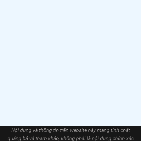
Nội dung và thông tin trên website này mang tính chất
quảng bá và tham khảo, không phải là nội dung chính xác