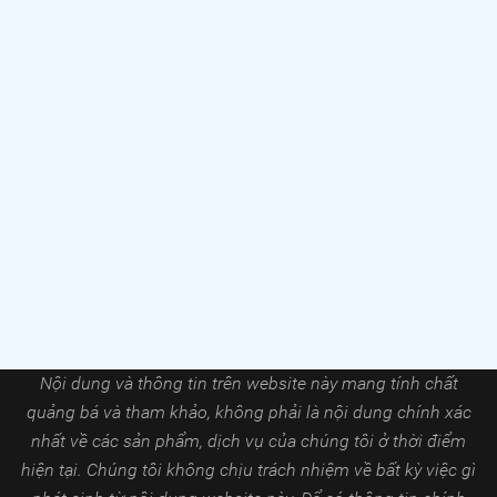
Nội dung và thông tin trên website này mang tính chất
quảng bá và tham khảo, không phải là nội dung chính xác
nhất về các sản phẩm, dịch vụ của chúng tôi ở thời điểm
hiện tại. Chúng tôi không chịu trách nhiệm về bất kỳ việc gì