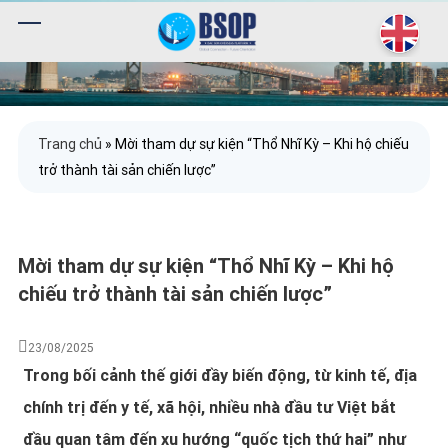
Trang chủ
»
Mời tham dự sự kiện “Thổ Nhĩ Kỳ – Khi hộ chiếu
trở thành tài sản chiến lược”
Mời tham dự sự kiện “Thổ Nhĩ Kỳ – Khi hộ
chiếu trở thành tài sản chiến lược”
23/08/2025
Trong bối cảnh thế giới đầy biến động, từ kinh tế, địa
chính trị đến y tế, xã hội, nhiều nhà đầu tư Việt bắt
đầu quan tâm đến xu hướng “quốc tịch thứ hai” như