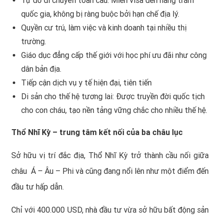
Tự do di chuyển toàn cầu: Miễn visa đến hàng trăm
quốc gia, không bị ràng buộc bởi hạn chế địa lý.
Quyền cư trú, làm việc và kinh doanh tại nhiều thị
trường.
Giáo dục đẳng cấp thế giới với học phí ưu đãi như công
dân bản địa.
Tiếp cận dịch vụ y tế hiện đại, tiên tiến
Di sản cho thế hệ tương lai: Được truyền đời quốc tịch
cho con cháu, tạo nền tảng vững chắc cho nhiều thế hệ.
Thổ Nhĩ Kỳ – trung tâm kết nối của ba châu lục
Sở hữu vị trí đắc địa, Thổ Nhĩ Kỳ trở thành cầu nối giữa
châu Á – Âu – Phi và cũng đang nổi lên như một điểm đến
đầu tư hấp dẫn.
Chỉ với 400.000 USD, nhà đầu tư vừa sở hữu bất động sản