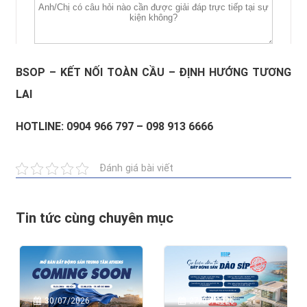
BSOP – KẾT NỐI TOÀN CẦU – ĐỊNH HƯỚNG TƯƠNG
LAI
HOTLINE: 0904 966 797 – 098 913 6666
Đánh giá bài viết
Tin tức cùng chuyên mục
27/06/2026
30/07/2026