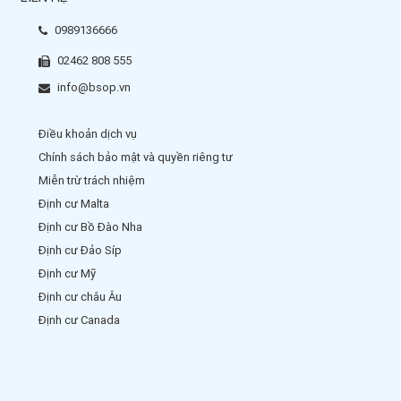
0989136666
02462 808 555
info@bsop.vn
Điều khoản dịch vụ
Chính sách bảo mật và quyền riêng tư
Miễn trừ trách nhiệm
Định cư Malta
Định cư Bồ Đào Nha
Định cư Đảo Síp
Định cư Mỹ
Định cư châu Âu
Định cư Canada