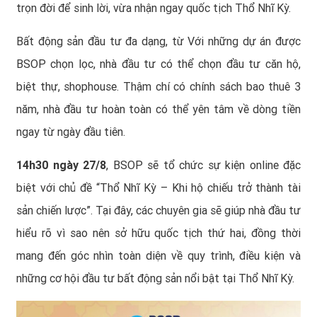
trọn đời để sinh lời, vừa nhận ngay quốc tịch Thổ Nhĩ Kỳ.
Bất động sản đầu tư đa dạng, từ Với những dự án được
BSOP chọn lọc, nhà đầu tư có thể chọn đầu tư căn hộ,
biệt thự, shophouse. Thậm chí có chính sách bao thuê 3
năm, nhà đầu tư hoàn toàn có thể yên tâm về dòng tiền
ngay từ ngày đầu tiên.
14h30 ngày 27/8
, BSOP sẽ tổ chức sự kiện online đặc
biệt với chủ đề “Thổ Nhĩ Kỳ – Khi hộ chiếu trở thành tài
sản chiến lược”. Tại đây, các chuyên gia sẽ giúp nhà đầu tư
hiểu rõ vì sao nên sở hữu quốc tịch thứ hai, đồng thời
mang đến góc nhìn toàn diện về quy trình, điều kiện và
những cơ hội đầu tư bất động sản nổi bật tại Thổ Nhĩ Kỳ.