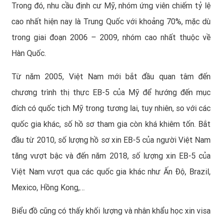
Trong đó, nhu cầu
định cư Mỹ
, nhóm ứng viên chiếm tỷ lệ
cao nhất hiện nay là Trung Quốc với khoảng 70%, mặc dù
trong giai đoạn 2006 – 2009, nhóm cao nhất thuộc về
Hàn Quốc.
Từ năm 2005, Việt Nam mới bắt đầu quan tâm đến
chương trình thị thực EB-5 của Mỹ để hướng đến mục
đích có
quốc tịch Mỹ
trong tương lai, tuy nhiên, so với các
quốc gia khác, số hồ sơ tham gia còn khá khiêm tốn. Bắt
đầu từ 2010, số lượng hồ sơ xin EB-5 của người Việt Nam
tăng vượt bậc và đến năm 2018, số lượng xin EB-5 của
Việt Nam vượt qua các quốc gia khác như Ấn Độ, Brazil,
Mexico, Hồng Kong,…
Biểu đồ cũng có thấy khối lượng và nhân khẩu học xin visa