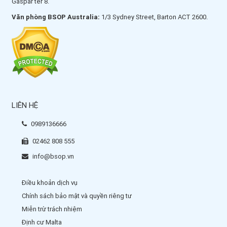
Gáspár tér 8.
Văn phòng BSOP Australia:
1/3 Sydney Street, Barton ACT 2600.
LIÊN HỆ
0989136666
02462 808 555
info@bsop.vn
Điều khoản dịch vụ
Chính sách bảo mật và quyền riêng tư
Miễn trừ trách nhiệm
Định cư Malta