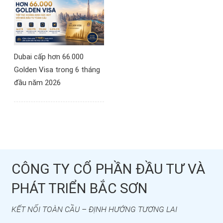
Dubai cấp hơn 66.000
Golden Visa trong 6 tháng
đầu năm 2026
CÔNG TY CỔ PHẦN ĐẦU TƯ VÀ
PHÁT TRIỂN BẮC SƠN
KẾT NỐI TOÀN CẦU – ĐỊNH HƯỚNG TƯƠNG LAI