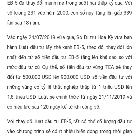
EB-5 đã thay đổi mạnh mẽ trong suốt hai thập kỷ qua. Với
số lượng 231 vào năm 2000, con số này tăng lên gấp 339
lần sau 18 năm.
Vào ngày 24/07/2019 vừa qua, Sở Di trú Hoa Kỳ vừa ban
hành Luật đầu tư lấy thẻ xanh EB-5, theo đó, thay đổi lớn
nhất đến từ số tiền
đầu tư EB-5 tăng
lên khá cao so với
mức đầu tư cũ. Cụ thể, số tiền đầu tư vùng TEA sẽ thay
đổi từ 500.000 USD lên 900.000 USD, số tiền đầu tư với
những vùng có tỷ lệ thất nghiệp thấp từ 1 triệu USD lên
1.8 triệu USD. Luật sẽ chính thức từ ngày 21/11/2019 và
có hiệu lực sau 120 ngày kể từ khi công bố.
Với thay đổi luật đầu tư EB-5, rất có thể số lượng đầu tư
vào chương trình sẽ có ít nhiều biến động trong thời gian