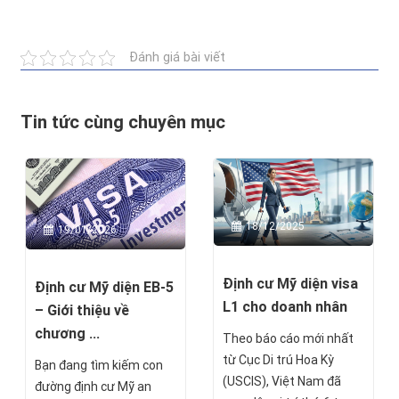
Đánh giá bài viết
Tin tức cùng chuyên mục
18/12/2025
19/01/2026
Định cư Mỹ diện visa
Định cư Mỹ diện EB-5
L1 cho doanh nhân
– Giới thiệu về
chương ...
Theo báo cáo mới nhất
từ Cục Di trú Hoa Kỳ
Bạn đang tìm kiếm con
(USCIS), Việt Nam đã
đường định cư Mỹ an