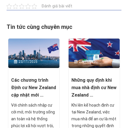
Đánh giá bài viết
Tin tức cùng chuyên mục
23/11/2025
21/11/2025
Các chương trình
Những quy định khi
Định cư New Zealand
mua nhà định cư New
cập nhật mới ...
Zealand ...
Với chính sách nhập cư
Khi lên kế hoạch định cư
cởi mở, môi trường sống
tại New Zealand, việc
an toàn và hệ thống
mua nhà để an cư là một
phúc lợi xã hội vượt trội,
trong những quyết định