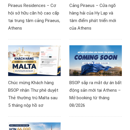
Piraeus Residences – Cơ
Cảng Piraeus – Cửa ngõ
hội sở hữu căn hộ cao cấp
hàng hải của Hy Lạp và
tại trung tâm cảng Piraeus,
tâm điểm phát triển mới
Athens
của Athens
Chúc mừng Khách hàng
BSOP sắp ra mắt dự án bất
BSOP nhận Thư phê duyệt
động sản mới tại Athens –
Thẻ thường trú Malta sau
Mở booking từ tháng
5 tháng nộp hồ sơ
08/2026