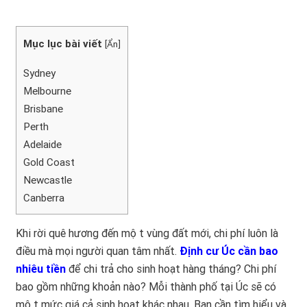
Mục lục bài viết
[
Ẩn
]
Sydney
Melbourne
Brisbane
Perth
Adelaide
Gold Coast
Newcastle
Canberra
Khi rời quê hương đến một vùng đất mới, chi phí luôn là
điều mà mọi người quan tâm nhất.
Định cư Úc cần bao
nhiêu tiền
để chi trả cho sinh hoạt hàng tháng? Chi phí
bao gồm những khoản nào? Mỗi thành phố tại Úc sẽ có
một mức giá cả sinh hoạt khác nhau. Bạn cần tìm hiểu và