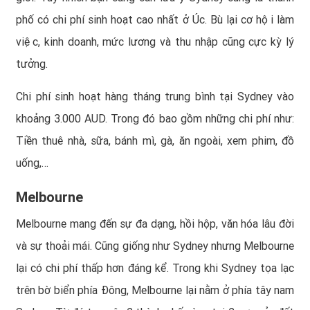
phố có chi phí sinh hoạt cao nhất ở Úc. Bù lại cơ hội làm
việc, kinh doanh, mức lương và thu nhập cũng cực kỳ lý
tưởng.
Chi phí sinh hoạt hàng tháng trung bình tại Sydney vào
khoảng 3.000 AUD. Trong đó bao gồm những chi phí như:
Tiền thuê nhà, sữa, bánh mì, gà, ăn ngoài, xem phim, đồ
uống,…
Melbourne
Melbourne mang đến sự đa dạng, hồi hộp, văn hóa lâu đời
và sự thoải mái. Cũng giống như Sydney nhưng Melbourne
lại có chi phí thấp hơn đáng kể. Trong khi Sydney tọa lạc
trên bờ biển phía Đông, Melbourne lại nằm ở phía tây nam