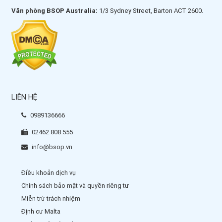
Văn phòng BSOP Australia:
1/3 Sydney Street, Barton ACT 2600.
LIÊN HỆ
0989136666
02462 808 555
info@bsop.vn
Điều khoản dịch vụ
Chính sách bảo mật và quyền riêng tư
Miễn trừ trách nhiệm
Định cư Malta