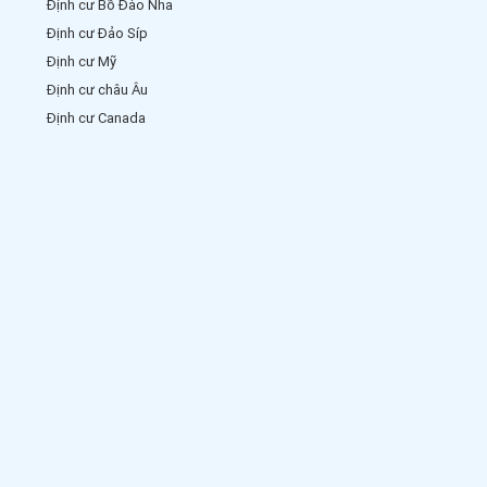
Định cư Bồ Đào Nha
Định cư Đảo Síp
Định cư Mỹ
Định cư châu Âu
Định cư Canada