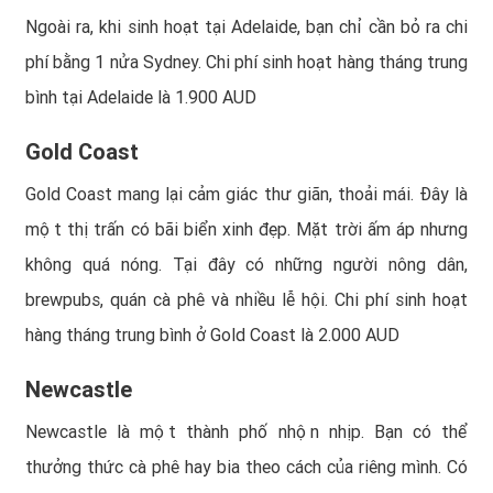
Ngoài ra, khi sinh hoạt tại Adelaide, bạn chỉ cần bỏ ra chi
phí bằng 1 nửa Sydney. Chi phí sinh hoạt hàng tháng trung
bình tại Adelaide là 1.900 AUD
Gold Coast
Gold Coast mang lại cảm giác thư giãn, thoải mái. Đây là
một thị trấn có bãi biển xinh đẹp. Mặt trời ấm áp nhưng
không quá nóng. Tại đây có những người nông dân,
brewpubs, quán cà phê và nhiều lễ hội. Chi phí sinh hoạt
hàng tháng trung bình ở Gold Coast là 2.000 AUD
Newcastle
Newcastle là một thành phố nhộn nhịp. Bạn có thể
thưởng thức cà phê hay bia theo cách của riêng mình. Có