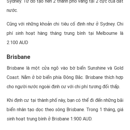
Sydney. Từ đó tạo nên 2 thành phố vàng tại 2 cực của đất
nước.
Cũng với những khoản chi tiêu cố định như ở Sydney. Chi
phí sinh hoạt hàng tháng trung bình tại Melbourne là
2.100 AUD
Brisbane
Brisbane là một cửa ngõ vào bờ biển Sunshine và Gold
Coast. Nằm ở bờ biển phía Đông Bắc. Brisbane thích hợp
cho người nước ngoài định cư với chi phí tương đối thấp.
Khi định cư tại thành phố này, bạn có thể đi đến những bãi
biển nhân tạo dọc theo sông Brisbane. Trong 1 tháng, giá
sinh hoạt trung bình ở Brisbane 1.900 AUD.