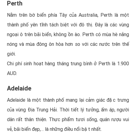
Perth
Nằm trên bờ biển phía Tây của Australia, Perth là một
thành phố yên tĩnh tách biệt với đô thị. Đây là các vùng
ngoại ô trên bãi biển, không ồn ào. Perth có mùa hè nắng
nóng và mùa đông ôn hòa hơn so với các nước trên thế
giới.
Chi phí sinh hoạt hàng tháng trung bình ở Perth là 1.900
AUD.
Adelaide
Adelaide là một thành phố mang lại cảm giác đặc trưng
của vùng Địa Trung Hải. Thời tiết lý tưởng, ấm áp, người
dân rất thân thiện. Thực phẩm tươi sống, quán rượu vui
vẻ, bãi biển đẹp,… là những điều nổi bật nhất.