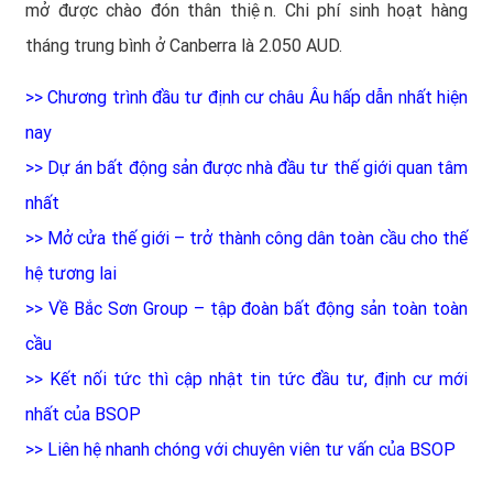
mở được chào đón thân thiện. Chi phí sinh hoạt hàng
tháng trung bình ở Canberra là 2.050 AUD.
>>
Chương trình đầu tư định cư châu Âu hấp dẫn nhất hiện
nay
>>
Dự án bất động sản được nhà đầu tư thế giới quan tâm
nhất
>>
Mở cửa thế giới – trở thành công dân toàn cầu cho thế
hệ tương lai
>>
Về Bắc Sơn Group – tập đoàn bất động sản toàn toàn
cầu
>>
Kết nối tức thì cập nhật tin tức đầu tư, định cư mới
nhất của BSOP
>>
Liên hệ nhanh chóng với chuyên viên tư vấn của BSOP