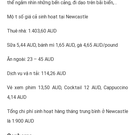
thể ngắm nhìn những bến cảng, đi dạo trên bãi biển,…
Một số giá cả sinh hoạt tại Newcastle
Thuê nhà: 1.403,60 AUD
Sữa 5,44 AUD, bánh mì 1,65 AUD, gà 4,65 AUD/pound
Ăn ngoài: 23 – 45 AUD
Dịch vụ vận tải: 114,26 AUD
Vé xem phim 13,50 AUD, Cocktail 12 AUD, Cappuccino
4,14 AUD
Tổng chi phí sinh hoạt hàng tháng trung bình ở Newcastle
là 1.900 AUD