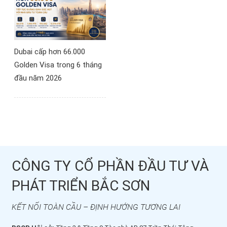
Dubai cấp hơn 66.000
Golden Visa trong 6 tháng
đầu năm 2026
CÔNG TY CỔ PHẦN ĐẦU TƯ VÀ
PHÁT TRIỂN BẮC SƠN
KẾT NỐI TOÀN CẦU – ĐỊNH HƯỚNG TƯƠNG LAI