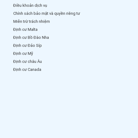
Điều khoản dịch vụ
Chính sách bảo mật và quyền riêng tư
Miễn trừ trách nhiệm
Định cư Malta
Định cư Bồ Đào Nha
Định cư Đảo Síp
Định cư Mỹ
Định cư châu Âu
Định cư Canada