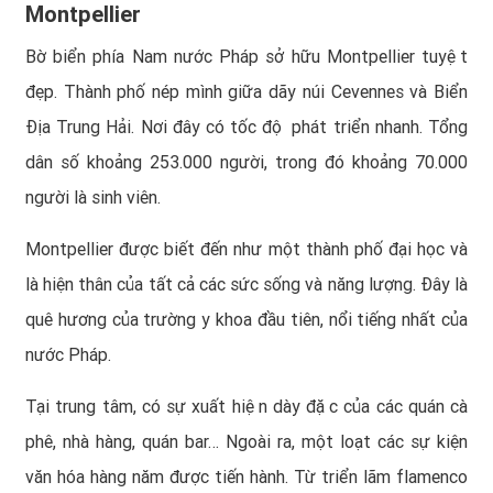
Montpellier
Bờ biển phía Nam nước Pháp sở hữu Montpellier tuyệt
đẹp. Thành phố nép mình giữa dãy núi Cevennes và Biển
Địa Trung Hải. Nơi đây có tốc độ phát triển nhanh. Tổng
dân số khoảng 253.000 người, trong đó khoảng 70.000
người là sinh viên.
Montpellier được biết đến như một thành phố đại học và
là hiện thân của tất cả các sức sống và năng lượng. Đây là
quê hương của trường y khoa đầu tiên, nổi tiếng nhất của
nước Pháp.
Tại trung tâm, có sự xuất hiện dày đặc của các quán cà
phê, nhà hàng, quán bar… Ngoài ra, một loạt các sự kiện
văn hóa hàng năm được tiến hành. Từ triển lãm flamenco