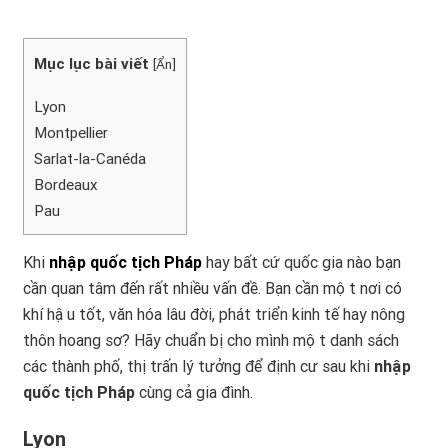
Mục lục bài viết
[
Ẩn
]
Lyon
Montpellier
Sarlat-la-Canéda
Bordeaux
Pau
Khi
nhập quốc tịch Pháp
hay bất cứ quốc gia nào bạn
cần quan tâm đến rất nhiều vấn đề. Bạn cần một nơi có
khí hậu tốt, văn hóa lâu đời, phát triển kinh tế hay nông
thôn hoang sơ? Hãy chuẩn bị cho mình một danh sách
các thành phố, thị trấn lý tưởng để định cư sau khi
nhập
quốc tịch Pháp
cùng cả gia đình.
Lyon