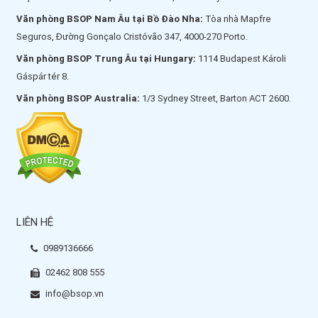
Văn phòng BSOP Nam Âu tại Bồ Đào Nha:
Tòa nhà Mapfre
Seguros, Đường Gonçalo Cristóvão 347, 4000-270 Porto.
Văn phòng BSOP Trung Âu tại Hungary:
1114 Budapest Károli
Gáspár tér 8.
Văn phòng BSOP Australia:
1/3 Sydney Street, Barton ACT 2600.
LIÊN HỆ
0989136666
02462 808 555
info@bsop.vn