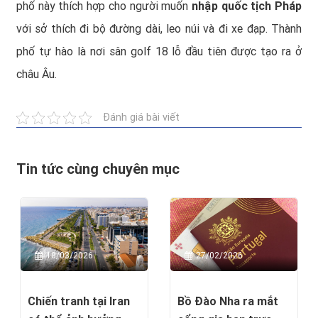
phố này thích hợp cho người muốn
nhập quốc tịch Pháp
với sở thích đi bộ đường dài, leo núi và đi xe đạp. Thành
phố tự hào là nơi sân golf 18 lỗ đầu tiên được tạo ra ở
châu Âu.
Đánh giá bài viết
Tin tức cùng chuyên mục
18/03/2026
27/02/2026
Chiến tranh tại Iran
Bồ Đào Nha ra mắt