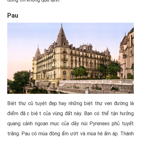
Pau
Biệt thự cũ tuyệt đẹp hay những biệt thự ven đường là
điểm đặc biệt của vùng đất này. Bạn có thể tận hưởng
quang cảnh ngoạn mục của dãy núi Pyrenees phủ tuyết
trắng. Pau có mùa đông ẩm ướt và mùa hè ấm áp. Thành