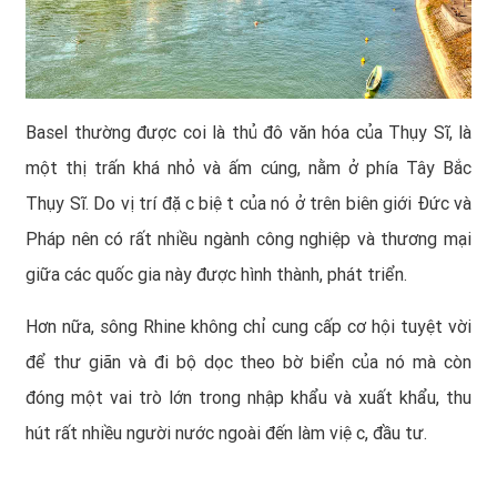
Basel thường được coi là thủ đô văn hóa của Thụy Sĩ, là
một thị trấn khá nhỏ và ấm cúng, nằm ở phía Tây Bắc
Thụy Sĩ. Do vị trí đặc biệt của nó ở trên biên giới Đức và
Pháp nên có rất nhiều ngành công nghiệp và thương mại
giữa các quốc gia này được hình thành, phát triển.
Hơn nữa, sông Rhine không chỉ cung cấp cơ hội tuyệt vời
để thư giãn và đi bộ dọc theo bờ biển của nó mà còn
đóng một vai trò lớn trong nhập khẩu và xuất khẩu, thu
hút rất nhiều người nước ngoài đến làm việc, đầu tư.