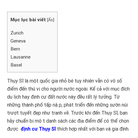
Mục lục bài viết
[
Ẩn
]
Zurich
Geneva
Bern
Lausanne
Basel
Thụy Sĩ là một quốc gia nhỏ bé tuy nhiên vẫn có vô số
điểm đến thú vị cho người nước ngoài. Kể cả với mục đích
du lịch hay định cư đất nước này đều rất lý tưởng. Từ
những thành phố tấp nập, phát triển đến những sườn núi
trượt tuyết đẹp như tranh vẽ. Trước khi đến Thụy Sĩ, bạn
hãy chuẩn bị một danh sách các địa điểm để có thể chọn
được
định cư Thụy Sĩ
thích hợp nhất với bạn và gia đình.