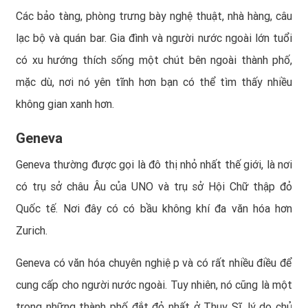
Các bảo tàng, phòng trưng bày nghệ thuật, nhà hàng, câu
lạc bộ và quán bar. Gia đình và người nước ngoài lớn tuổi
có xu hướng thích sống một chút bên ngoài thành phố,
mặc dù, nơi nó yên tĩnh hơn bạn có thể tìm thấy nhiều
không gian xanh hơn.
Geneva
Geneva thường được gọi là đô thị nhỏ nhất thế giới, là nơi
có trụ sở châu Âu của UNO và trụ sở Hội Chữ thập đỏ
Quốc tế. Nơi đây có có bầu không khí đa văn hóa hơn
Zurich.
Geneva có văn hóa chuyên nghiệp và có rất nhiều điều để
cung cấp cho người nước ngoài. Tuy nhiên, nó cũng là một
trong những thành phố đắt đỏ nhất ở Thụy Sĩ, lý do chủ