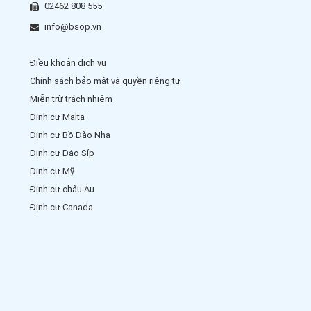
02462 808 555
info@bsop.vn
Điều khoản dịch vụ
Chính sách bảo mật và quyền riêng tư
Miễn trừ trách nhiệm
Định cư Malta
Định cư Bồ Đào Nha
Định cư Đảo Síp
Định cư Mỹ
Định cư châu Âu
Định cư Canada