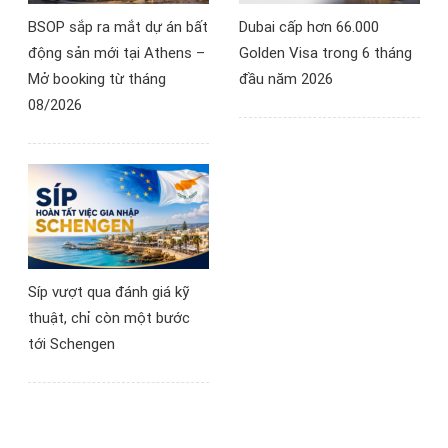
BSOP sắp ra mắt dự án bất
Dubai cấp hơn 66.000
động sản mới tại Athens –
Golden Visa trong 6 tháng
Mở booking từ tháng
đầu năm 2026
08/2026
Síp vượt qua đánh giá kỹ
thuật, chỉ còn một bước
tới Schengen