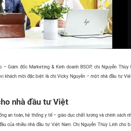
o – Giám đốc Marketing & Kinh doanh BSOP, chị Nguyễn Thùy 
vị khách mời đặc biệt là chị Vicky Nguyễn – một nhà đầu tư Vi
cho nhà đầu tư Việt
ống an toàn, hệ thống y tế – giáo dục chất lượng và chính sách n
 đầu của nhiều nhà đầu tư Việt Nam. Chị Nguyễn Thùy Linh cho bi