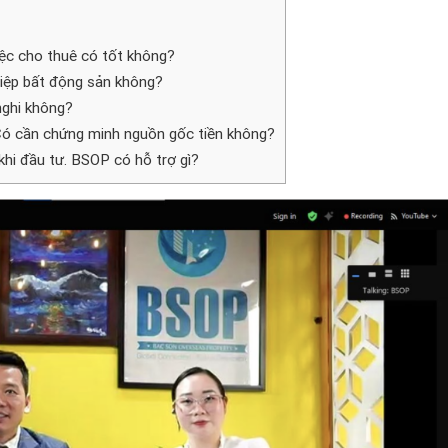
iệc cho thuê có tốt không?
hiệp bất động sản không?
nghi không?
ì? Có cần chứng minh nguồn gốc tiền không?
khi đầu tư. BSOP có hỗ trợ gì?