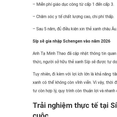
– Miễn phí giáo dục công từ cấp 1 đến cấp 3.
– Chăm sóc y tế chất lượng cao, chi phí thấp.
– Sau 5 năm, đủ điều kiện xin thẻ xanh châu Âu.
Síp sẽ gia nhập Schengen vào năm 2026
Anh Tạ Minh Thao đã cập nhật thông tin quan t
thức, người sở hữu thẻ xanh Síp sẽ được tự do
Tuy nhiên, đi kèm với lợi ích lớn là khả năng 
xanh có thể không còn vĩnh viễn. Vì vậy, thời 
tư còn hợp lý, quy trình còn thuận lợi và nhanh
Trải nghiệm thực tế tại S
cuộc