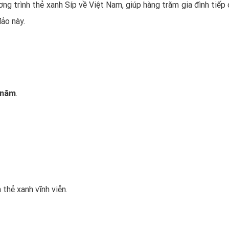
ơng trình
thẻ xanh Síp
về Việt Nam, giúp hàng trăm gia đình tiếp 
ảo này.
/năm
.
 thẻ xanh vĩnh viễn.