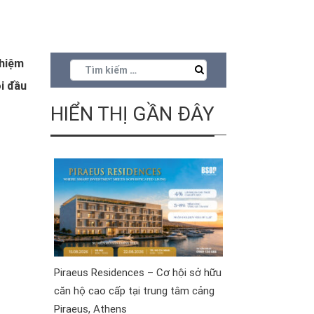
ghiệm
i đầu
HIỂN THỊ GẦN ĐÂY
Piraeus Residences – Cơ hội sở hữu
căn hộ cao cấp tại trung tâm cảng
Piraeus, Athens