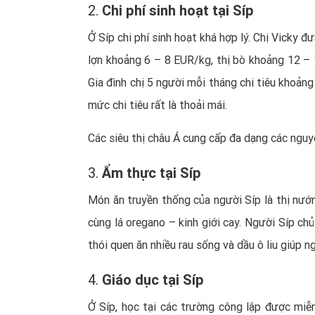
2.
Chi phí sinh hoạt tại Síp
Ở Síp chi phí sinh hoạt khá hợp lý. Chị Vicky đ
lợn khoảng 6 – 8 EUR/kg, thị bò khoảng 12 – 
Gia đình chị 5 người mỗi tháng chi tiêu khoảng
mức chi tiêu rất là thoải mái.
Các siêu thị châu Á cung cấp đa dạng các nguy
3.
Ẩm thực tại Síp
Món ăn truyền thống của người Síp là thị nướng
cùng lá oregano – kinh giới cay. Người Síp chủ
thói quen ăn nhiều rau sống và dầu ô liu giúp n
4.
Giáo dục tại Síp
Ở Síp, học tại các trường công lập được miễ