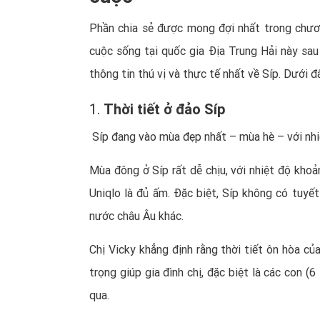
Phần chia sẻ được mong đợi nhất trong chươn
cuộc sống tại quốc gia Địa Trung Hải này sau
thông tin thú vị và thực tế nhất về Síp. Dưới 
1.
Thời tiết ở đảo Síp
Síp đang vào mùa đẹp nhất – mùa hè – với nhi
Mùa đông ở Síp rất dễ chịu, với nhiệt độ kho
Uniqlo là đủ ấm. Đặc biệt, Síp không có tuyết
nước châu Âu khác.
Chị Vicky khẳng định rằng thời tiết ôn hòa c
trọng giúp gia đình chị, đặc biệt là các con (
qua.