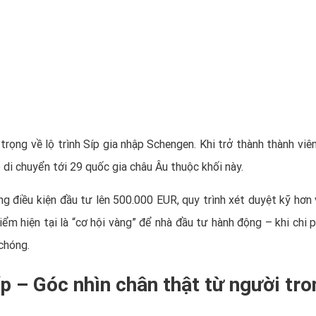
rọng về lộ trình Síp gia nhập Schengen. Khi trở thành thành viên
 di chuyển tới 29 quốc gia châu Âu thuộc khối này.
tăng điều kiện đầu tư lên 500.000 EUR, quy trình xét duyệt kỹ hơn
điểm hiện tại là “cơ hội vàng” để nhà đầu tư hành động – khi chi 
 chóng.
íp – Góc nhìn chân thật từ người tro