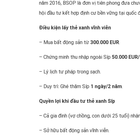
năm 2016, BSOP là đơn vị tiên phong đưa chư
hội đầu tư kết hợp định cư bền vững tại quốc đ
Điều kiện lấy thẻ xanh vĩnh viễn
– Mua bất động sản từ
300.000 EUR
.
– Chứng minh thu nhập ngoài Síp
50.000 EUR
– Lý lịch tư pháp trong sạch.
– Duy trì: Ghé thăm Síp
1 ngày/2 năm
.
Quyền lợi
khi đầu tư thẻ xanh Síp
– Cả gia đình (vợ chồng, con dưới 25 tuổi) nhận
– Sở hữu bất động sản vĩnh viễn.