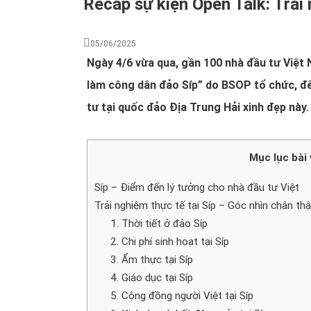
Recap sự kiện Open Talk: Trải
05/06/2025
Ngày 4/6 vừa qua, gần 100 nhà đầu tư Việt
làm công dân đảo Síp” do BSOP tổ chức, để
tư tại quốc đảo Địa Trung Hải xinh đẹp này.
Mục lục bài 
Síp – Điểm đến lý tưởng cho nhà đầu tư Việt
Trải nghiệm thực tế tại Síp – Góc nhìn chân th
1. Thời tiết ở đảo Síp
2. Chi phí sinh hoạt tại Síp
3. Ẩm thực tại Síp
4. Giáo dục tại Síp
5. Cộng đồng người Việt tại Síp