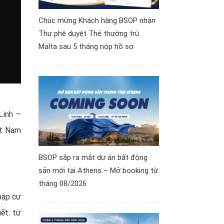
Chúc mừng Khách hàng BSOP nhận
Thư phê duyệt Thẻ thường trú
Malta sau 5 tháng nộp hồ sơ
Linh –
ệt Nam
BSOP sắp ra mắt dự án bất động
sản mới tại Athens – Mở booking từ
tháng 08/2026
hập cư
ết: từ