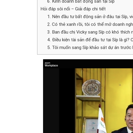
6. Kinh doanh bất động sản tại Síp
Hỏi đáp sôi nổi – Giải đáp chi tiết
1. Nên đầu tư bất động sản ở đâu tại Síp, v
2. Có thẻ xanh rồi, tôi có thể mở doanh ng
3. Ban đầu chị Vicky sang Síp có khó thích 
4. Điều kiện tài sản để đầu tư tại Síp là g
5. Tôi muốn sang Síp khảo sát dự án trước 