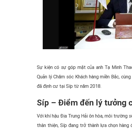
Sự kiện có sự góp mặt của anh Tạ Minh Tha
Quản lý Chăm sóc Khách hàng miền Bắc, cùng 
đã định cư tại Síp từ năm 2018.
Síp – Điểm đến lý tưởng 
Với khí hậu Địa Trung Hải ôn hòa, môi trường s
thân thiện, Síp đang trở thành lựa chọn hàng