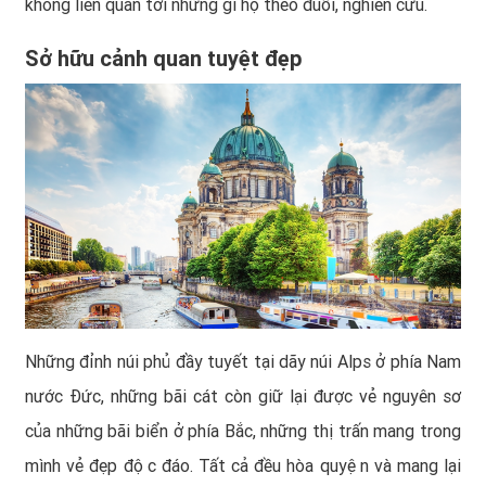
không liên quan tới những gì họ theo đuổi, nghiên cứu.
Sở hữu cảnh quan tuyệt đẹp
Những đỉnh núi phủ đầy tuyết tại dãy núi Alps ở phía Nam
nước Đức, những bãi cát còn giữ lại được vẻ nguyên sơ
của những bãi biển ở phía Bắc, những thị trấn mang trong
mình vẻ đẹp độc đáo. Tất cả đều hòa quyện và mang lại