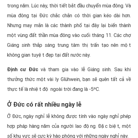
trong năm. Lúc này, thời tiết bắt đầu chuyển mùa đông. Và
mùa đông tại Đức chắc chắn có thời gian kéo dài hơn.
Nhưng may mắn là các thành phố tại đây lại biến thành
một vùng đất thần mùa đông vào cuối tháng 11. Các chợ
Giáng sinh thắp sáng trung tâm thị trấn tạo nên một
không gian tuyệt đẹp tại đất nước này.
Định cư Đức
và tham gia vào lễ Giáng sinh. Sau khi
thưởng thức một vài ly Glühwein, bạn sẽ quên tất cả về
thực tế là nhiệt độ ngoài trời đang là -5ºC.
Ở Đức có rất nhiều ngày lễ
Ở Đức, ngày nghỉ lễ không được tính vào ngày nghỉ phép
hợp pháp hàng năm của người lao động. Đặc biệt, một
số khu vực sẽ cực kỳ hào phóng với những ngày nghỉ này.