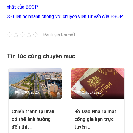
nhất của BSOP
>>
Liên hệ nhanh chóng với chuyên viên tư vấn của BSOP
Đánh giá bài viết
Tin tức cùng chuyên mục
18/03/2026
27/02/2026
Chiến tranh tại Iran
Bồ Đào Nha ra mắt
có thể ảnh hưởng
cổng gia hạn trực
đến thị ...
tuyến ...