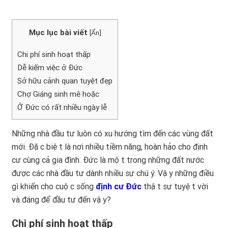
Mục lục bài viết
[
Ẩn
]
Chi phí sinh hoạt thấp
Dễ kiếm việc ở Đức
Sở hữu cảnh quan tuyệt đẹp
Chợ Giáng sinh mê hoặc
Ở Đức có rất nhiều ngày lễ
Những nhà đầu tư luôn có xu hướng tìm đến các vùng đất
mới. Đặc biệt là nơi nhiều tiềm năng, hoàn hảo cho định
cư cùng cả gia đình. Đức là một trong những đất nước
được các nhà đầu tư dành nhiều sự chú ý. Vậy những điều
gì khiến cho cuộc sống
định cư Đức
thật sự tuyệt vời
và đáng để đầu tư đến vậy?
Chi phí sinh hoạt thấp