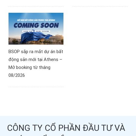
BSOP sắp ra mắt dự án bất
động sản mới tại Athens –
Mở booking từ tháng
08/2026
CÔNG TY CỔ PHẦN ĐẦU TƯ VÀ