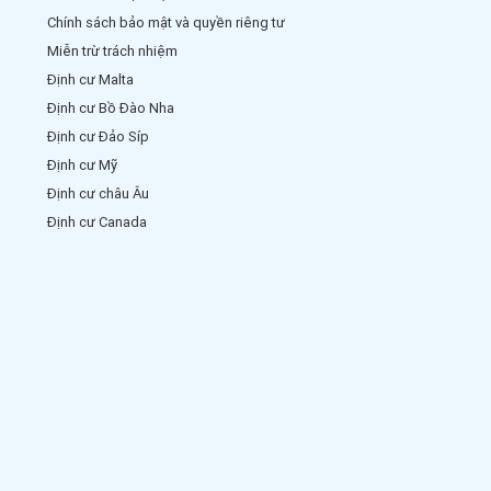
Chính sách bảo mật và quyền riêng tư
Miễn trừ trách nhiệm
Định cư Malta
Định cư Bồ Đào Nha
Định cư Đảo Síp
Định cư Mỹ
Định cư châu Âu
Định cư Canada