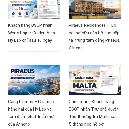
thẻ cư trú châu Âu.
Khách hàng BSOP nhận
Piraeus Residences – Cơ
White Paper Golden Visa
hội sở hữu căn hộ cao cấp
Hy Lạp chỉ sau 16 ngày
tại trung tâm cảng Piraeus,
Athens
Cảng Piraeus – Cửa ngõ
Chúc mừng Khách hàng
hàng hải của Hy Lạp và
BSOP nhận Thư phê duyệt
tâm điểm phát triển mới
Thẻ thường trú Malta sau
của Athens
5 tháng nộp hồ sơ