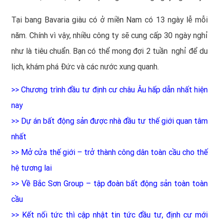
Tại bang Bavaria giàu có ở miền Nam có 13 ngày lễ mỗi
năm. Chính vì vậy, nhiều công ty sẽ cung cấp 30 ngày nghỉ
như là tiêu chuẩn. Bạn có thể mong đợi 2 tuần nghỉ để du
lịch, khám phá Đức và các nước xung quanh.
>>
Chương trình đầu tư định cư châu Âu hấp dẫn nhất hiện
nay
>>
Dự án bất động sản được nhà đầu tư thế giới quan tâm
nhất
>>
Mở cửa thế giới – trở thành công dân toàn cầu cho thế
hệ tương lai
>>
Về Bắc Sơn Group – tập đoàn bất động sản toàn toàn
cầu
>>
Kết nối tức thì cập nhật tin tức đầu tư, định cư mới