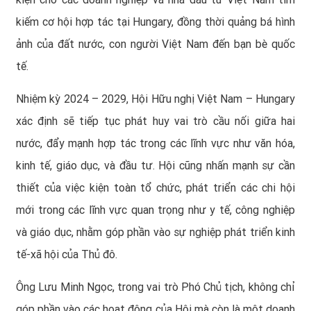
kiếm cơ hội hợp tác tại Hungary, đồng thời quảng bá hình
ảnh của đất nước, con người Việt Nam đến bạn bè quốc
tế.
Nhiệm kỳ 2024 – 2029, Hội Hữu nghị Việt Nam – Hungary
xác định sẽ tiếp tục phát huy vai trò cầu nối giữa hai
nước, đẩy mạnh hợp tác trong các lĩnh vực như văn hóa,
kinh tế, giáo dục, và đầu tư. Hội cũng nhấn mạnh sự cần
thiết của việc kiện toàn tổ chức, phát triển các chi hội
mới trong các lĩnh vực quan trọng như y tế, công nghiệp
và giáo dục, nhằm góp phần vào sự nghiệp phát triển kinh
tế-xã hội của Thủ đô.
Ông Lưu Minh Ngọc, trong vai trò Phó Chủ tịch, không chỉ
góp phần vào các hoạt động của Hội mà còn là một doanh