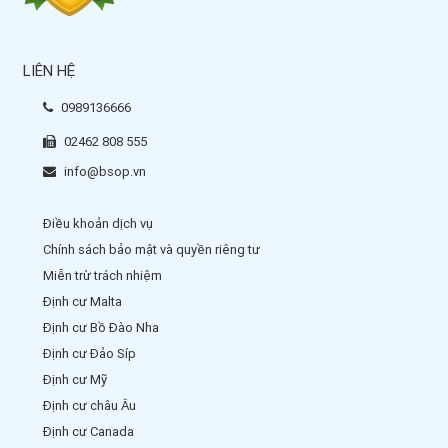
LIÊN HỆ
0989136666
02462 808 555
info@bsop.vn
Điều khoản dịch vụ
Chính sách bảo mật và quyền riêng tư
Miễn trừ trách nhiệm
Định cư Malta
Định cư Bồ Đào Nha
Định cư Đảo Síp
Định cư Mỹ
Định cư châu Âu
Định cư Canada