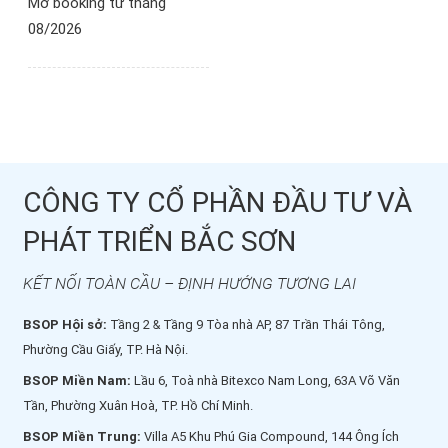
Mở booking từ tháng
08/2026
CÔNG TY CỔ PHẦN ĐẦU TƯ VÀ
PHÁT TRIỂN BẮC SƠN
KẾT NỐI TOÀN CẦU – ĐỊNH HƯỚNG TƯƠNG LAI
BSOP Hội sở:
Tầng 2 & Tầng 9 Tòa nhà AP, 87 Trần Thái Tông,
Phường Cầu Giấy, TP. Hà Nội.
BSOP Miền Nam:
Lầu 6, Toà nhà Bitexco Nam Long, 63A Võ Văn
Tần, Phường Xuân Hoà, TP. Hồ Chí Minh.
BSOP Miền Trung:
Villa A5 Khu Phú Gia Compound, 144 Ông Ích