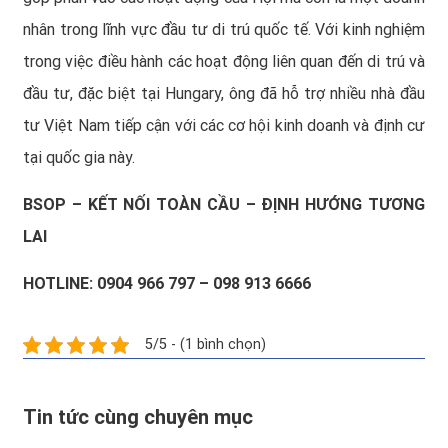
nhân trong lĩnh vực đầu tư di trú quốc tế. Với kinh nghiệm
trong việc điều hành các hoạt động liên quan đến di trú và
đầu tư, đặc biệt tại Hungary, ông đã hỗ trợ nhiều nhà đầu
tư Việt Nam tiếp cận với các cơ hội kinh doanh và định cư
tại quốc gia này.
BSOP – KẾT NỐI TOÀN CẦU – ĐỊNH HƯỚNG TƯƠNG
LAI
HOTLINE: 0904 966 797 – 098 913 6666
5/5 - (1 bình chọn)
Tin tức cùng chuyên mục