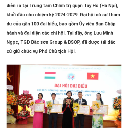
diễn ra tại Trung tâm Chính trị quận Tây Hồ (Hà Nội),
khởi đầu cho nhiệm kỳ 2024-2029. Đại hội có sự tham
dự của gần 100 đại biểu, bao gồm Ủy viên Ban Chấp
hành và đại diện các chi hội. Tại đây, ông Lưu Minh
Ngọc, TGĐ Bắc sơn Group & BSOP, đã được tái đắc
cử giữ chức vụ Phó Chủ tịch Hội.