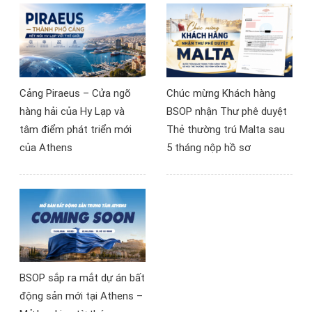
Cảng Piraeus – Cửa ngõ
Chúc mừng Khách hàng
hàng hải của Hy Lạp và
BSOP nhận Thư phê duyệt
tâm điểm phát triển mới
Thẻ thường trú Malta sau
của Athens
5 tháng nộp hồ sơ
BSOP sắp ra mắt dự án bất
động sản mới tại Athens –