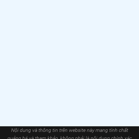
Nội dung và thông tin trên website này mang tính chất
quảng bá và tham khảo, không phải là nội dung chính xác