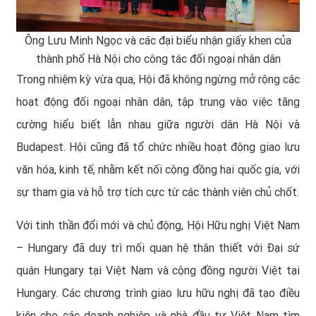
Ông Lưu Minh Ngọc và các đại biểu nhận giấy khen của
thành phố Hà Nội cho công tác đối ngoại nhân dân
Trong nhiệm kỳ vừa qua, Hội đã không ngừng mở rộng các
hoạt động đối ngoại nhân dân, tập trung vào việc tăng
cường hiểu biết lẫn nhau giữa người dân Hà Nội và
Budapest. Hội cũng đã tổ chức nhiều hoạt động giao lưu
văn hóa, kinh tế, nhằm kết nối cộng đồng hai quốc gia, với
sự tham gia và hỗ trợ tích cực từ các thành viên chủ chốt.
Với tinh thần đổi mới và chủ động, Hội Hữu nghị Việt Nam
– Hungary đã duy trì mối quan hệ thân thiết với Đại sứ
quán Hungary tại Việt Nam và cộng đồng người Việt tại
Hungary. Các chương trình giao lưu hữu nghị đã tạo điều
kiện cho các doanh nghiệp và nhà đầu tư Việt Nam tìm