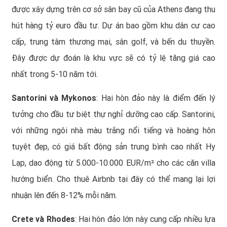
được xây dựng trên cơ sở sân bay cũ của Athens đang thu
hút hàng tỷ euro đầu tư. Dự án bao gồm khu dân cư cao
cấp, trung tâm thương mại, sân golf, và bến du thuyền.
Đây được dự đoán là khu vực sẽ có tỷ lệ tăng giá cao
nhất trong 5-10 năm tới.
Santorini và Mykonos
: Hai hòn đảo này là điểm đến lý
tưởng cho đầu tư biệt thự nghỉ dưỡng cao cấp. Santorini,
với những ngôi nhà màu trắng nổi tiếng và hoàng hôn
tuyệt đẹp, có giá bất động sản trung bình cao nhất Hy
Lạp, dao động từ 5.000-10.000 EUR/m² cho các căn villa
hướng biển. Cho thuê Airbnb tại đây có thể mang lại lợi
nhuận lên đến 8-12% mỗi năm.
Crete và Rhodes
: Hai hòn đảo lớn này cung cấp nhiều lựa