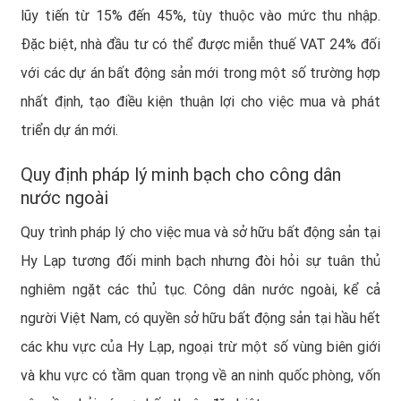
lũy tiến từ 15% đến 45%, tùy thuộc vào mức thu nhập.
Đặc biệt, nhà đầu tư có thể được miễn thuế VAT 24% đối
với các dự án bất động sản mới trong một số trường hợp
nhất định, tạo điều kiện thuận lợi cho việc mua và phát
triển dự án mới.
Quy định pháp lý minh bạch cho công dân
nước ngoài
Quy trình pháp lý cho việc mua và sở hữu bất động sản tại
Hy Lạp tương đối minh bạch nhưng đòi hỏi sự tuân thủ
nghiêm ngặt các thủ tục. Công dân nước ngoài, kể cả
người Việt Nam, có quyền sở hữu bất động sản tại hầu hết
các khu vực của Hy Lạp, ngoại trừ một số vùng biên giới
và khu vực có tầm quan trọng về an ninh quốc phòng, vốn