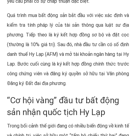
yêu cầu phải có sự chấp thuận đặc biệt.
Quá trình mua bất động sản bắt đầu với việc xác định và
kiểm tra tính pháp lý của tài sản thông qua luật sư địa
phương. Tiếp theo là ký kết hợp đồng sơ bộ và đặt cọc
(thường là 10% giá trị). Sau đó, nhà đầu tư cần có số định
danh thuế Hy Lạp (AFM) và mở tài khoản ngân hàng tại Hy
Lạp. Bước cuối cùng là ký kết hợp đồng chính thức trước
công chứng viên và đăng ký quyền sở hữu tại Văn phòng
Đăng ký Đất đai địa phương.
“Cơ hội vàng” đầu tư bất động
sản nhận quốc tịch Hy Lạp
Trong bối cảnh thế giới đang có nhiều biến động về kinh tế
và chính trị, việc sở hữu một “tấm hộ chiếu thứ hai” đang