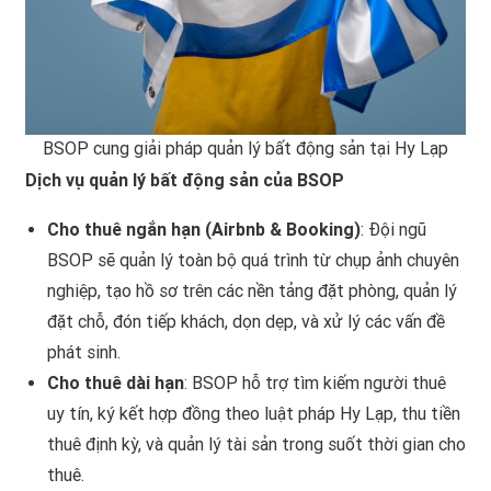
BSOP cung giải pháp quản lý bất động sản tại Hy Lạp
Dịch vụ quản lý bất động sản của BSOP
Cho thuê ngắn hạn (Airbnb & Booking)
: Đội ngũ
BSOP sẽ quản lý toàn bộ quá trình từ chụp ảnh chuyên
nghiệp, tạo hồ sơ trên các nền tảng đặt phòng, quản lý
đặt chỗ, đón tiếp khách, dọn dẹp, và xử lý các vấn đề
phát sinh.
Cho thuê dài hạn
: BSOP hỗ trợ tìm kiếm người thuê
uy tín, ký kết hợp đồng theo luật pháp Hy Lạp, thu tiền
thuê định kỳ, và quản lý tài sản trong suốt thời gian cho
thuê.