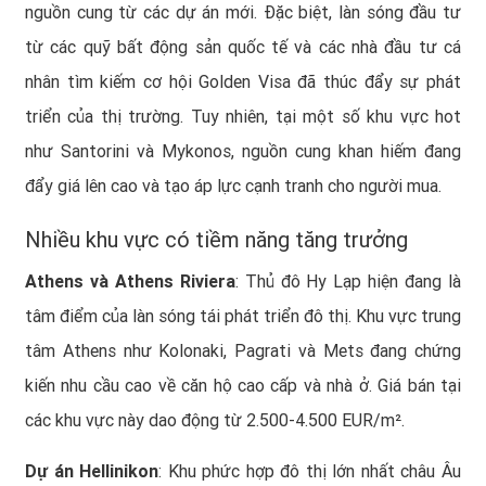
nguồn cung từ các dự án mới. Đặc biệt, làn sóng đầu tư
từ các quỹ bất động sản quốc tế và các nhà đầu tư cá
nhân tìm kiếm cơ hội Golden Visa đã thúc đẩy sự phát
triển của thị trường. Tuy nhiên, tại một số khu vực hot
như Santorini và Mykonos, nguồn cung khan hiếm đang
đẩy giá lên cao và tạo áp lực cạnh tranh cho người mua.
Nhiều khu vực có tiềm năng tăng trưởng
Athens và Athens Riviera
: Thủ đô Hy Lạp hiện đang là
tâm điểm của làn sóng tái phát triển đô thị. Khu vực trung
tâm Athens như Kolonaki, Pagrati và Mets đang chứng
kiến nhu cầu cao về căn hộ cao cấp và nhà ở. Giá bán tại
các khu vực này dao động từ 2.500-4.500 EUR/m².
Dự án Hellinikon
: Khu phức hợp đô thị lớn nhất châu Âu