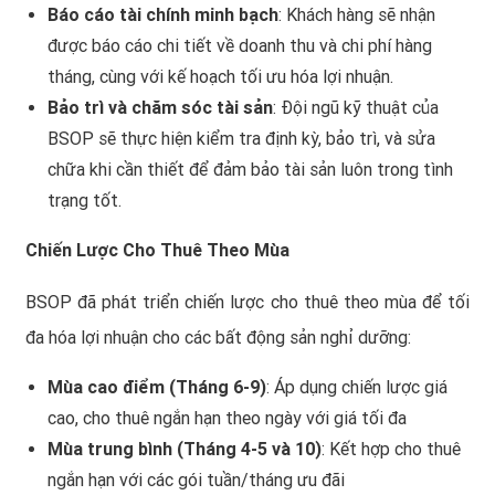
Báo cáo tài chính minh bạch
: Khách hàng sẽ nhận
được báo cáo chi tiết về doanh thu và chi phí hàng
tháng, cùng với kế hoạch tối ưu hóa lợi nhuận.
Bảo trì và chăm sóc tài sản
: Đội ngũ kỹ thuật của
BSOP sẽ thực hiện kiểm tra định kỳ, bảo trì, và sửa
chữa khi cần thiết để đảm bảo tài sản luôn trong tình
trạng tốt.
Chiến Lược Cho Thuê Theo Mùa
BSOP đã phát triển chiến lược cho thuê theo mùa để tối
đa hóa lợi nhuận cho các bất động sản nghỉ dưỡng:
Mùa cao điểm (Tháng 6-9)
: Áp dụng chiến lược giá
cao, cho thuê ngắn hạn theo ngày với giá tối đa
Mùa trung bình (Tháng 4-5 và 10)
: Kết hợp cho thuê
ngắn hạn với các gói tuần/tháng ưu đãi