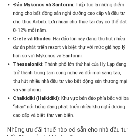
Đảo Mykonos và Santorini
: Tiếp tục là những điểm
nóng cho bất động sản nghỉ dưỡng cao cấp và đầu tư
cho thuê Airbnb. Lợi nhuận cho thuê tại đây có thể đạt
8-12% mỗi năm.
Crete và Rhodes
: Hai đảo lớn này đang thu hút nhiều
dự án phát triển resort và biệt thự với mức giá hợp lý
hơn so với Mykonos và Santorini.
Thessaloniki
: Thành phố lớn thứ hai của Hy Lạp đang
trở thành trung tâm công nghệ và đổi mới sáng tạo,
thu hút nhiều nhà đầu tư vào bất động sản thương mại
và văn phòng.
Chalkidiki (Halkidiki)
: Khu vực bán đảo phía bắc với ba
“chân” nổi tiếng đang phát triển nhiều khu nghỉ dưỡng
cao cấp và biệt thự ven biển.
Những ưu đãi thuế nào có sẵn cho nhà đầu tư