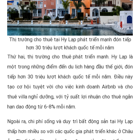
Thị trường cho thuê tại Hy Lạp phát triển mạnh đón tiếp
hơn 30 triệu lượt khách quốc tế mỗi năm
Thứ hai, thị trường cho thuê phát triển mạnh. Hy Lạp là
một trong những điểm đến du lịch hàng đầu thế giới, đón
tiếp hơn 30 triệu lượt khách quốc tế mỗi năm. Điều này
tạo cơ hội tuyệt vời cho việc kinh doanh Airbnb và cho
thuê villa nghỉ dưỡng, với tỷ suất lợi nhuận cho thuê ngắn
hạn dao động từ 6-8% mỗi năm.
Ngoài ra, chi phí sống và duy trì bất động sản tại Hy Lạp
thấp hơn nhiều so với các quốc gia phát triển khác ở Châu