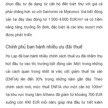
chọn đầu tư đa dạng từ căn hộ đến biệt thự với giá cả
phải chăng hơn so với Santorini và Mykonos. Giá bất động
sản tại đây dao động từ 1.500-4.000 EUR/m² và có tiềm
năng tăng trưởng ổn định, đặc biệt là các khu resort mới
được phát triển.
Chính phủ ban hành nhiều ưu đãi thuế
Hy Lạp đã ban hành nhiều chính sách thuế ưu đãi nhằm thu
hút đầu tư vào thị trường bất động sản. Một trong những
cải cách quan trọng nhất là việc cắt giảm thuế tài sản
(ENFIA) lên đến 30% trong những năm gần đây. Theo
chính sách mới, mức thuế ENFIA cho một căn hộ 100m²
tại khu vực trung tâm Athens đã giảm từ khoảng 700 EUR
xuống còn 490 EUR mỗi năm, giúp nhà đầu tư tiết kiệm