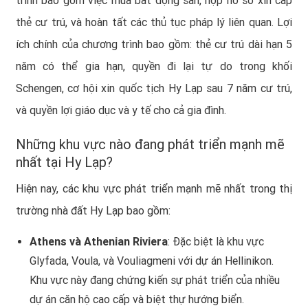
trình bao gồm việc mua bất động sản, nộp hồ sơ xin cấp
thẻ cư trú, và hoàn tất các thủ tục pháp lý liên quan. Lợi
ích chính của chương trình bao gồm: thẻ cư trú dài hạn 5
năm có thể gia hạn, quyền đi lại tự do trong khối
Schengen, cơ hội xin quốc tịch Hy Lạp sau 7 năm cư trú,
và quyền lợi giáo dục và y tế cho cả gia đình.
Những khu vực nào đang phát triển mạnh mẽ
nhất tại Hy Lạp?
Hiện nay, các khu vực phát triển mạnh mẽ nhất trong thị
trường nhà đất Hy Lạp bao gồm:
Athens và Athenian Riviera
: Đặc biệt là khu vực
Glyfada, Voula, và Vouliagmeni với dự án Hellinikon.
Khu vực này đang chứng kiến sự phát triển của nhiều
dự án căn hộ cao cấp và biệt thự hướng biển.