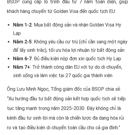
BSOP cung cấp lộ trình đầu tư 7 năm toàn diện, giúp
khách hàng chuyển từ Golden Visa đến quốc tịch EU:
Năm 1-2
: Mua bất động sản và nhận Golden Visa Hy
Lạp
Năm 2-5
: Không yêu cầu cư trú (chỉ cần sang một ngày
để lấy sinh trắc), tối ưu hóa lợi nhuận từ bất động sản
Năm 6-7
: Đủ điều kiện nộp đơn xin quốc tịch Hy Lạp
Năm 7+
: Trở thành công dân EU với tự do di chuyển,
sinh sống và làm việc tại 27 quốc gia thành viên
Ông Lưu Minh Ngọc, Tổng giám đốc của BSOP chia sẻ:
“Xu hướng đầu tư bất động sản kết hợp quốc tịch sẽ tiếp
tục tăng mạnh trong năm 2025-2030. Đây không chỉ là
kênh đầu tư sinh lời mà còn là chiến lược đa dạng hóa rủi
ro và tạo điều kiện di chuyển toàn cầu cho cả gia đình.”