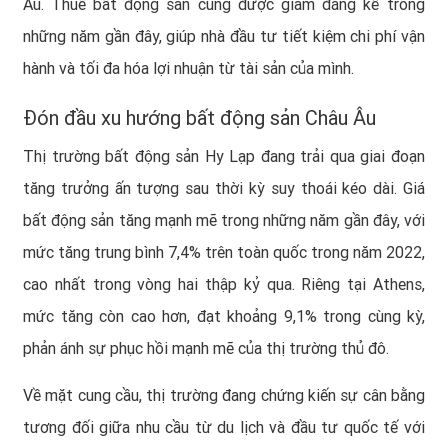
Âu. Thuế bất động sản cũng được giảm đáng kể trong
những năm gần đây, giúp nhà đầu tư tiết kiệm chi phí vận
hành và tối đa hóa lợi nhuận từ tài sản của mình.
Đón đầu xu hướng bất động sản Châu Âu
Thị trường bất động sản Hy Lạp đang trải qua giai đoạn
tăng trưởng ấn tượng sau thời kỳ suy thoái kéo dài. Giá
bất động sản tăng mạnh mẽ trong những năm gần đây, với
mức tăng trung bình 7,4% trên toàn quốc trong năm 2022,
cao nhất trong vòng hai thập kỷ qua. Riêng tại Athens,
mức tăng còn cao hơn, đạt khoảng 9,1% trong cùng kỳ,
phản ánh sự phục hồi mạnh mẽ của thị trường thủ đô.
Về mặt cung cầu, thị trường đang chứng kiến sự cân bằng
tương đối giữa nhu cầu từ du lịch và đầu tư quốc tế với