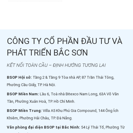
CÔNG TY CỔ PHẦN ĐẦU TƯ VÀ
PHÁT TRIỂN BẮC SƠN
KẾT NỐI TOÀN CẦU – ĐỊNH HƯỚNG TƯƠNG LAI
BSOP Hội sở:
Tầng 2 & Tầng 9 Tòa nhà AP, 87 Trần Thái Tông,
Phường Cầu Giấy, TP. Hà Nội.
BSOP Miền Nam:
Lầu 6, Toà nhà Bitexco Nam Long, 63A Võ Văn
Tần, Phường Xuân Hoà, TP. Hồ Chí Minh.
BSOP Miền Trung:
Villa A5 Khu Phú Gia Compound, 144 Ông Ích
Khiêm, Phường Hải Châu, TP. Đà Nẵng.
Văn phòng đại diện BSOP tại Bắc Ninh:
54 Lý Thái Tổ, Phường Từ