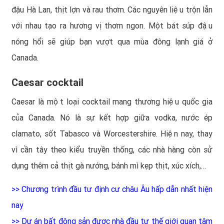
đậu Hà Lan, thịt lợn và rau thơm. Các nguyên liệu trộn lẫn
với nhau tạo ra hương vị thơm ngon. Một bát súp đậu
nóng hổi sẽ giúp bạn vượt qua mùa đông lạnh giá ở
Canada.
Caesar cocktail
Caesar là một loại cocktail mang thương hiệu quốc gia
của Canada. Nó là sự kết hợp giữa vodka, nước ép
clamato, sốt Tabasco và Worcestershire. Hiện nay, thay
vì cần tây theo kiểu truyền thống, các nhà hàng còn sử
dụng thêm cả thịt gà nướng, bánh mì kẹp thịt, xúc xích,…
>>
Chương trình đầu tư định cư châu Âu hấp dẫn nhất hiện
nay
>>
Dự án bất động sản được nhà đầu tư thế giới quan tâm