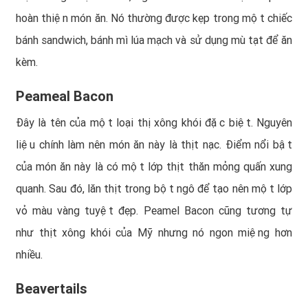
hoàn thiện món ăn. Nó thường được kẹp trong một chiếc
bánh sandwich, bánh mì lúa mạch và sử dụng mù tạt để ăn
kèm.
Peameal Bacon
Đây là tên của một loại thị xông khói đặc biệt. Nguyên
liệu chính làm nên món ăn này là thịt nạc. Điểm nổi bật
của món ăn này là có một lớp thịt thăn mỏng quấn xung
quanh. Sau đó, lăn thịt trong bột ngô để tạo nên một lớp
vỏ màu vàng tuyệt đẹp. Peamel Bacon cũng tương tự
như thịt xông khói của Mỹ nhưng nó ngon miệng hơn
nhiều.
Beavertails