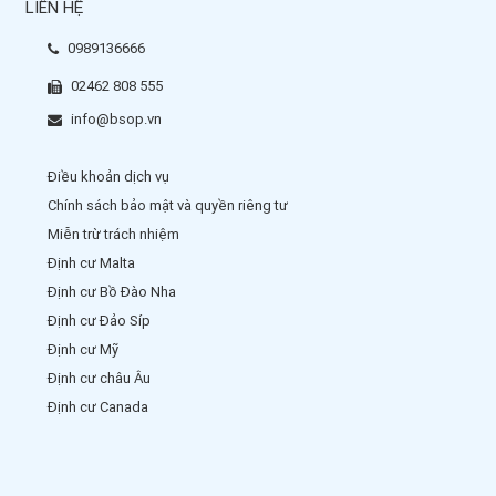
LIÊN HỆ
0989136666
02462 808 555
info@bsop.vn
Điều khoản dịch vụ
Chính sách bảo mật và quyền riêng tư
Miễn trừ trách nhiệm
Định cư Malta
Định cư Bồ Đào Nha
Định cư Đảo Síp
Định cư Mỹ
Định cư châu Âu
Định cư Canada