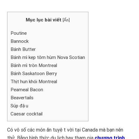
Mục lục bài viết
[
Ẩn
]
Poutine
Bannock
Bánh Butter
Bánh mì kẹp tôm hùm Nova Scotian
Bánh mì tròn Montreal
Bánh Saskatoon Berry
Thịt hun khói Montreal
Peameal Bacon
Beavertails
Súp đậu
Caesar cocktail
Có vô số các món ăn tuyệt vời tại Canada mà bạn nên
thử. Bằng hình thức du lịch hay tham gia
chương trình