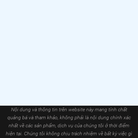
Nội dung và thông tin trên website này mang tính chất
quảng bá và tham khảo, không phải là nội dung chính xác
nhất về các sản phẩm, dịch vụ của chúng tôi ở thời điểm
hiện tại. Chúng tôi không chịu trách nhiệm về bất kỳ việc gì