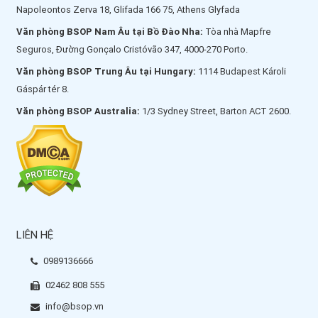
Napoleontos Zerva 18, Glifada 166 75, Athens Glyfada
Văn phòng BSOP Nam Âu tại Bồ Đào Nha:
Tòa nhà Mapfre
Seguros, Đường Gonçalo Cristóvão 347, 4000-270 Porto.
Văn phòng BSOP Trung Âu tại Hungary:
1114 Budapest Károli
Gáspár tér 8.
Văn phòng BSOP Australia:
1/3 Sydney Street, Barton ACT 2600.
LIÊN HỆ
0989136666
02462 808 555
info@bsop.vn