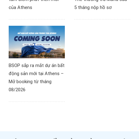
của Athens
5 tháng nộp hồ sơ
BSOP sắp ra mắt dự án bất
động sản mới tại Athens –
Mở booking từ tháng
08/2026