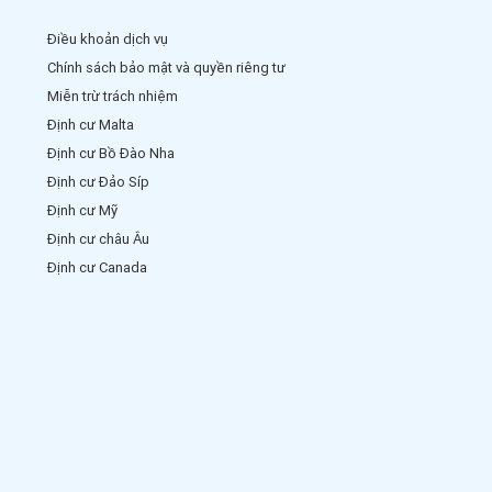
Điều khoản dịch vụ
Chính sách bảo mật và quyền riêng tư
Miễn trừ trách nhiệm
Định cư Malta
Định cư Bồ Đào Nha
Định cư Đảo Síp
Định cư Mỹ
Định cư châu Âu
Định cư Canada