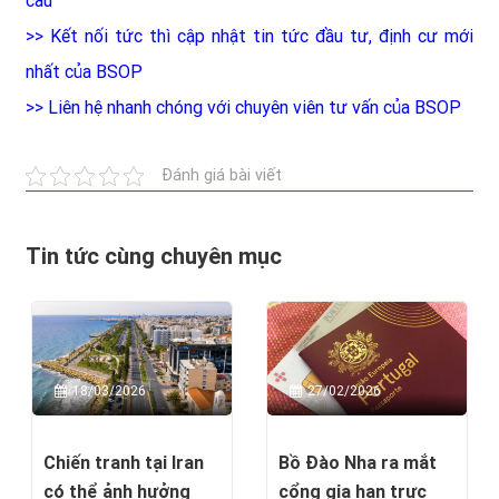
cầu
>>
Kết nối tức thì cập nhật tin tức đầu tư, định cư mới
nhất của BSOP
>>
Liên hệ nhanh chóng với chuyên viên tư vấn của BSOP
Đánh giá bài viết
Tin tức cùng chuyên mục
18/03/2026
27/02/2026
Chiến tranh tại Iran
Bồ Đào Nha ra mắt
có thể ảnh hưởng
cổng gia hạn trực