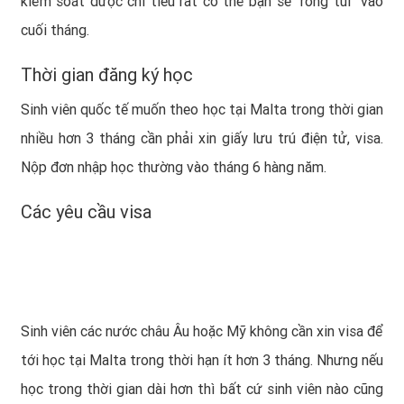
kiểm soát được chi tiêu rất có thể bạn sẽ “rỗng túi” vào
cuối tháng.
Thời gian đăng ký học
Sinh viên quốc tế muốn theo học tại Malta trong thời gian
nhiều hơn 3 tháng cần phải xin giấy lưu trú điện tử, visa.
Nộp đơn nhập học thường vào tháng 6 hàng năm.
Các yêu cầu visa
Sinh viên các nước châu Âu hoặc Mỹ không cần xin visa để
tới học tại Malta trong thời hạn ít hơn 3 tháng. Nhưng nếu
học trong thời gian dài hơn thì bất cứ sinh viên nào cũng