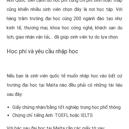
Anh Quốc. Bên cạnh đó học phí cùng chi phí sinh hoạt thấp
cũng khiến nhiều sinh viên chọn đây là nơi học tập. Với
hàng trăm trường đại học cùng 200 ngành đào tạo như
kinh tế, thương mại, khoa học công nghệ, khách sạn du
lịch, giao nhận vận tải,… đã giúp sinh viên tự do lựa chọn.
Học phí và yêu cầu nhập học
Nếu bạn là sinh viên quốc tế muốn nhập học vào bất cứ
trường đại học tại Malta nào đều phải có những tài liệu
sau đây:
Giấy chứng nhận/bằng tốt nghiệp trung học phổ thông
Chứng chỉ tiếng Anh: TOEFL hoặc IELTS
Với bậc sau đại học tại Malta cần các giấy tờ sau: