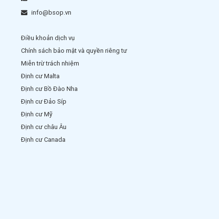
info@bsop.vn
Điều khoản dịch vụ
Chính sách bảo mật và quyền riêng tư
Miễn trừ trách nhiệm
Định cư Malta
Định cư Bồ Đào Nha
Định cư Đảo Síp
Định cư Mỹ
Định cư châu Âu
Định cư Canada