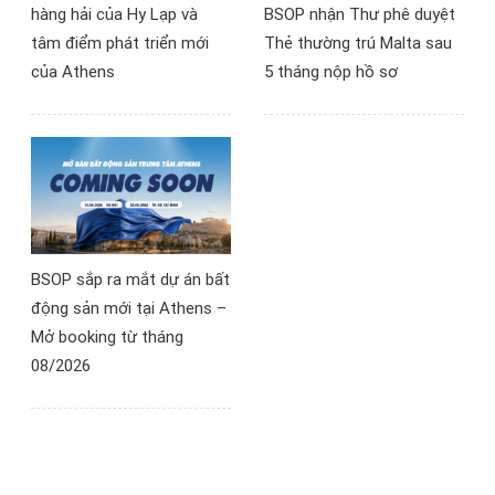
hàng hải của Hy Lạp và
BSOP nhận Thư phê duyệt
tâm điểm phát triển mới
Thẻ thường trú Malta sau
của Athens
5 tháng nộp hồ sơ
BSOP sắp ra mắt dự án bất
động sản mới tại Athens –
Mở booking từ tháng
08/2026