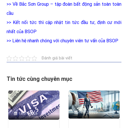
>>
Về Bắc Sơn Group – tập đoàn bất động sản toàn toàn
cầu
>>
Kết nối tức thì cập nhật tin tức đầu tư, định cư mới
nhất của BSOP
>>
Liên hệ nhanh chóng với chuyên viên tư vấn của BSOP
Đánh giá bài viết
Tin tức cùng chuyên mục
18/12/2025
19/01/2026