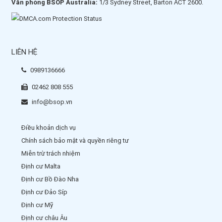
Văn phòng BSOP Australia:
1/3 Sydney Street, Barton ACT 2600.
LIÊN HỆ
0989136666
02462 808 555
info@bsop.vn
Điều khoản dịch vụ
Chính sách bảo mật và quyền riêng tư
Miễn trừ trách nhiệm
Định cư Malta
Định cư Bồ Đào Nha
Định cư Đảo Síp
Định cư Mỹ
Định cư châu Âu