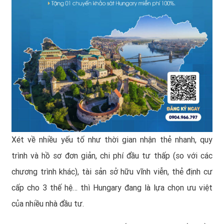
Xét về nhiều yếu tố như thời gian nhận thẻ nhanh, quy
trình và hồ sơ đơn giản, chi phí đầu tư thấp (so với các
chương trình khác), tài sản sở hữu vĩnh viễn, thẻ định cư
cấp cho 3 thế hệ… thì Hungary đang là lựa chọn ưu việt
của nhiều nhà đầu tư.