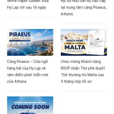
White Paper Golden Visa
hội sở hữu căn hộ cao cấp
Hy Lạp chỉ sau 16 ngày
tại trung tâm cảng Piraeus,
Athens
Cảng Piraeus – Cửa ngõ
Chúc mừng Khách hàng
hàng hải của Hy Lạp và
BSOP nhận Thư phê duyệt
tâm điểm phát triển mới
Thẻ thường trú Malta sau
của Athens
5 tháng nộp hồ sơ