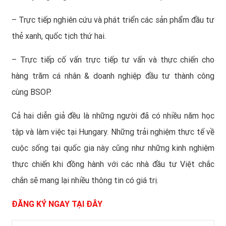
– Trực tiếp nghiên cứu và phát triển các sản phẩm đầu tư
thẻ xanh, quốc tịch thứ hai.
– Trực tiếp cố vấn trực tiếp tư vấn và thực chiến cho
hàng trăm cá nhân & doanh nghiệp đầu tư thành công
cùng BSOP.
Cả hai diễn giả đều là những người đã có nhiều năm học
tập và làm việc tại Hungary. Những trải nghiệm thực tế về
cuộc sống tại quốc gia này cũng như những kinh nghiệm
thực chiến khi đồng hành với các nhà đầu tư Việt chắc
chắn sẽ mang lại nhiều thông tin có giá trị.
ĐĂNG KÝ NGAY TẠI ĐÂY