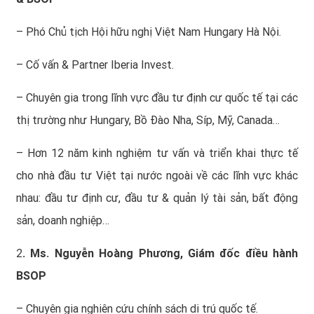
– Phó Chủ tịch Hội hữu nghị Việt Nam Hungary Hà Nội.
– Cố vấn & Partner Iberia Invest.
– Chuyên gia trong lĩnh vực đầu tư định cư quốc tế tại các
thị trường như Hungary, Bồ Đào Nha, Síp, Mỹ, Canada…
– Hơn 12 năm kinh nghiệm tư vấn và triển khai thực tế
cho nhà đầu tư Việt tại nước ngoài về các lĩnh vực khác
nhau: đầu tư định cư, đầu tư & quản lý tài sản, bất động
sản, doanh nghiệp…
2
. Ms. Nguyễn Hoàng Phương, Giám đốc điều hành
BSOP
– Chuyên gia nghiên cứu chính sách di trú quốc tế.