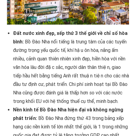
Đất nước xinh đẹp, xếp thứ 3 thế giới về chỉ số hòa
bình:
Bồ Đào Nha nổi tiếng là trung tâm của các tuyến
đường trọng yếu quốc tế, khí hậu ôn hòa, nắng ấm
nhiều, cảnh quan thiên nhiên xinh đẹp, hiền hòa với nền
văn hóa lâu đời đặc sắc, người dân thân thiện, giao
tiếp hầu hết bằng tiếng Anh rất thuận tiện cho các nhà
đầu tư định cư, phát triển. Chi phí sinh hoạt tại Bồ Đào
Nha cũng được đánh giá là thấp hơn so với các nước
trong khối EU với hệ thống thuế cụ thể, minh bạch.
Nền kinh tế Bồ Đào Nha hiện đại và không ngừng
phát triển:
Bồ Đào Nha đứng thứ 43 trong bảng xếp
hạng các nền kinh tế lớn nhất thế giới, là 1 trong những
quốc gia đạt được tỷ lệ tăng trưởng GDP cao nhất