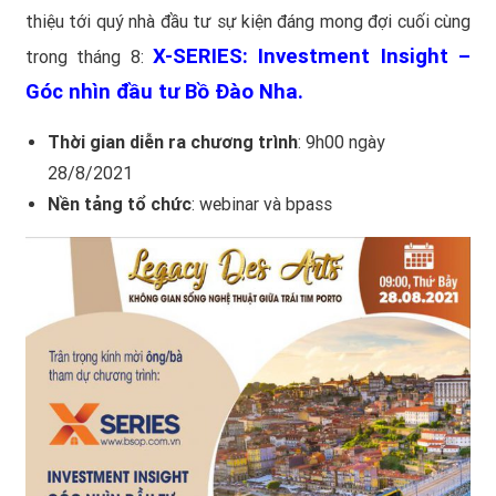
thiệu tới quý nhà đầu tư sự kiện đáng mong đợi cuối cùng
X-SERIES:
I
nvestment Insight –
trong tháng 8:
Góc nhìn đầu tư Bồ Đào Nha.
Thời gian diễn ra chương trình
: 9h00 ngày
28/8/2021
Nền tảng tổ chức
: webinar và bpass