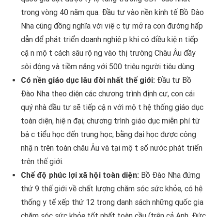
trong vòng 40 năm qua. Đầu tư vào nền kinh tế Bồ Đào
Nha cũng đồng nghĩa với việc tự mở ra con đường hấp
dẫn để phát triển doanh nghiệp khi có điều kiện tiếp
cận một cách sâu rộng vào thị trường Châu Âu đầy
sôi động và tiềm năng với 500 triệu người tiêu dùng.
Có nền giáo dục lâu đời nhất thế giới:
Đầu tư Bồ
Đào Nha theo diện các chương trình định cư, con cái
quý nhà đầu tư sẽ tiếp cận với một hệ thống giáo dục
toàn diện, hiện đại; chương trình giáo dục miễn phí từ
bậc tiểu học đến trung học; bằng đại học được công
nhận trên toàn châu Âu và tại một số nước phát triển
trên thế giới.
Chế độ phúc lợi xã hội toàn diện:
Bồ Đào Nha đứng
thứ 9 thế giới về chất lượng chăm sóc sức khỏe, có hệ
thống y tế xếp thứ 12 trong danh sách những quốc gia
chăm sóc sức khỏe tốt nhất toàn cầu (trên cả Anh, Đức