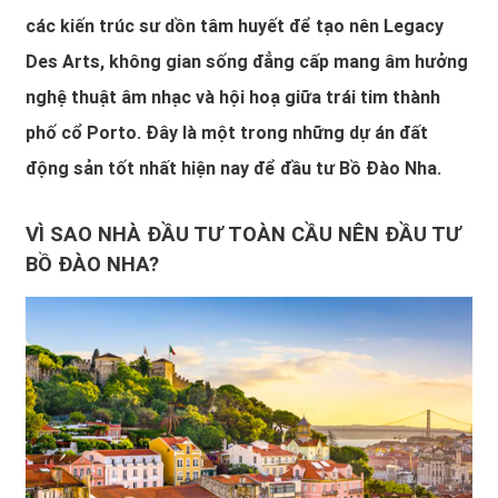
các kiến trúc sư dồn tâm huyết để tạo nên Legacy
Des Arts, không gian sống đẳng cấp mang âm hưởng
nghệ thuật âm nhạc và hội hoạ giữa trái tim thành
phố cổ Porto. Đây là một trong những dự án đất
động sản tốt nhất hiện nay để đầu tư Bồ Đào Nha.
VÌ SAO NHÀ ĐẦU TƯ TOÀN CẦU NÊN ĐẦU TƯ
BỒ ĐÀO NHA?