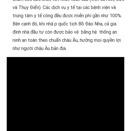
và Thụy Điển). Các dịch vụ y tế tại các bệnh viện và
trung tâm y tế công đều được miễn phí gần như 100%.
Bên cạnh đó, khi nhập quốc tịch Bồ Đào Nha, cả gia
đình nhà đầu tư còn được bảo vệ bằng hệ thống an
ninh an toàn theo chuẩn châu Âu, hưởng mọi quyền lợi
như người châu Âu bản địa.