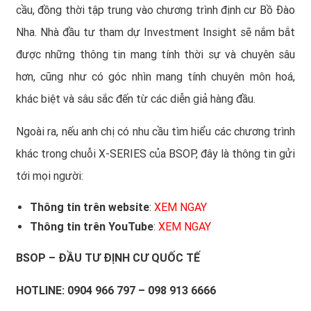
cầu, đồng thời tập trung vào chương trình định cư Bồ Đào
Nha. Nhà đầu tư tham dự Investment Insight sẽ nắm bắt
được những thông tin mang tính thời sự và chuyên sâu
hơn, cũng như có góc nhìn mang tính chuyên môn hoá,
khác biệt và sâu sắc đến từ các diễn giả hàng đầu.
Ngoài ra, nếu anh chị có nhu cầu tìm hiểu các chương trình
khác trong chuỗi
X-SERIES
của BSOP, đây là thông tin gửi
tới mọi người:
Thông tin trên website
:
XEM NGAY
Thông tin trên YouTube
:
XEM NGAY
BSOP
– ĐẦU TƯ ĐỊNH CƯ QUỐC TẾ
HOTLINE: 0904 966 797 – 098 913 6666