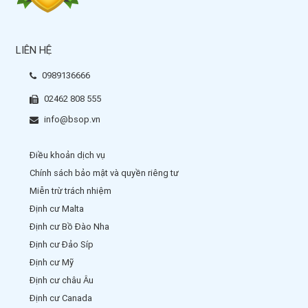
LIÊN HỆ
0989136666
02462 808 555
info@bsop.vn
Điều khoản dịch vụ
Chính sách bảo mật và quyền riêng tư
Miễn trừ trách nhiệm
Định cư Malta
Định cư Bồ Đào Nha
Định cư Đảo Síp
Định cư Mỹ
Định cư châu Âu
Định cư Canada