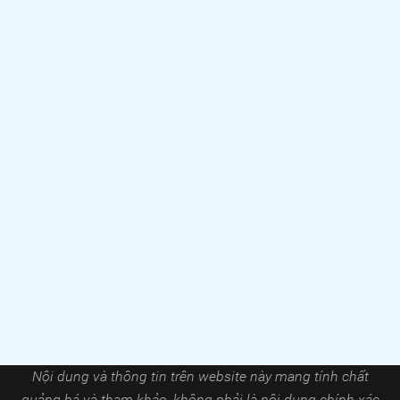
Nội dung và thông tin trên website này mang tính chất
quảng bá và tham khảo, không phải là nội dung chính xác