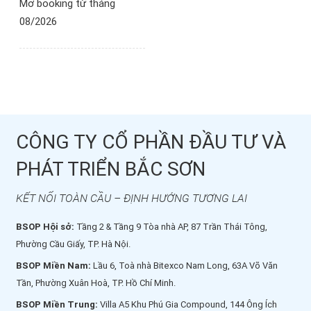
Mở booking từ tháng
08/2026
CÔNG TY CỔ PHẦN ĐẦU TƯ VÀ
PHÁT TRIỂN BẮC SƠN
KẾT NỐI TOÀN CẦU – ĐỊNH HƯỚNG TƯƠNG LAI
BSOP Hội sở:
Tầng 2 & Tầng 9 Tòa nhà AP, 87 Trần Thái Tông,
Phường Cầu Giấy, TP. Hà Nội.
BSOP Miền Nam:
Lầu 6, Toà nhà Bitexco Nam Long, 63A Võ Văn
Tần, Phường Xuân Hoà, TP. Hồ Chí Minh.
BSOP Miền Trung:
Villa A5 Khu Phú Gia Compound, 144 Ông Ích