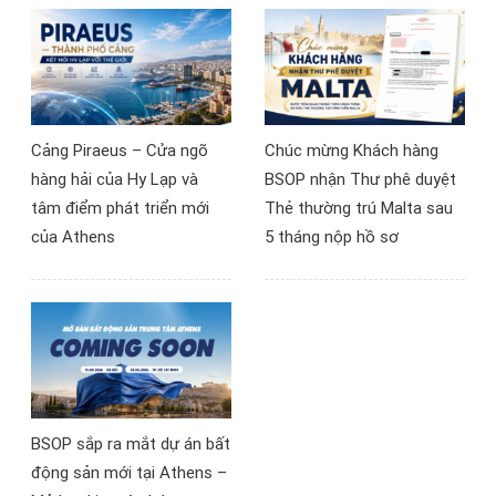
Cảng Piraeus – Cửa ngõ
Chúc mừng Khách hàng
hàng hải của Hy Lạp và
BSOP nhận Thư phê duyệt
tâm điểm phát triển mới
Thẻ thường trú Malta sau
của Athens
5 tháng nộp hồ sơ
BSOP sắp ra mắt dự án bất
động sản mới tại Athens –