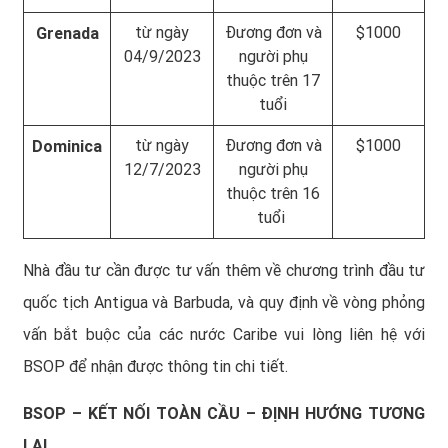
từ ngày
Đương đơn và
$1000
Grenada
04/9/2023
người phụ
thuộc trên 17
tuổi
từ ngày
Đương đơn và
$1000
Dominica
12/7/2023
người phụ
thuộc trên 16
tuổi
Nhà đầu tư cần được tư vấn thêm về chương trình đầu tư
quốc tịch Antigua và Barbuda, và quy định về vòng phỏng
vấn bắt buộc của các nước Caribe vui lòng liên hệ với
BSOP để nhận được thông tin chi tiết.
BSOP – KẾT NỐI TOÀN CẦU – ĐỊNH HƯỚNG TƯƠNG
LAI