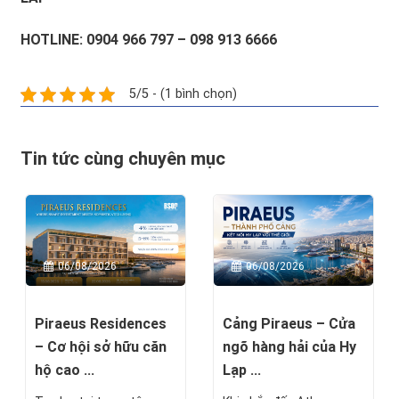
HOTLINE: 0904 966 797 – 098 913 6666
5/5 - (1 bình chọn)
Tin tức cùng chuyên mục
06/08/2026
06/08/2026
Piraeus Residences
Cảng Piraeus – Cửa
– Cơ hội sở hữu căn
ngõ hàng hải của Hy
hộ cao ...
Lạp ...