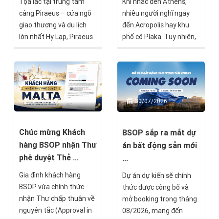
Tọa lạc tại trung tâm
Khi nhắc đến Athens,
cảng Piraeus – cửa ngõ
nhiều người nghĩ ngay
giao thương và du lịch
đến Acropolis hay khu
lớn nhất Hy Lạp, Piraeus
phố cổ Plaka. Tuy nhiên,
Residences là một trong
chỉ cách trung tâm
những dự án nổi bật
thành phố khoảng 20–30
hướng đến nhóm nhà
phút di chuyển là Piraeus
đầu tư tìm kiếm giá trị
– cảng biển lớn nhất Hy
bền vững mà BSOP sẽ
Lạp, một trong những
31/07/2026
30/07/2026
chính thức mở bán trong
trung tâm hàng hải quan
tháng 8 này.
trọng nhất châu Âu và là
khu vực đang chuyển
Chúc mừng Khách
BSOP sắp ra mắt dự
mình mạnh mẽ nhờ sự
hàng BSOP nhận Thư
án bất động sản mới
phát triển của thương
phê duyệt Thẻ ...
...
mại, du lịch và bất động
Gia đình khách hàng
Dự án dự kiến sẽ chính
sản.
BSOP vừa chính thức
thức được công bố và
nhận Thư chấp thuận về
mở booking trong tháng
nguyên tắc (Approval in
08/2026, mang đến