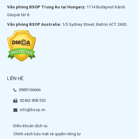
Văn phòng BSOP Trung Âu tại Hungary:
1114 Budapest Károli
Gáspár tér 8.
Văn phòng BSOP Australia:
1/3 Sydney Street, Barton ACT 2600.
LIÊN HỆ
0989136666
02462 808 555
info@bsop.vn
Điều khoản dịch vụ
Chính sách bảo mật và quyền riêng tư