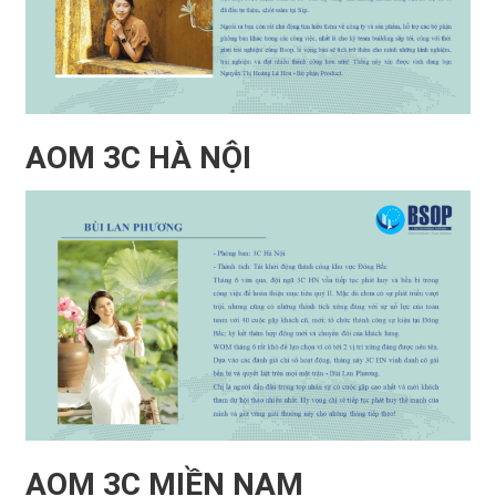
AOM 3C HÀ NỘI
AOM 3C MIỀN NAM