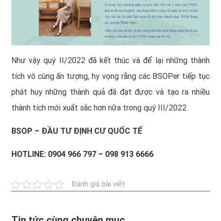
Như vậy quý II/2022 đã kết thúc và để lại những thành
tích vô cùng ấn tượng, hy vọng rằng các BSOPer tiếp tục
phát huy những thành quả đã đạt được và tạo ra nhiều
thành tích mới xuất sắc hơn nữa trong quý III/2022.
BSOP – ĐẦU TƯ ĐỊNH CƯ QUỐC TẾ
HOTLINE: 0904 966 797 – 098 913 6666
Đánh giá bài viết
Tin tức cùng chuyên mục