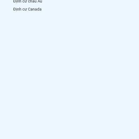
Định cư châu Âu
Định cư Canada