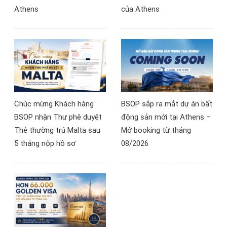
Athens
của Athens
Chúc mừng Khách hàng
BSOP sắp ra mắt dự án bất
BSOP nhận Thư phê duyệt
động sản mới tại Athens –
Thẻ thường trú Malta sau
Mở booking từ tháng
5 tháng nộp hồ sơ
08/2026