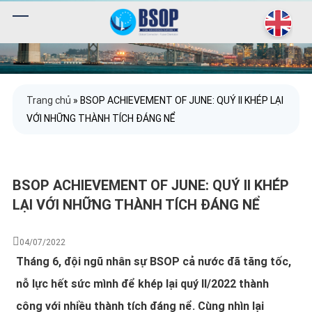
Trang chủ
»
BSOP ACHIEVEMENT OF JUNE: QUÝ II KHÉP LẠI
VỚI NHỮNG THÀNH TÍCH ĐÁNG NỂ
BSOP ACHIEVEMENT OF JUNE: QUÝ II KHÉP
LẠI VỚI NHỮNG THÀNH TÍCH ĐÁNG NỂ
04/07/2022
Tháng 6, đội ngũ nhân sự BSOP cả nước đã tăng tốc,
nỗ lực hết sức mình để khép lại quý II/2022 thành
công với nhiều thành tích đáng nể. Cùng nhìn lại