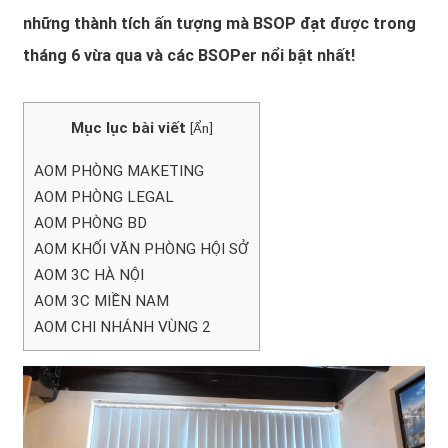
những thành tích ấn tượng mà BSOP đạt được trong
tháng 6 vừa qua và các BSOPer nổi bật nhất!
Mục lục bài viết
[
Ẩn
]
AOM PHÒNG MAKETING
AOM PHÒNG LEGAL
AOM PHÒNG BD
AOM KHỐI VĂN PHÒNG HỘI SỞ
AOM 3C HÀ NỘI
AOM 3C MIỀN NAM
AOM CHI NHÁNH VÙNG 2