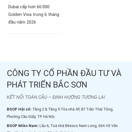
Dubai cấp hơn 66.000
Golden Visa trong 6 tháng
đầu năm 2026
CÔNG TY CỔ PHẦN ĐẦU TƯ VÀ
PHÁT TRIỂN BẮC SƠN
KẾT NỐI TOÀN CẦU – ĐỊNH HƯỚNG TƯƠNG LAI
BSOP Hội sở:
Tầng 2 & Tầng 9 Tòa nhà AP, 87 Trần Thái Tông,
Phường Cầu Giấy, TP. Hà Nội.
BSOP Miền Nam:
Lầu 6, Toà nhà Bitexco Nam Long, 63A Võ Văn