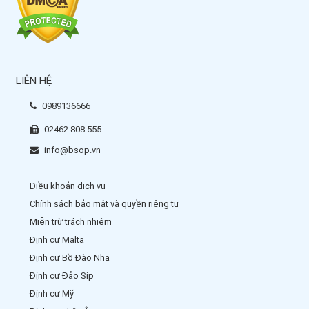
LIÊN HỆ
0989136666
02462 808 555
info@bsop.vn
Điều khoản dịch vụ
Chính sách bảo mật và quyền riêng tư
Miễn trừ trách nhiệm
Định cư Malta
Định cư Bồ Đào Nha
Định cư Đảo Síp
Định cư Mỹ