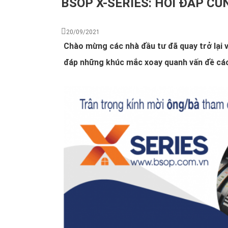
BSOP X-SERIES: HỎI ĐÁP C
20/09/2021
Chào mừng các nhà đầu tư đã quay trở lại 
đáp những khúc mắc xoay quanh vấn đề các 