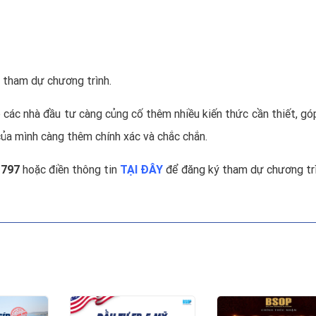
ư tham dự chương trình.
các nhà đầu tư càng củng cố thêm nhiều kiến thức cần thiết, gó
 của mình càng thêm chính xác và chắc chắn.
 797
hoặc điền thông tin
TẠI ĐÂY
để đăng ký tham dự chương trì