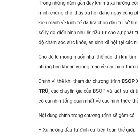
Trong những năm gần đây khi mà xu hướng côn
minh chứng cho thấy xã hội đang ngày càng ph
kiện mạnh về kinh tế đã lựa chọn đầu tư sở hữu
số lý do điển hình như là: đầu tư cho sự phát 
độ chăm sóc sức khỏe, an sinh xã hội tại các n
Cho dù là mong muốn như thế nào thì khi tìm h
những băn khoăn vướng mắc về các hình thức c
Chính vì thế khi tham dự chương trình
BSOP 
TRÚ,
các chuyên gia của BSOP và luật sư di 
có cái nhìn tổng quan nhất về các hình thức thẻ
Nội dung chính trong chương trình sẽ gồm có:
– Xu hướng đầu tư định cư trên toàn thế giới.