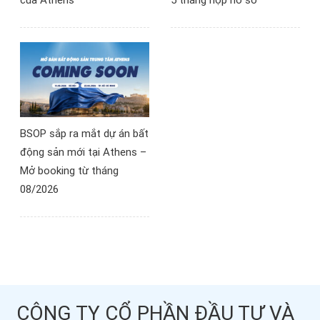
BSOP sắp ra mắt dự án bất
động sản mới tại Athens –
Mở booking từ tháng
08/2026
CÔNG TY CỔ PHẦN ĐẦU TƯ VÀ