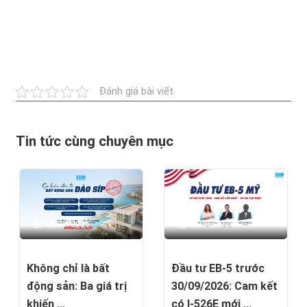
Đánh giá bài viết
Tin tức cùng chuyên mục
27/06/2026
03/06/2026
Không chỉ là bất
Đầu tư EB-5 trước
động sản: Ba giá trị
30/09/2026: Cam kết
khiến ...
có I-526E mới ...