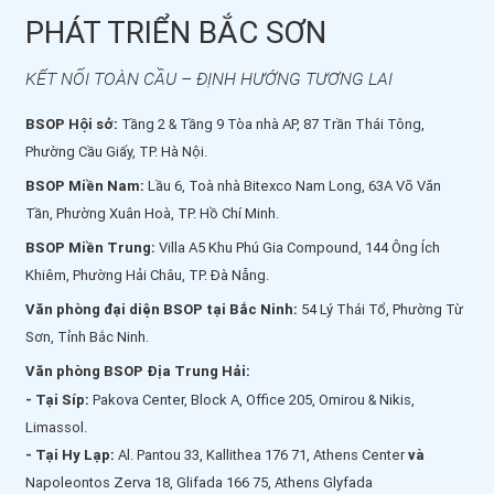
PHÁT TRIỂN BẮC SƠN
KẾT NỐI TOÀN CẦU – ĐỊNH HƯỚNG TƯƠNG LAI
BSOP Hội sở:
Tầng 2 & Tầng 9 Tòa nhà AP, 87 Trần Thái Tông,
Phường Cầu Giấy, TP. Hà Nội.
BSOP Miền Nam:
Lầu 6, Toà nhà Bitexco Nam Long, 63A Võ Văn
Tần, Phường Xuân Hoà, TP. Hồ Chí Minh.
BSOP Miền Trung:
Villa A5 Khu Phú Gia Compound, 144 Ông Ích
Khiêm, Phường Hải Châu, TP. Đà Nẵng.
Văn phòng đại diện BSOP tại Bắc Ninh:
54 Lý Thái Tổ, Phường Từ
Sơn, Tỉnh Bắc Ninh.
Văn phòng BSOP Địa Trung Hải:
- Tại Síp:
Pakova Center, Block A, Office 205, Omirou & Nikis,
Limassol.
- Tại Hy Lạp:
Al. Pantou 33, Kallithea 176 71, Athens Center
và
Napoleontos Zerva 18, Glifada 166 75, Athens Glyfada