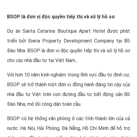
BSOP là đơn vị độc quyền tiếp thị và xử lý hồ sơ
Dự án Santa Catarina Boutique Apart Hotel được phát
triển bởi Iberia Property Development Company tại Bồ
Đào Nha. BSOP là đơn vị độc quyền tiếp thị và xử lý hồ sơ
cho các nhà đầu tư tại Việt Nam…
Với hơn 10 năm kinh nghiệm trong lĩnh vực đầu tư định cư,
BSOP sẽ trở thành một đơn vị đồng hành đáng tin cậy của
nhà đầu tư Việt trên con đường đầu tư bất động sản Bồ
Đào Nha, mở lối công dân toàn cầu.
BSOP có hệ thống văn phòng ở các tỉnh thành lớn của cả
nước: Hà Nội, Hải Phòng, Đà Nẵng, Hồ Chí Minh để hỗ trợ