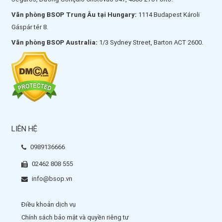
Văn phòng BSOP Trung Âu tại Hungary:
1114 Budapest Károli
Gáspár tér 8.
Văn phòng BSOP Australia:
1/3 Sydney Street, Barton ACT 2600.
LIÊN HỆ
0989136666
02462 808 555
info@bsop.vn
Điều khoản dịch vụ
Chính sách bảo mật và quyền riêng tư