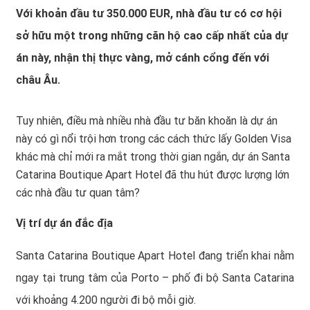
Với khoản đầu tư 350.000 EUR, nhà đầu tư có cơ hội
sở hữu một trong những căn hộ cao cấp nhất của dự
án này, nhận thị thực vàng, mở cánh cổng đến với
châu Âu.
Tuy nhiên, điều mà nhiều nhà đầu tư băn khoăn là dự án
này có gì nổi trội hơn trong các cách thức lấy Golden Visa
khác mà chỉ mới ra mắt trong thời gian ngắn, dự án
Santa
Catarina Boutique Apart Hotel
đã thu hút được lượng lớn
các nhà đầu tư quan tâm?
Vị trí dự án đắc địa
Santa Catarina Boutique Apart Hotel đang triển khai nằm
ngay tại trung tâm của Porto – phố đi bộ Santa Catarina
với khoảng 4.200 người đi bộ mỗi giờ.