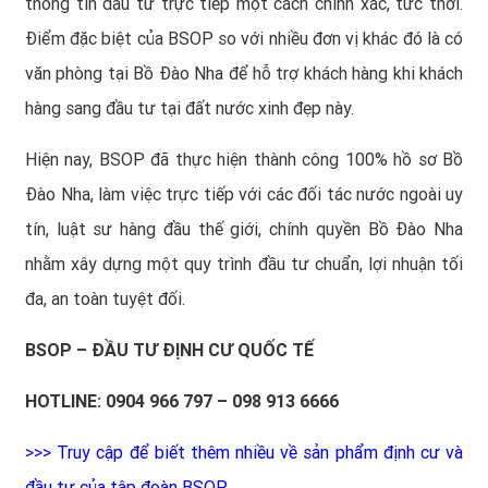
thông tin đầu tư trực tiếp một cách chính xác, tức thời.
Điểm đặc biệt của BSOP so với nhiều đơn vị khác đó là có
văn phòng tại Bồ Đào Nha để hỗ trợ khách hàng khi khách
hàng sang đầu tư tại đất nước xinh đẹp này.
Hiện nay,
BSOP
đã thực hiện thành công 100% hồ sơ Bồ
Đào Nha, làm việc trực tiếp với các đối tác nước ngoài uy
tín, luật sư hàng đầu thế giới, chính quyền Bồ Đào Nha
nhằm xây dựng một quy trình đầu tư chuẩn, lợi nhuận tối
đa, an toàn tuyệt đối.
BSOP – ĐẦU TƯ ĐỊNH CƯ QUỐC TẾ
HOTLINE: 0904 966 797 – 098 913 6666
>>>
Truy cập để biết thêm nhiều về sản phẩm định cư và
đầu tư của tập đoàn BSOP