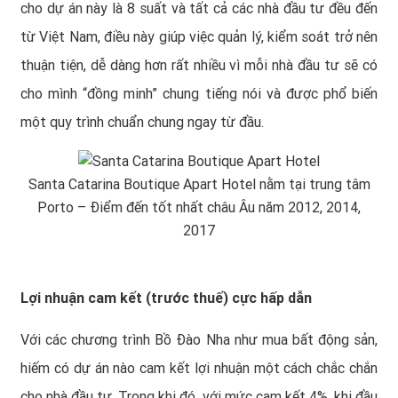
cho dự án này là 8 suất và tất cả các nhà đầu tư đều đến
từ Việt Nam, điều này giúp việc quản lý, kiểm soát trở nên
thuận tiện, dễ dàng hơn rất nhiều vì mỗi nhà đầu tư sẽ có
cho mình “đồng minh” chung tiếng nói và được phổ biến
một quy trình chuẩn chung ngay từ đầu.
Santa Catarina Boutique Apart Hotel nằm tại trung tâm
Porto – Điểm đến tốt nhất châu Âu năm 2012, 2014,
2017
Lợi nhuận cam kết (trước thuế) cực hấp dẫn
Với các chương trình Bồ Đào Nha như mua bất động sản,
hiếm có dự án nào cam kết lợi nhuận một cách chắc chắn
cho nhà đầu tư. Trong khi đó, với mức cam kết 4%, khi đầu