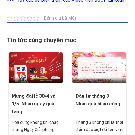
Đánh giá bài viết
Tin tức cùng chuyên mục
10/04/2025
11/03/2025
Mừng đại lễ 30/4 và
Đầu tư tháng 3 –
1/5: Nhận ngay quà
Nhận quà bí ẩn cùng
tặng ...
...
Hòa cùng không khí chào
Tháng 3 không chỉ là thời
mừng Ngày Giải phóng
điểm đặc biệt để tôn vinh