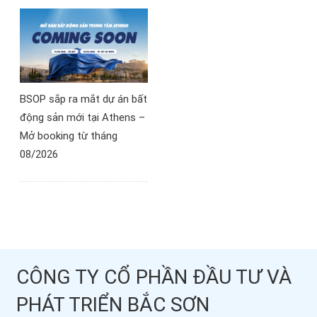
BSOP sắp ra mắt dự án bất
động sản mới tại Athens –
Mở booking từ tháng
08/2026
CÔNG TY CỔ PHẦN ĐẦU TƯ VÀ
PHÁT TRIỂN BẮC SƠN