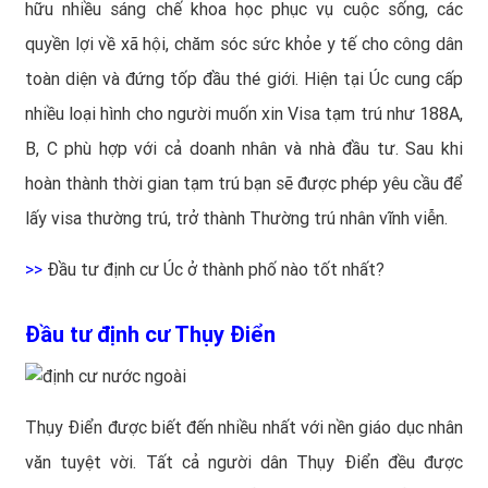
hữu nhiều sáng chế khoa học phục vụ cuộc sống, các
quyền lợi về xã hội, chăm sóc sức khỏe y tế cho công dân
toàn diện và đứng tốp đầu thé giới. Hiện tại Úc cung cấp
nhiều loại hình cho người muốn xin Visa tạm trú như 188A,
B, C phù hợp với cả doanh nhân và nhà đầu tư. Sau khi
hoàn thành thời gian tạm trú bạn sẽ được phép yêu cầu để
lấy visa thường trú, trở thành Thường trú nhân vĩnh viễn.
>>
Đầu tư định cư Úc ở thành phố nào tốt nhất?
Đầu tư định cư Thụy Điển
Thụy Điển được biết đến nhiều nhất với nền giáo dục nhân
văn tuyệt vời. Tất cả người dân Thụy Điển đều được