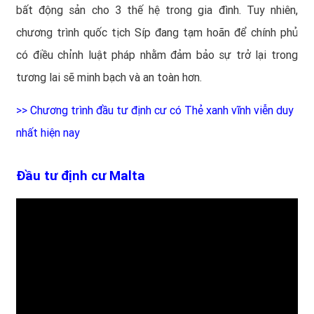
bất động sản cho 3 thế hệ trong gia đình. Tuy nhiên,
chương trình quốc tịch Síp đang tạm hoãn để chính phủ
có điều chỉnh luật pháp nhằm đảm bảo sự trở lại trong
tương lai sẽ minh bạch và an toàn hơn.
>>
Chương trình đầu tư định cư có Thẻ xanh vĩnh viễn duy
nhất hiện nay
Đầu tư định cư Malta