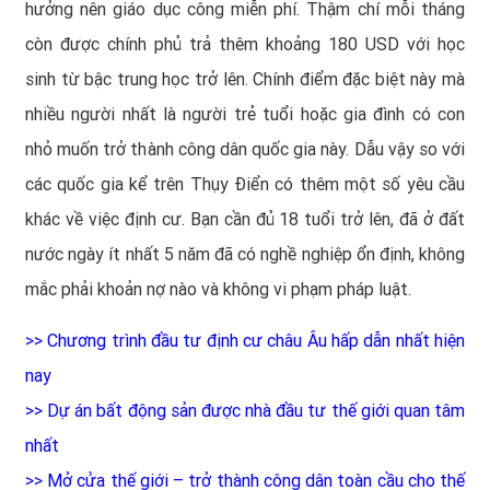
hưởng nên giáo dục công miễn phí. Thậm chí mỗi tháng
còn được chính phủ trả thêm khoảng 180 USD với học
sinh từ bậc trung học trở lên. Chính điểm đặc biệt này mà
nhiều người nhất là người trẻ tuổi hoặc gia đình có con
nhỏ muốn trở thành công dân quốc gia này. Dẫu vậy so với
các quốc gia kể trên Thụy Điển có thêm một số yêu cầu
khác về việc định cư. Bạn cần đủ 18 tuổi trở lên, đã ở đất
nước ngày ít nhất 5 năm đã có nghề nghiệp ổn định, không
mắc phải khoản nợ nào và không vi phạm pháp luật.
>>
Chương trình đầu tư định cư châu Âu hấp dẫn nhất hiện
nay
>>
Dự án bất động sản được nhà đầu tư thế giới quan tâm
nhất
>>
Mở cửa thế giới – trở thành công dân toàn cầu cho thế