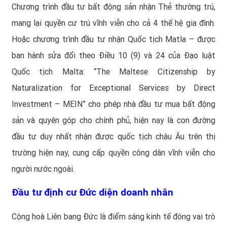
Chương trình đầu tư bất động sản nhận Thẻ thường trú,
mang lại quyền cư trú vĩnh viễn cho cả 4 thế hệ gia đình.
Hoặc chương trình đầu tư nhận Quốc tịch Matla – được
ban hành sửa đổi theo Điều 10 (9) và 24 của Đạo luật
Quốc tịch Malta: “The Maltese Citizenship by
Naturalization for Exceptional Services by Direct
Investment – MEIN” cho phép nhà đầu tư mua bất động
sản và quyên góp cho chính phủ, hiện nay là con đường
đầu tư duy nhất nhận được quốc tịch châu Âu trên thị
trường hiện nay, cung cấp quyền công dân vĩnh viễn cho
người nước ngoài.
Đầu tư định cư Đức diện doanh nhân
Cộng hoà Liên bang Đức là điểm sáng kinh tế đóng vai trò