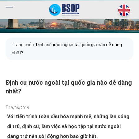
Trang chủ
»
Định cư nước ngoài tại quốc gia nào dễ dàng
nhất?
Định cư nước ngoài tại quốc gia nào dễ dàng
nhất?
19/06/2019
Với tiến trình toàn cầu hóa mạnh mẽ, những làn sóng
di trú, định cư, làm việc và học tập tại nước ngoài
đang trở nên sôi động hơn bao giờ hết.