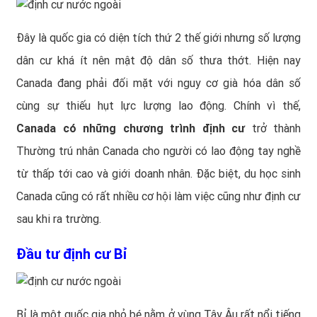
Đây là quốc gia có diện tích thứ 2 thế giới nhưng số lượng
dân cư khá ít nên mật độ dân số thưa thớt. Hiện nay
Canada đang phải đối mặt với nguy cơ già hóa dân số
cùng sự thiếu hụt lực lượng lao động. Chính vì thế,
Canada có những chương trình định cư
trở thành
Thường trú nhân Canada cho người có lao động tay nghề
từ thấp tới cao và giới doanh nhân. Đặc biệt, du học sinh
Canada cũng có rất nhiều cơ hội làm việc cũng như định cư
sau khi ra trường.
Đầu tư định cư Bỉ
Bỉ là một quốc gia nhỏ bé nằm ở vùng Tây Âu rất nổi tiếng