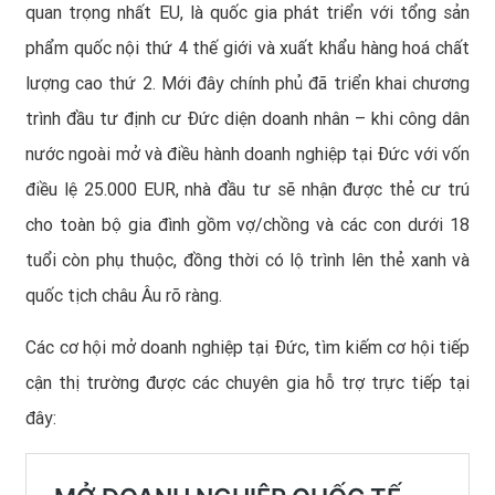
quan trọng nhất EU, là quốc gia phát triển với tổng sản
phẩm quốc nội thứ 4 thế giới và xuất khẩu hàng hoá chất
lượng cao thứ 2. Mới đây chính phủ đã triển khai chương
trình đầu tư định cư Đức diện doanh nhân – khi công dân
nước ngoài mở và điều hành doanh nghiệp tại Đức với vốn
điều lệ 25.000 EUR, nhà đầu tư sẽ nhận được thẻ cư trú
cho toàn bộ gia đình gồm vợ/chồng và các con dưới 18
tuổi còn phụ thuộc, đồng thời có lộ trình lên thẻ xanh và
quốc tịch châu Âu rõ ràng.
Các cơ hội mở doanh nghiệp tại Đức, tìm kiếm cơ hội tiếp
cận thị trường được các chuyên gia hỗ trợ trực tiếp tại
đây: