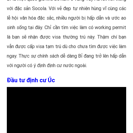
với đặc sản Socola. Với vẻ đẹp tự nhiên hùng vĩ cùng các
lễ hội văn hóa đặc sắc, nhiều người bị hấp dẫn và ước ao
sinh sống tại đây. Chỉ cần tìm việc làm có working permit
là bạn sẽ nhận được visa thường trú này. Thậm chí bạn
vẫn được cấp visa tạm trú dù cho chưa tìm được việc làm
ngay. Thực sự chính sách dễ dàng Bỉ đang trở lên hấp dẫn
với người có ý định định cư nước ngoài.
Đầu tư định cư Úc