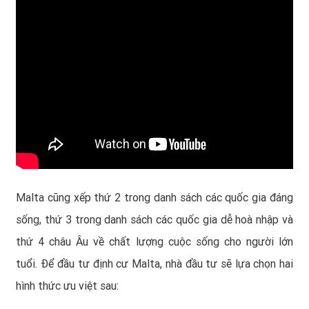
Malta cũng xếp thứ 2 trong danh sách các quốc gia đáng
sống, thứ 3 trong danh sách các quốc gia dễ hoà nhập và
thứ 4 châu Âu về chất lượng cuộc sống cho người lớn
tuổi. Để đầu tư định cư Malta, nhà đầu tư sẽ lựa chọn hai
hình thức ưu việt sau: