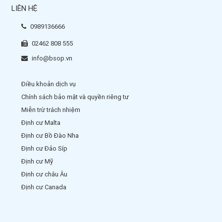
LIÊN HỆ
0989136666
02462 808 555
info@bsop.vn
Điều khoản dịch vụ
Chính sách bảo mật và quyền riêng tư
Miễn trừ trách nhiệm
Định cư Malta
Định cư Bồ Đào Nha
Định cư Đảo Síp
Định cư Mỹ
Định cư châu Âu
Định cư Canada