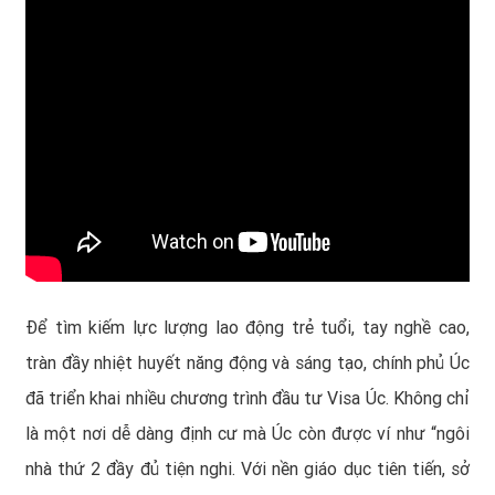
Để tìm kiếm lực lượng lao động trẻ tuổi, tay nghề cao,
tràn đầy nhiệt huyết năng động và sáng tạo, chính phủ Úc
đã triển khai nhiều chương trình đầu tư Visa Úc. Không chỉ
là một nơi dễ dàng định cư mà Úc còn được ví như “ngôi
nhà thứ 2 đầy đủ tiện nghi. Với nền giáo dục tiên tiến, sở