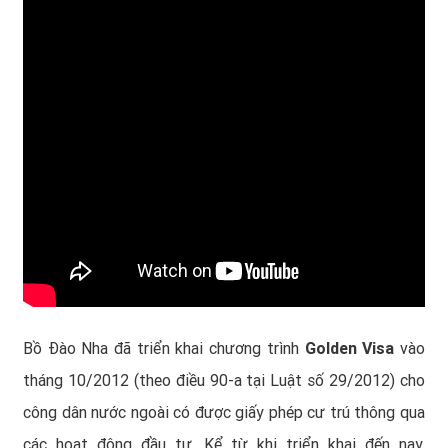
Bồ Đào Nha đã triển khai chương trình
Golden Visa
vào
tháng 10/2012 (theo điều 90-a tại Luật số 29/2012) cho
công dân nước ngoài có được giấy phép cư trú thông qua
các hoạt động đầu tư. Kể từ khi triển khai đến nay,