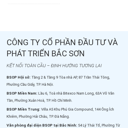
CÔNG TY CỔ PHẦN ĐẦU TƯ VÀ
PHÁT TRIỂN BẮC SƠN
KẾT NỐI TOÀN CẦU – ĐỊNH HƯỚNG TƯƠNG LAI
BSOP Hội sở:
Tầng 2 & Tầng 9 Tòa nhà AP, 87 Trần Thái Tông,
Phường Cầu Giấy, TP. Hà Nội.
BSOP Miền Nam:
Lầu 6, Toà nhà Bitexco Nam Long, 63A Võ Văn
Tần, Phường Xuân Hoà, TP. Hồ Chí Minh.
BSOP Miền Trung:
Villa A5 Khu Phú Gia Compound, 144 Ông Ích
Khiêm, Phường Hải Châu, TP. Đà Nẵng.
Văn phòng đại diện BSOP tại Bắc Ninh:
54 Lý Thái Tổ, Phường Từ