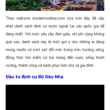
Theo website insidermonkey.com vừa mới đây đã cập
nhật danh sách định cư nước ngoài tại các quốc gia dễ
dàng nhất. Với mức yêu cầu đơn giản, chi phí cũng không
quá cao, danh sách này là một gợi ý cho những ai đang
mong muốn có một nét đổi mới trong môi trường sống,
đồng thời tìm kiếm cơ hội mang đến cuộc sống thịnh
vượng, thành công và hạnh phúc hơn cho cả gia đình.
Đầu tư định cư Bồ Đào Nha