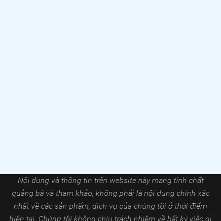
Nội dung và thông tin trên website này mang tính chất
quảng bá và tham khảo, không phải là nội dung chính xác
nhất về các sản phẩm, dịch vụ của chúng tôi ở thời điểm
hiện tại. Chúng tôi không chịu trách nhiệm về bất kỳ việc gì