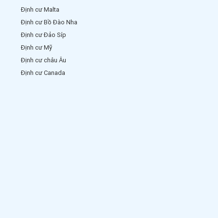
Định cư Malta
Định cư Bồ Đào Nha
Định cư Đảo Síp
Định cư Mỹ
Định cư châu Âu
Định cư Canada