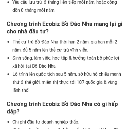
Yêu cầu lưu trú: 6 tháng liên tiếp mỗi năm, hoặc cộng
dồn 8 tháng mỗi năm.
Chương trình Ecobiz Bồ Đào Nha mang lại gì
cho nhà đầu tư?
Thẻ cư trú Bồ Đào Nha thời hạn 2 năm, gia hạn mỗi 2
năm, đủ 5 năm lên thẻ cư trú vĩnh viễn.
Sinh sống, làm việc, học tập & hưởng toàn bộ phúc lợi
xã hội tại Bồ Đào Nha.
Lộ trình lên quốc tịch sau 5 năm, sở hữu hộ chiếu mạnh
thứ 6 thế giới, miễn thị thực tới 187 quốc gia & vùng
lãnh thổ.
Chương trình Ecobiz Bồ Đào Nha có gì hấp
dấp?
Chi phí đầu tư doanh nghiệp thấp.