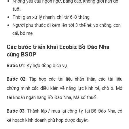
Không yêu cầu ngôn ngữ, bằng cấp, không giới hạn độ
tuổi.
Thời gian xử lý nhanh, chỉ từ 6-8 tháng.
Người phụ thuộc đi kèm lên tới 3 thế hệ: vợ chồng, con
cái, bố mẹ.
Các bước triển khai Ecobiz Bồ Đào Nha
cùng BSOP
Bước 01:
Ký hợp đồng dịch vụ.
Bước 02:
Tập hợp các tài liệu nhân thân, các tài liệu
chứng minh các điều kiện về năng lực kinh tế, chỗ ở. Mở
tài khoản ngân hàng Bồ Đào Nha, Mã số thuế…
Bước 03:
Thành lập / mua lại công ty tại Bồ Đào Nha, có
kế hoạch kinh doanh phù hợp được duyệt.