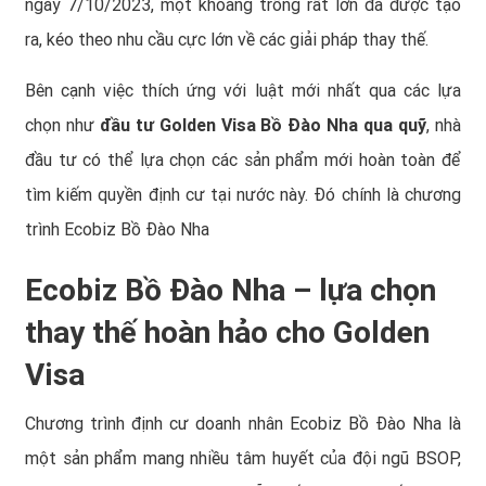
ngày 7/10/2023, một khoảng trống rất lớn đã được tạo
ra, kéo theo nhu cầu cực lớn về các giải pháp thay thế.
Bên cạnh việc thích ứng với luật mới nhất qua các lựa
chọn như
đầu tư Golden Visa Bồ Đào Nha qua quỹ
, nhà
đầu tư có thể lựa chọn các sản phẩm mới hoàn toàn để
tìm kiếm quyền định cư tại nước này. Đó chính là chương
trình Ecobiz Bồ Đào Nha
Ecobiz Bồ Đào Nha – lựa chọn
thay thế hoàn hảo cho Golden
Visa
Chương trình định cư doanh nhân Ecobiz Bồ Đào Nha là
một sản phẩm mang nhiều tâm huyết của đội ngũ BSOP,