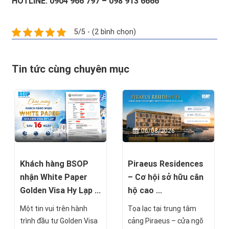
HOTLINE: 0904 966 797 – 098 913 6666
5/5 - (2 bình chọn)
Tin tức cùng chuyên mục
08/08/2026
06/08/2026
Khách hàng BSOP
Piraeus Residences
nhận White Paper
– Cơ hội sở hữu căn
Golden Visa Hy Lạp ...
hộ cao ...
Một tin vui trên hành
Tọa lạc tại trung tâm
trình đầu tư Golden Visa
cảng Piraeus – cửa ngõ