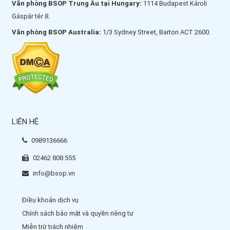
Văn phòng BSOP Trung Âu tại Hungary:
1114 Budapest Károli
Gáspár tér 8.
Văn phòng BSOP Australia:
1/3 Sydney Street, Barton ACT 2600.
LIÊN HỆ
0989136666
02462 808 555
info@bsop.vn
Điều khoản dịch vụ
Chính sách bảo mật và quyền riêng tư
Miễn trừ trách nhiệm