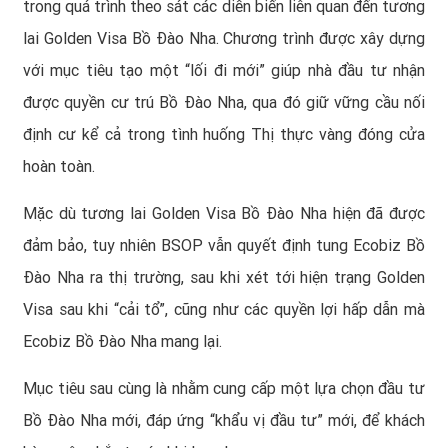
trong quá trình theo sát các diễn biến liên quan đến tương
lai Golden Visa Bồ Đào Nha. Chương trình được xây dựng
với mục tiêu tạo một “lối đi mới” giúp nhà đầu tư nhận
được quyền cư trú Bồ Đào Nha, qua đó giữ vững cầu nối
định cư kể cả trong tình huống Thị thực vàng đóng cửa
hoàn toàn.
Mặc dù tương lai Golden Visa Bồ Đào Nha hiện đã được
đảm bảo, tuy nhiên BSOP vẫn quyết định tung Ecobiz Bồ
Đào Nha ra thị trường, sau khi xét tới hiện trạng Golden
Visa sau khi “cải tổ”, cũng như các quyền lợi hấp dẫn mà
Ecobiz Bồ Đào Nha mang lại.
Mục tiêu sau cùng là nhằm cung cấp một lựa chọn đầu tư
Bồ Đào Nha mới, đáp ứng “khẩu vị đầu tư” mới, để khách