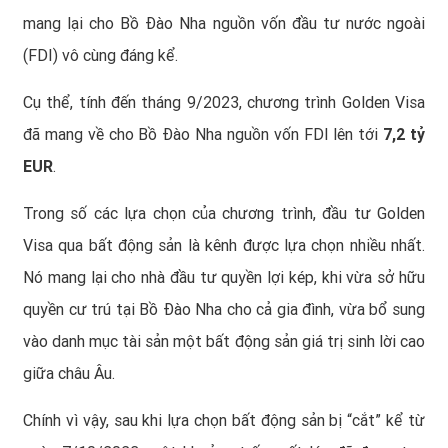
mang lại cho Bồ Đào Nha nguồn vốn đầu tư nước ngoài
(FDI) vô cùng đáng kể.
Cụ thể, tính đến tháng 9/2023, chương trình Golden Visa
đã mang về cho Bồ Đào Nha nguồn vốn FDI lên tới
7,2 tỷ
EUR
.
Trong số các lựa chọn của chương trình, đầu tư Golden
Visa qua bất động sản là kênh được lựa chọn nhiều nhất.
Nó mang lại cho nhà đầu tư quyền lợi kép, khi vừa sở hữu
quyền cư trú tại Bồ Đào Nha cho cả gia đình, vừa bổ sung
vào danh mục tài sản một bất động sản giá trị sinh lời cao
giữa châu Âu.
Chính vì vậy, sau khi lựa chọn bất động sản bị “cắt” kể từ