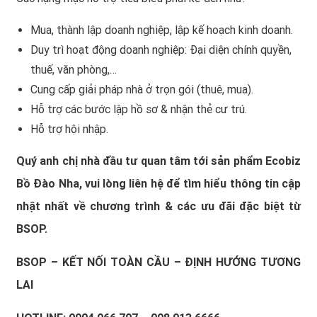
Mua, thành lập doanh nghiệp, lập kế hoạch kinh doanh.
Duy trì hoạt động doanh nghiệp: Đại diện chính quyền,
thuế, văn phòng,…
Cung cấp giải pháp nhà ở trọn gói (thuê, mua).
Hỗ trợ các bước lập hồ sơ & nhận thẻ cư trú.
Hỗ trợ hội nhập.
Quý anh chị nhà đầu tư quan tâm tới sản phẩm Ecobiz
Bồ Đào Nha, vui lòng liên hệ để tìm hiểu thông tin cập
nhật nhất về chương trình & các ưu đãi đặc biệt từ
BSOP.
BSOP – KẾT NỐI TOÀN CẦU – ĐỊNH HƯỚNG TƯƠNG
LAI