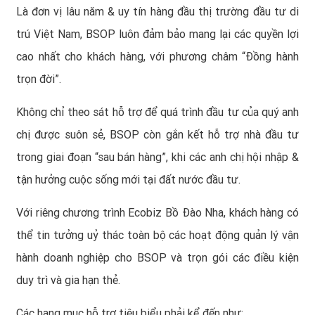
Là đơn vị lâu năm & uy tín hàng đầu thị trường đầu tư di
trú Việt Nam, BSOP luôn đảm bảo mang lại các quyền lợi
cao nhất cho khách hàng, với phương châm “Đồng hành
trọn đời”.
Không chỉ theo sát hỗ trợ để quá trình đầu tư của quý anh
chị được suôn sẻ, BSOP còn gắn kết hỗ trợ nhà đầu tư
trong giai đoạn “sau bán hàng”, khi các anh chị hội nhập &
tận hưởng cuộc sống mới tại đất nước đầu tư.
Với riêng chương trình Ecobiz Bồ Đào Nha, khách hàng có
thể tin tưởng uỷ thác toàn bộ các hoạt động quản lý vận
hành doanh nghiệp cho BSOP và trọn gói các điều kiện
duy trì và gia hạn thẻ.
Các hạng mục hỗ trợ tiêu biểu phải kể đến như: