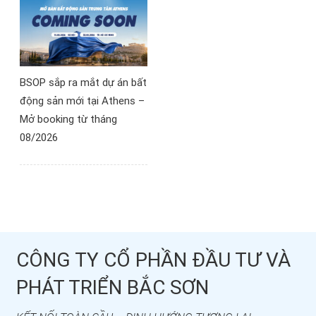
BSOP sắp ra mắt dự án bất
động sản mới tại Athens –
Mở booking từ tháng
08/2026
CÔNG TY CỔ PHẦN ĐẦU TƯ VÀ
PHÁT TRIỂN BẮC SƠN