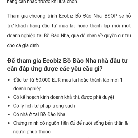
hàng cân nhắc trước khi lựa chọn.
Tham gia chương trình Ecobiz Bồ Đào Nha, BSOP sẽ hỗ
trợ khách hàng đầu tư mua lại, hoặc thành lập mới một
doanh nghiệp tại Bồ Đào Nha, qua đó nhận về quyền cư trú
cho cả gia đình.
Để tham gia Ecobiz Bồ Đào Nha nhà đầu tư
cần đáp ứng được các yêu cầu gì?
Đầu tư từ 50.000 EUR mua lại hoặc thành lập mới 1
doanh nghiệp.
Có kế hoạch kinh doanh khả thi, được phê duyệt.
Có lý lịch tư pháp trong sạch
Có nhà ở tại Bồ Đào Nha
Chứng minh có nguồn tiền đủ để nuôi sống bản thân &
người phục thuộc