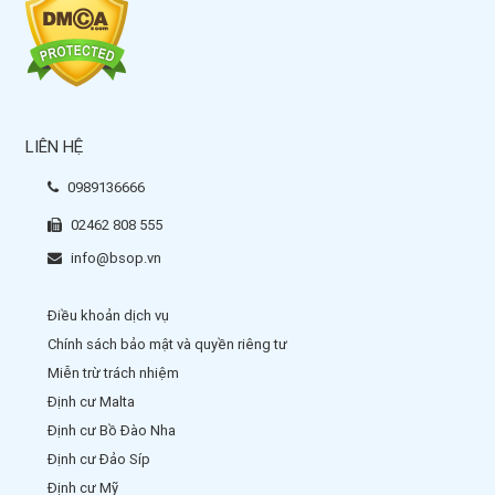
LIÊN HỆ
0989136666
02462 808 555
info@bsop.vn
Điều khoản dịch vụ
Chính sách bảo mật và quyền riêng tư
Miễn trừ trách nhiệm
Định cư Malta
Định cư Bồ Đào Nha
Định cư Đảo Síp
Định cư Mỹ