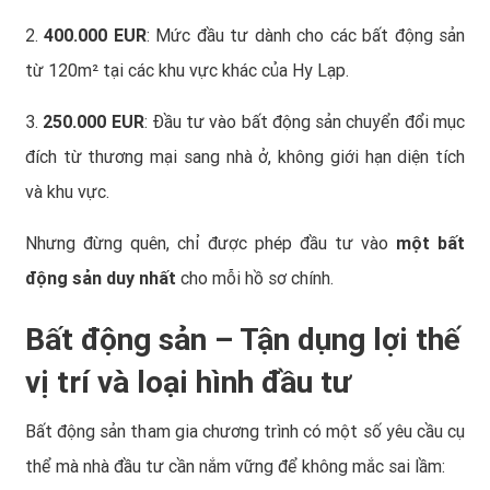
2.
400.000 EUR
: Mức đầu tư dành cho các bất động sản
từ 120m² tại các khu vực khác của Hy Lạp.
3.
250.000 EUR
: Đầu tư vào bất động sản chuyển đổi mục
đích từ thương mại sang nhà ở, không giới hạn diện tích
và khu vực.
Nhưng đừng quên, chỉ được phép đầu tư vào
một bất
động sản duy nhất
cho mỗi hồ sơ chính.
Bất động sản – Tận dụng lợi thế
vị trí và loại hình đầu tư
Bất động sản tham gia chương trình có một số yêu cầu cụ
thể mà nhà đầu tư cần nắm vững để không mắc sai lầm: