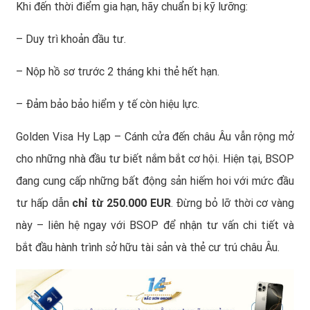
Khi đến thời điểm gia hạn, hãy chuẩn bị kỹ lưỡng:
– Duy trì khoản đầu tư.
– Nộp hồ sơ trước 2 tháng khi thẻ hết hạn.
– Đảm bảo bảo hiểm y tế còn hiệu lực.
Golden Visa Hy Lạp – Cánh cửa đến châu Âu vẫn rộng mở
cho những nhà đầu tư biết nắm bắt cơ hội. Hiện tại, BSOP
đang cung cấp những bất động sản hiếm hoi với mức đầu
tư hấp dẫn
chỉ từ 250.000 EUR
. Đừng bỏ lỡ thời cơ vàng
này – liên hệ ngay với BSOP để nhận tư vấn chi tiết và
bắt đầu hành trình sở hữu tài sản và thẻ cư trú châu Âu.