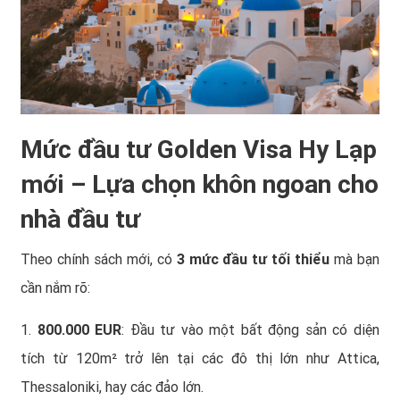
Mức đầu tư Golden Visa Hy Lạp
mới – Lựa chọn khôn ngoan cho
nhà đầu tư
Theo chính sách mới, có
3 mức đầu tư tối thiểu
mà bạn
cần nắm rõ:
1.
800.000 EUR
: Đầu tư vào một bất động sản có diện
tích từ 120m² trở lên tại các đô thị lớn như Attica,
Thessaloniki, hay các đảo lớn.