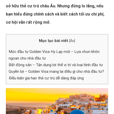
sở hữu thẻ cư trú châu Âu. Nhưng đừng lo lắng, nếu
bạn hiểu đúng chính sách và biết cách tối ưu chi phí,
cơ hội vẫn rất rộng mở.
Mục lục bài viết
[
Ẩn
]
Mức đầu tư Golden Visa Hy Lạp mới – Lựa chọn khôn
ngoan cho nhà đầu tư
Bất động sản – Tận dụng lợi thế vị trí và loại hình đầu tư
Quyền lợi – Golden Visa mang lại điều gì cho nhà đầu tư?
Điều kiện gia hạn thẻ cư trú dễ dàng đáp ứng