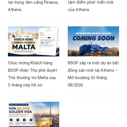
tại trung tâm cảng Piraeus,
tâm điểm phát triển mới
Athens
của Athens
Chúc mừng Khách hàng
BSOP sắp ra mắt dự án bất
BSOP nhận Thư phê duyệt
động sản mới tại Athens –
Thẻ thường trú Malta sau
Mở booking từ tháng
5 tháng nộp hồ sơ
08/2026