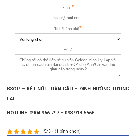
BSOP – KẾT NỐI TOÀN CẦU – ĐỊNH HƯỚNG TƯƠNG
LAI
HOTLINE: 0904 966 797 – 098 913 6666
5/5 - (1 bình chọn)