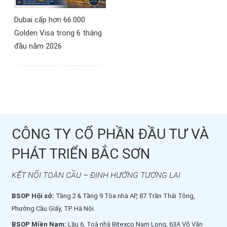
Dubai cấp hơn 66.000
Golden Visa trong 6 tháng
đầu năm 2026
CÔNG TY CỔ PHẦN ĐẦU TƯ VÀ
PHÁT TRIỂN BẮC SƠN
KẾT NỐI TOÀN CẦU – ĐỊNH HƯỚNG TƯƠNG LAI
BSOP Hội sở:
Tầng 2 & Tầng 9 Tòa nhà AP, 87 Trần Thái Tông,
Phường Cầu Giấy, TP. Hà Nội.
BSOP Miền Nam:
Lầu 6, Toà nhà Bitexco Nam Long, 63A Võ Văn