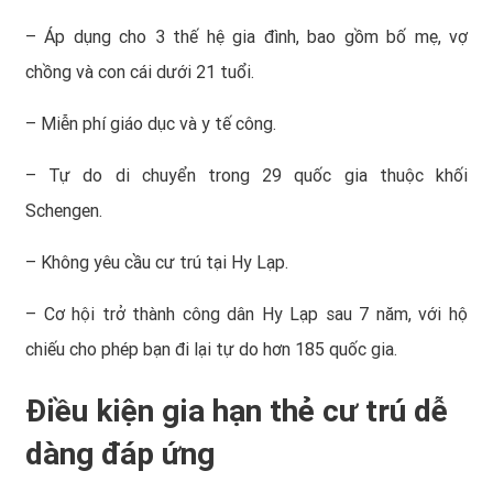
– Áp dụng cho 3 thế hệ gia đình, bao gồm bố mẹ, vợ
chồng và con cái dưới 21 tuổi.
– Miễn phí giáo dục và y tế công.
– Tự do di chuyển trong 29 quốc gia thuộc khối
Schengen.
– Không yêu cầu cư trú tại Hy Lạp.
– Cơ hội trở thành công dân Hy Lạp sau 7 năm, với hộ
chiếu cho phép bạn đi lại tự do hơn 185 quốc gia.
Điều kiện gia hạn thẻ cư trú dễ
dàng đáp ứng