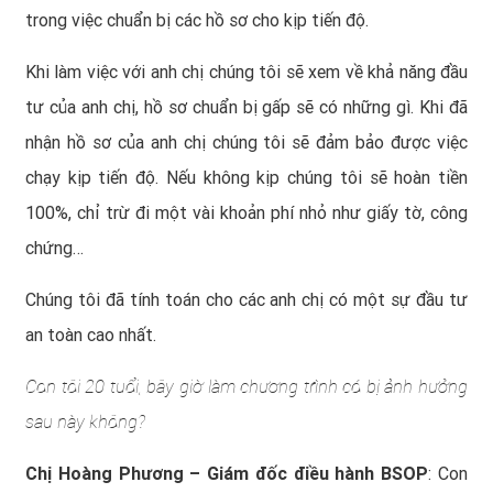
trong việc chuẩn bị các hồ sơ cho kịp tiến độ.
Khi làm việc với anh chị chúng tôi sẽ xem về khả năng đầu
tư của anh chị, hồ sơ chuẩn bị gấp sẽ có những gì. Khi đã
nhận hồ sơ của anh chị chúng tôi sẽ đảm bảo được việc
chạy kịp tiến độ. Nếu không kịp chúng tôi sẽ hoàn tiền
100%, chỉ trừ đi một vài khoản phí nhỏ như giấy tờ, công
chứng…
Chúng tôi đã tính toán cho các anh chị có một sự đầu tư
an toàn cao nhất.
Con tôi 20 tuổi, bây giờ làm chương trình có bị ảnh hưởng
sau này không?
Chị Hoàng Phương – Giám đốc điều hành BSOP
: Con