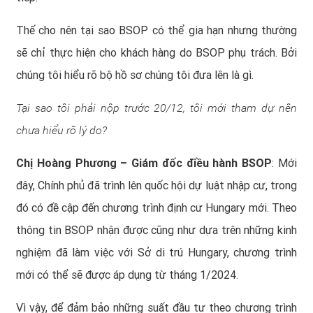
Thế cho nên tại sao BSOP có thể gia hạn nhưng thường
sẽ chỉ thực hiện cho khách hàng do BSOP phụ trách. Bởi
chúng tôi hiểu rõ bộ hồ sơ chúng tôi đưa lên là gì.
Tại sao tôi phải nộp trước 20/12, tôi mới tham dự nên
chưa hiểu rõ lý do?
Chị Hoàng Phương – Giám đốc điều hành BSOP
: Mới
đây, Chính phủ đã trình lên quốc hội dự luật nhập cư, trong
đó có đề cập đến chương trình định cư Hungary mới. Theo
thông tin BSOP nhận được cũng như dựa trên những kinh
nghiệm đã làm việc với Sở di trú Hungary, chương trình
mới có thể sẽ được áp dụng từ tháng 1/2024.
Vì vậy, để đảm bảo những suất đầu tư theo chương trình