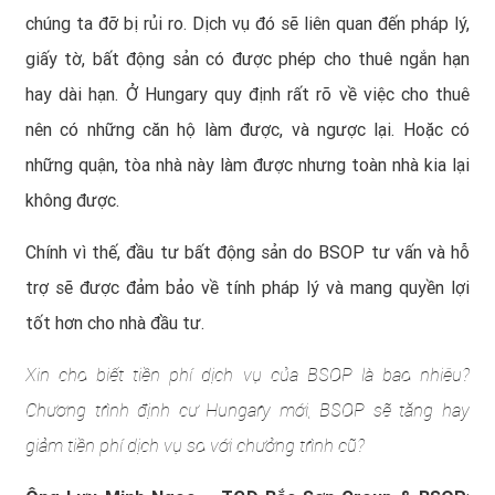
chúng ta đỡ bị rủi ro. Dịch vụ đó sẽ liên quan đến pháp lý,
giấy tờ, bất động sản có được phép cho thuê ngắn hạn
hay dài hạn. Ở Hungary quy định rất rõ về việc cho thuê
nên có những căn hộ làm được, và ngược lại. Hoặc có
những quận, tòa nhà này làm được nhưng toàn nhà kia lại
không được.
Chính vì thế, đầu tư bất động sản do BSOP tư vấn và hỗ
trợ sẽ được đảm bảo về tính pháp lý và mang quyền lợi
tốt hơn cho nhà đầu tư.
Xin cho biết tiền phí dịch vụ của BSOP là bao nhiêu?
Chương trình định cư Hungary mới, BSOP sẽ tăng hay
giảm tiền phí dịch vụ so với chưởng trình cũ?