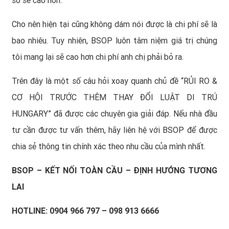
sơ sẽ cao hơn.
Cho nên hiện tại cũng không dám nói được là chi phí sẽ là
bao nhiêu. Tuy nhiên, BSOP luôn tâm niệm giá trị chúng
tôi mang lại sẽ cao hơn chi phí anh chị phải bỏ ra.
Trên đây là một số câu hỏi xoay quanh chủ đề “RỦI RO &
CƠ HỘI TRƯỚC THÊM THAY ĐỔI LUẬT DI TRÚ
HUNGARY” đã được các chuyên gia giải đáp. Nếu nhà đầu
tư cần được tư vấn thêm, hãy liên hệ với BSOP để được
chia sẻ thông tin chính xác theo nhu cầu của mình nhất.
BSOP – KẾT NỐI TOÀN CẦU – ĐỊNH HƯỚNG TƯƠNG
LAI
HOTLINE: 0904 966 797 – 098 913 6666