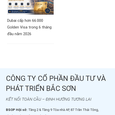
Dubai cấp hơn 66.000
Golden Visa trong 6 tháng
đầu năm 2026
CÔNG TY CỔ PHẦN ĐẦU TƯ VÀ
PHÁT TRIỂN BẮC SƠN
KẾT NỐI TOÀN CẦU – ĐỊNH HƯỚNG TƯƠNG LAI
BSOP Hội sở:
Tầng 2 & Tầng 9 Tòa nhà AP, 87 Trần Thái Tông,