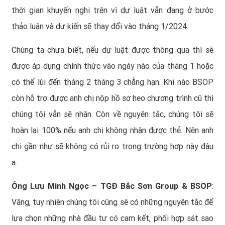
thời gian khuyến nghị trên vì dự luật vẫn đang ở bước
thảo luận và dự kiến sẽ thay đổi vào tháng 1/2024.
Chúng ta chưa biết, nếu dự luật được thông qua thì sẽ
được áp dụng chính thức vào ngày nào của tháng 1 hoặc
có thể lùi đến tháng 2 tháng 3 chẳng hạn. Khi nào BSOP
còn hỗ trợ được anh chị nộp hồ sơ heo chương trình cũ thì
chúng tôi vẫn sẽ nhận. Còn về nguyên tắc, chúng tôi sẽ
hoàn lại 100% nếu anh chị không nhận được thẻ. Nên anh
chị gần như sẽ không có rủi ro trong trường hợp này đâu
ạ.
Ông Lưu Minh Ngọc – TGĐ Bắc Sơn Group & BSOP
:
Vâng, tuy nhiên chúng tôi cũng sẽ có những nguyên tắc để
lựa chọn những nhà đầu tư có cam kết, phối hợp sát sao