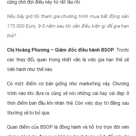
cũng chờ đợi điều này từ rất lâu rồi.
Nếu bây giờ tôi tham gia chương trình mua bất động sản
175.000 Euro, 3-5 năm sau tôi cần điều kiện gì để gia hạn
thẻ?
Chị Hoàng Phương – Giám đốc điều hành BSOP
: Trước
các thay đổi, quan trọng nhất vẫn là việc gia hạn thẻ sẽ
tiến hành như thế nào.
Có một điểm cơ bản giống như marketing vậy. Chương
trình nào khi đưa ra cũng sẽ nói những cái hay cái đẹp ở
thời điểm ban đầu khi nhận thẻ. Còn việc duy trì đằng sau
thường sẽ bị bỏ qua.
Quan điểm của BSOP là đồng hành và hỗ trợ trọn đời nên