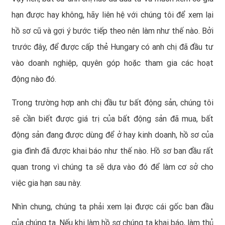
hạn được hay không, hãy liên hệ với chúng tôi để xem lại
hồ sơ cũ và gợi ý bước tiếp theo nên làm như thế nào. Bởi
trước đây, để được cấp thẻ Hungary có anh chị đã đầu tư
vào doanh nghiệp, quyên góp hoặc tham gia các hoạt
động nào đó.
Trong trường hợp anh chị đầu tư bất động sản, chúng tôi
sẽ cần biết được giá trị của bất động sản đã mua, bất
động sản đang được dùng để ở hay kinh doanh, hồ sơ của
gia đình đã được khai báo như thế nào. Hồ sơ ban đầu rất
quan trong vì chúng ta sẽ dựa vào đó để làm cơ sở cho
việc gia hạn sau này.
Nhìn chung, chúng ta phải xem lại được cái gốc ban đầu
của chúng ta. Nếu khi làm hồ sơ chúng ta khai báo, làm thủ