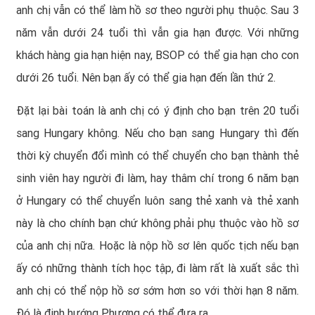
anh chị vẫn có thể làm hồ sơ theo người phụ thuộc. Sau 3
năm vẫn dưới 24 tuổi thì vẫn gia hạn được. Với những
khách hàng gia hạn hiện nay, BSOP có thể gia hạn cho con
dưới 26 tuổi. Nên bạn ấy có thể gia hạn đến lần thứ 2.
Đặt lại bài toán là anh chị có ý định cho bạn trên 20 tuổi
sang Hungary không. Nếu cho bạn sang Hungary thì đến
thời kỳ chuyển đổi mình có thể chuyển cho bạn thành thẻ
sinh viên hay người đi làm, hay thâm chí trong 6 năm bạn
ở Hungary có thể chuyển luôn sang thẻ xanh và thẻ xanh
này là cho chính bạn chứ không phải phụ thuộc vào hồ sơ
của anh chị nữa. Hoặc là nộp hồ sơ lên quốc tịch nếu bạn
ấy có những thành tích học tập, đi làm rất là xuất sắc thì
anh chị có thể nộp hồ sơ sớm hơn so với thời hạn 8 năm.
Đó là định hướng Phương có thể đưa ra.