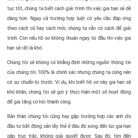
tục tốt, chúng ta biết cách giải trình thì việc gia hạn sẽ dễ
dàng hơn. Ngay cả trường hợp luật có yêu cầu đáp ứng
theo cách cũ hay cách mới, chúng ta vẫn có cách để giải
trình. Còn nếu hồ sơ không thuận ngay từ đầu thì việc gia
hạn sẽ rất là khó.
Chúng tôi sẽ không có khẳng định những nguồn thông tin
của chúng tôi 100% là chính xác nhưng chúng ta cũng nên
có sự chuẩn bị trước. Ví dụ, khi biết hồ sơ này gia hạn sẽ
khó khăn, chúng tôi sẽ gợi ý thực hiện một số hoạt động
để gia tăng cơ hội thành công.
Bản thân chúng tôi cũng hay gặp trường hợp các anh chị
đầu tư bất động sản lấy thẻ ở đâu đó xong đến lúc gia hạn
gặp trục trặc, không giải quyết được. Sau đó, tìm đến