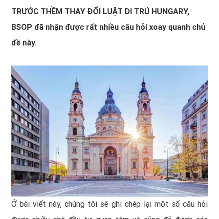
TRƯỚC THỀM THAY ĐỔI LUẬT DI TRÚ HUNGARY,
BSOP đã nhận được rất nhiều câu hỏi xoay quanh chủ
đề này.
Ở bài viết này, chúng tôi sẽ ghi chép lại một số câu hỏi