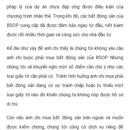
pháp lý của dự án chưa đáp ứng được điều kiện của
chương trình nhận thẻ. Trong khi đó, các bất động sản của
BSOP cung cấp đã được đảm bảo ngay từ đầu, tiết kiệm
được rất nhiều thời gian và công sức cho nhà đầu tư.
Kể dài như vậy để anh chị thấy là chúng tôi không yêu cầu
anh chị buộc phải mua bất động sản của BSOP. Nhưng
chúng tôi sẽ khuyến nghị một số điểm cần chú ý như các
loại giấy tờ cần phải có. Tránh tình huống anh chị mua phải
bất động sản đang có sự tranh chấp hoặc bị thiếu một
loại giấy tờ nào đó khiến chúng ta không nộp được hồ sơ
di trú.
Còn nếu anh chị mua bất động sản bên ngoài và muốn
được kiểm chứng, chúng tôi cũng có dịch vụ riêng để