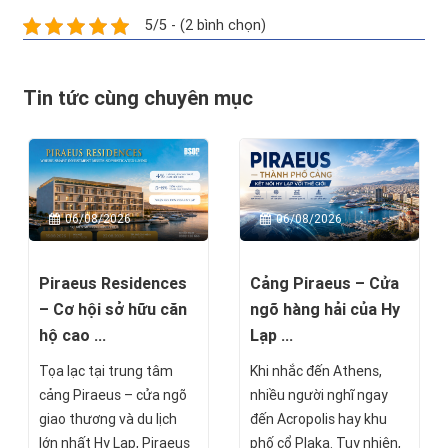
5/5 - (2 bình chọn)
Tin tức cùng chuyên mục
06/08/2026
06/08/2026
Piraeus Residences
Cảng Piraeus – Cửa
– Cơ hội sở hữu căn
ngõ hàng hải của Hy
hộ cao ...
Lạp ...
Tọa lạc tại trung tâm
Khi nhắc đến Athens,
cảng Piraeus – cửa ngõ
nhiều người nghĩ ngay
giao thương và du lịch
đến Acropolis hay khu
lớn nhất Hy Lạp, Piraeus
phố cổ Plaka. Tuy nhiên,