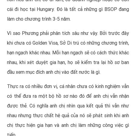
cái đi học tại Hungary. Đó là tất cả những gì BSOP đang
làm cho chương trình 3-5 năm.
Vì sao Phương phải phân tích sâu như vậy. Bởi trước đây
khi chưa có Golden Visa, Sở Di trú có những chương trình,
hạn ngạch khác nhau. Mỗi hạn ngạch sẽ có cách thức khác
nhau, khi xét duyệt gia hạn, họ sẽ kiểm tra lại hồ sơ ban
đầu xem mục đích anh chị vào đất nước là gì.
Thực ra có nhiều đơn vị, cá nhân chưa có kinh nghiệm vẫn
có thể đưa ra một bộ hồ sơ nào đó để anh chị vẫn nhận
được thẻ. Có nghĩa anh chị nhìn qua kết quả thì vẫn như
nhau nhưng thực chất hệ quả của nó sẽ phát sinh khi anh
chị thực hiện gia hạn và anh chị làm những công việc gì
tiếp.