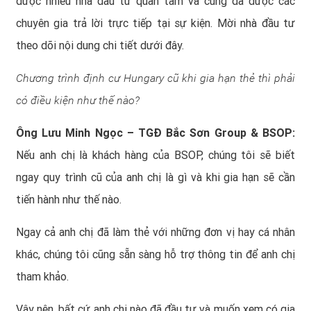
được nhiều nhà đầu tư quan tâm và cũng đã được các
chuyên gia trả lời trực tiếp tại sự kiện. Mời nhà đầu tư
theo dõi nội dung chi tiết dưới đây.
Chương trình
định cư Hungary
cũ khi gia hạn thẻ thì phải
có điều kiện như thế nào?
Ông Lưu Minh Ngọc – TGĐ Bắc Sơn Group & BSOP:
Nếu anh chị là khách hàng của BSOP, chúng tôi sẽ biết
ngay quy trình cũ của anh chị là gì và khi gia hạn sẽ cần
tiến hành như thế nào.
Ngay cả anh chị đã làm thẻ với những đơn vị hay cá nhân
khác, chúng tôi cũng sẵn sàng hỗ trợ thông tin để anh chị
tham khảo.
Vậy nên, bất cứ anh chị nào đã đầu tư và muốn xem có gia