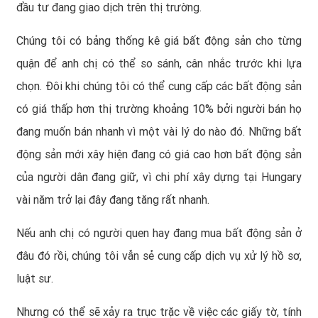
đầu tư đang giao dịch trên thị trường.
Chúng tôi có bảng thống kê giá bất động sản cho từng
quận để anh chị có thể so sánh, cân nhắc trước khi lựa
chọn. Đôi khi chúng tôi có thể cung cấp các bất động sản
có giá thấp hơn thị trường khoảng 10% bởi người bán họ
đang muốn bán nhanh vì một vài lý do nào đó. Những bất
động sản mới xây hiện đang có giá cao hơn bất động sản
của người dân đang giữ, vì chi phí xây dựng tại Hungary
vài năm trở lại đây đang tăng rất nhanh.
Nếu anh chị có người quen hay đang mua bất động sản ở
đâu đó rồi, chúng tôi vẫn sẻ cung cấp dịch vụ xử lý hồ sơ,
luật sư.
Nhưng có thể sẽ xảy ra trục trặc về việc các giấy tờ, tính