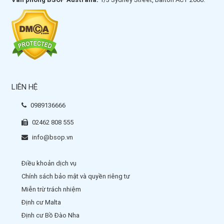
LIÊN HỆ
0989136666
02462 808 555
info@bsop.vn
Điều khoản dịch vụ
Chính sách bảo mật và quyền riêng tư
Miễn trừ trách nhiệm
Định cư Malta
Định cư Bồ Đào Nha