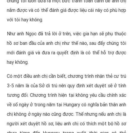
chúng tôi luôn đưa ra một bức tranh toàn cảnh để anh chị
nắm được và có thể đánh giá được liệu cái này có phù hợp
với tôi hay không.
Như anh Ngọc đã trả lời ở trên, việc gia hạn sẽ phụ thuộc
hồ sơ ban đầu của anh chị như thế nào, sau đấy chúng tôi
mới đánh giá và đưa ra quyết định là có thể hỗ trợ được
hay không.
Có một điều anh chị cần biết, chương trình nhận thẻ cư trú
3-5 năm là của Sở di trú nên quy định xét duyệt sẽ ở tính
tương đối. Chương trình hiện tại không yêu cầu chính xác
về số ngày ở trong năm tại Hungary có nghĩa bản thân anh
chị không ở ngày nào cũng được. Thế nhưng nếu anh chị là
người xét duyệt hồ sơ, liệu anh chị có thích một bộ hồ sơ