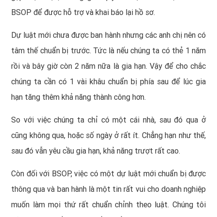
BSOP để được hỗ trợ và khai báo lại hồ sơ.
Dự luật mới chưa được ban hành nhưng các anh chị nên có
tâm thế chuẩn bị trước. Tức là nếu chúng ta có thẻ 1 năm
rồi và bây giờ còn 2 năm nữa là gia hạn. Vậy để cho chắc
chúng ta cần có 1 vài khâu chuẩn bị phía sau để lúc gia
hạn tăng thêm khả năng thành công hơn.
So với việc chúng ta chỉ có một cái nhà, sau đó qua ở
cũng không qua, hoặc số ngày ở rất ít. Chẳng hạn như thế,
sau đó vẫn yêu cầu gia hạn, khả năng trượt rất cao.
Còn đối với BSOP, việc có một dự luật mới chuẩn bị được
thông qua và ban hành là một tin rất vui cho doanh nghiệp
muốn làm mọi thứ rất chuẩn chỉnh theo luật. Chúng tôi