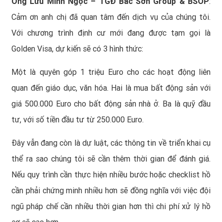
Ông Lưu Minh Ngọc – TGĐ Bắc Sơn Group & BSOP
:
Cảm ơn anh chị đã quan tâm đến dịch vụ của chúng tôi.
Với chương trình định cư mới đang được tạm gọi là
Golden Visa, dự kiến sẽ có 3 hình thức:
Một là quyên góp 1 triệu Euro cho các hoạt động liên
quan đến giáo dục, văn hóa. Hai là mua bất động sản với
giá 500.000 Euro cho bất động sản nhà ở. Ba là quỹ đầu
tư, với số tiền đầu tư từ 250.000 Euro.
Đây vẫn đang còn là dự luật, các thông tin về triển khai cụ
thể ra sao chúng tôi sẽ cần thêm thời gian để đánh giá.
Nếu quy trình cần thực hiện nhiều bước hoặc checklist hồ
cần phải chứng minh nhiều hơn sẽ đồng nghĩa với việc đội
ngũ pháp chế cần nhiều thời gian hơn thì chi phí xử lý hồ